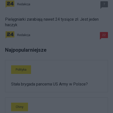
Redakcja
7
Pielęgniarki zarabiają nawet 24 tysiące zł. Jest jeden
haczyk
Redakcja
22
Najpopularniejsze
Polityka
Stała brygada pancerna US Army w Polsce?
Chiny