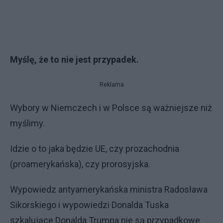
Myślę, że to nie jest przypadek.
Reklama
Wybory w Niemczech i w Polsce są ważniejsze niż
myślimy.
Idzie o to jaka będzie UE, czy prozachodnia
(proamerykańska), czy prorosyjska.
Wypowiedz antyamerykańska ministra Radosława
Sikorskiego i wypowiedzi Donalda Tuska
szkalujące Donalda Trumpa nie są przypadkowe.