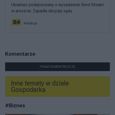
Ukrainiec podejrzewany o wysadzenie Nord Stream
w areszcie. Zapadła decyzja sądu
Redakcja
Komentarze
POKAŻ KOMENTARZE (5)
Inne tematy w dziale
Gospodarka
#
Biznes