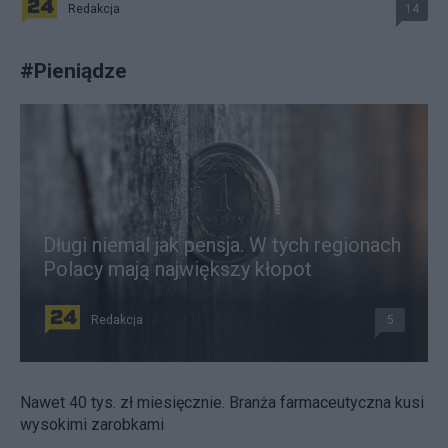
Redakcja
14
#
Pieniądze
Długi niemal jak pensja. W tych regionach
Polacy mają największy kłopot
Redakcja
5
Nawet 40 tys. zł miesięcznie. Branża farmaceutyczna kusi
wysokimi zarobkami