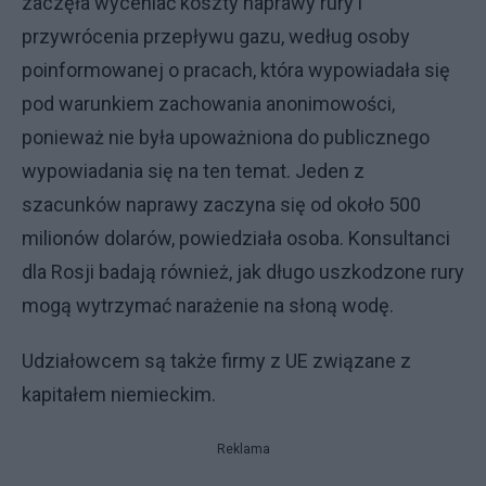
zaczęła wyceniać koszty naprawy rury i
przywrócenia przepływu gazu, według osoby
poinformowanej o pracach, która wypowiadała się
pod warunkiem zachowania anonimowości,
ponieważ nie była upoważniona do publicznego
wypowiadania się na ten temat. Jeden z
szacunków naprawy zaczyna się od około 500
milionów dolarów, powiedziała osoba. Konsultanci
dla Rosji badają również, jak długo uszkodzone rury
mogą wytrzymać narażenie na słoną wodę.
Udziałowcem są także firmy z UE związane z
kapitałem niemieckim.
Reklama