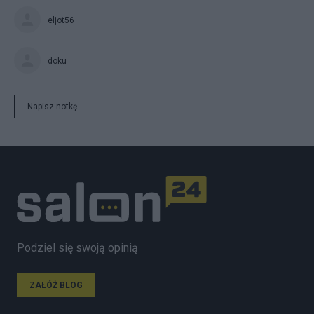
eljot56
doku
Napisz notkę
Podziel się swoją opinią
ZAŁÓŻ BLOG