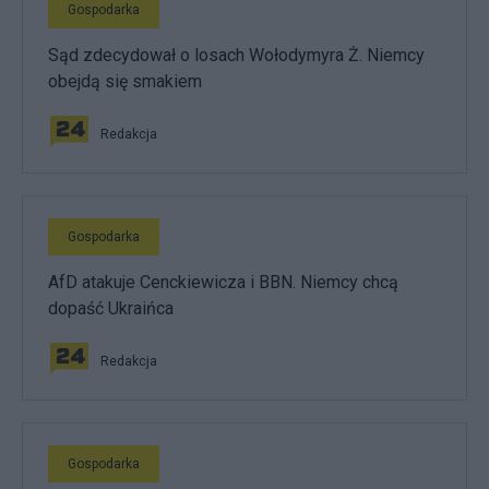
Gospodarka
Sąd zdecydował o losach Wołodymyra Ż. Niemcy
obejdą się smakiem
Redakcja
Gospodarka
AfD atakuje Cenckiewicza i BBN. Niemcy chcą
dopaść Ukraińca
Redakcja
Gospodarka