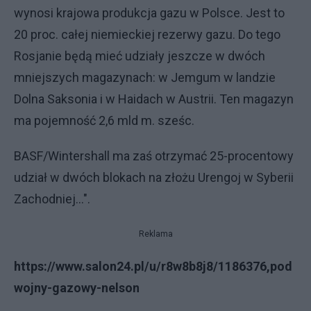
wynosi krajowa produkcja gazu w Polsce. Jest to
20 proc. całej niemieckiej rezerwy gazu. Do tego
Rosjanie będą mieć udziały jeszcze w dwóch
mniejszych magazynach: w Jemgum w landzie
Dolna Saksonia i w Haidach w Austrii. Ten magazyn
ma pojemność 2,6 mld m. sześc.
BASF/Wintershall ma zaś otrzymać 25-procentowy
udział w dwóch blokach na złożu Urengoj w Syberii
Zachodniej...".
Reklama
https://www.salon24.pl/u/r8w8b8j8/1186376,pod
wojny-gazowy-nelson