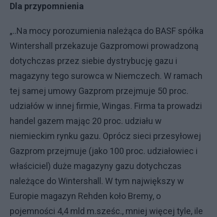
Dla przypomnienia
„..Na mocy porozumienia należąca do BASF spółka
Wintershall przekazuje Gazpromowi prowadzoną
dotychczas przez siebie dystrybucję gazu i
magazyny tego surowca w Niemczech. W ramach
tej samej umowy Gazprom przejmuje 50 proc.
udziałów w innej firmie, Wingas. Firma ta prowadzi
handel gazem mając 20 proc. udziału w
niemieckim rynku gazu. Oprócz sieci przesyłowej
Gazprom przejmuje (jako 100 proc. udziałowiec i
właściciel) duże magazyny gazu dotychczas
należące do Wintershall. W tym największy w
Europie magazyn Rehden koło Bremy, o
pojemności 4,4 mld m.sześc., mniej więcej tyle, ile