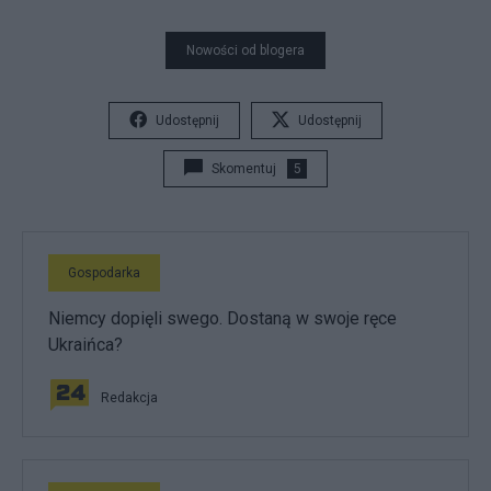
Nowości od blogera
Udostępnij
Udostępnij
Skomentuj
5
Gospodarka
Niemcy dopięli swego. Dostaną w swoje ręce
Ukraińca?
Redakcja