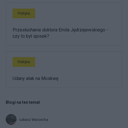
Polityka
Przesłuchanie doktora Emila Jędrzejewskiego -
czy to był spisek?
Polityka
Udany atak na Moskwę
Blogi na ten temat
Łukasz Warzecha