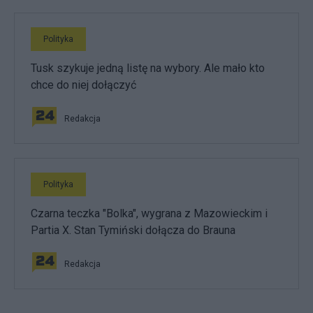
Polityka
Tusk szykuje jedną listę na wybory. Ale mało kto
chce do niej dołączyć
Redakcja
Polityka
Czarna teczka "Bolka", wygrana z Mazowieckim i
Partia X. Stan Tymiński dołącza do Brauna
Redakcja