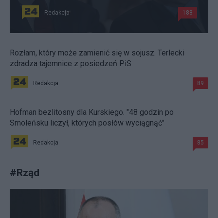
Redakcja
188
Rozłam, który może zamienić się w sojusz. Terlecki
zdradza tajemnice z posiedzeń PiS
Redakcja
89
Hofman bezlitosny dla Kurskiego. "48 godzin po
Smoleńsku liczył, których posłów wyciągnąć"
Redakcja
85
#
Rząd