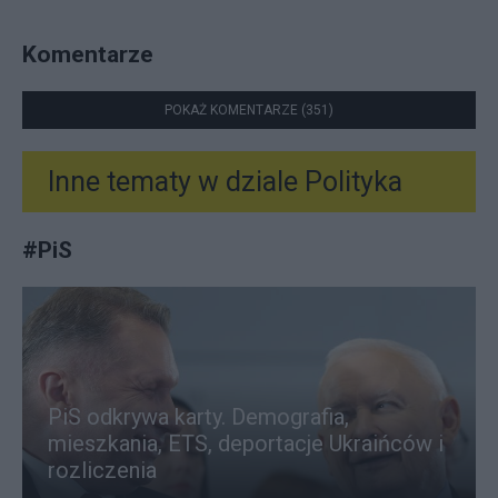
Komentarze
POKAŻ KOMENTARZE (351)
Inne tematy w dziale
Polityka
#
PiS
PiS odkrywa karty. Demografia,
mieszkania, ETS, deportacje Ukraińców i
rozliczenia