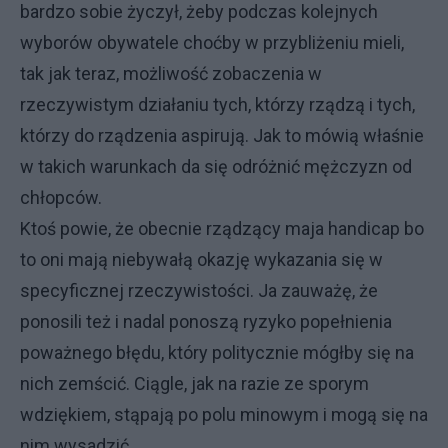
bardzo sobie życzył, żeby podczas kolejnych
wyborów obywatele choćby w przybliżeniu mieli,
tak jak teraz, możliwość zobaczenia w
rzeczywistym działaniu tych, którzy rządzą i tych,
którzy do rządzenia aspirują. Jak to mówią właśnie
w takich warunkach da się odróżnić mężczyzn od
chłopców.
Ktoś powie, że obecnie rządzący maja handicap bo
to oni mają niebywałą okazję wykazania się w
specyficznej rzeczywistości. Ja zauważę, że
ponosili też i nadal ponoszą ryzyko popełnienia
poważnego błędu, który politycznie mógłby się na
nich zemścić. Ciągle, jak na razie ze sporym
wdziękiem, stąpają po polu minowym i mogą się na
nim wysadzić.