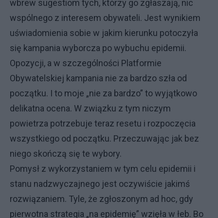
wbrew sugestiom tych, którzy go zgłaszają, nic
wspólnego z interesem obywateli. Jest wynikiem
uświadomienia sobie w jakim kierunku potoczyła
się kampania wyborcza po wybuchu epidemii.
Opozycji, a w szczególności Platformie
Obywatelskiej kampania nie za bardzo szła od
początku. I to moje „nie za bardzo” to wyjątkowo
delikatna ocena. W związku z tym niczym
powietrza potrzebuje teraz resetu i rozpoczęcia
wszystkiego od początku. Przeczuwając jak bez
niego skończą się te wybory.
Pomysł z wykorzystaniem w tym celu epidemii i
stanu nadzwyczajnego jest oczywiście jakimś
rozwiązaniem. Tyle, że zgłoszonym ad hoc, gdy
pierwotna strategia „na epidemię” wzięła w łeb. Bo