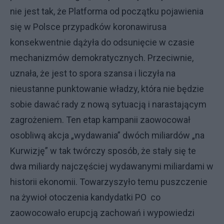
nie jest tak, że Platforma od początku pojawienia
się w Polsce przypadków koronawirusa
konsekwentnie dążyła do odsunięcie w czasie
mechanizmów demokratycznych. Przeciwnie,
uznała, że jest to spora szansa i liczyła na
nieustanne punktowanie władzy, która nie będzie
sobie dawać rady z nową sytuacją i narastającym
zagrożeniem. Ten etap kampanii zaowocował
osobliwą akcja „wydawania” dwóch miliardów „na
Kurwizję” w tak twórczy sposób, że stały się te
dwa miliardy najczęściej wydawanymi miliardami w
historii ekonomii. Towarzyszyło temu puszczenie
na żywioł otoczenia kandydatki PO co
zaowocowało erupcją zachowań i wypowiedzi