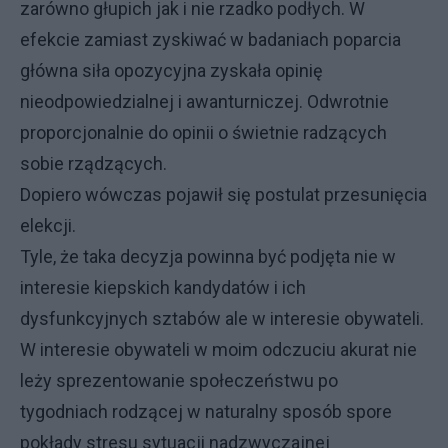
zarówno głupich jak i nie rzadko podłych. W
efekcie zamiast zyskiwać w badaniach poparcia
główna siła opozycyjna zyskała opinię
nieodpowiedzialnej i awanturniczej. Odwrotnie
proporcjonalnie do opinii o świetnie radzących
sobie rządzących.
Dopiero wówczas pojawił się postulat przesunięcia
elekcji.
Tyle, że taka decyzja powinna być podjęta nie w
interesie kiepskich kandydatów i ich
dysfunkcyjnych sztabów ale w interesie obywateli.
W interesie obywateli w moim odczuciu akurat nie
leży sprezentowanie społeczeństwu po
tygodniach rodzącej w naturalny sposób spore
pokłady stresu sytuacji nadzwyczajnej