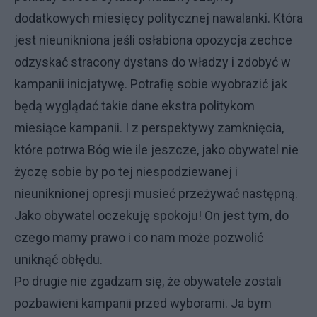
dodatkowych miesięcy politycznej nawalanki. Która
jest nieunikniona jeśli osłabiona opozycja zechce
odzyskać stracony dystans do władzy i zdobyć w
kampanii inicjatywę. Potrafię sobie wyobrazić jak
będą wyglądać takie dane ekstra politykom
miesiące kampanii. I z perspektywy zamknięcia,
które potrwa Bóg wie ile jeszcze, jako obywatel nie
życzę sobie by po tej niespodziewanej i
nieuniknionej opresji musieć przeżywać następną.
Jako obywatel oczekuję spokoju! On jest tym, do
czego mamy prawo i co nam może pozwolić
uniknąć obłędu.
Po drugie nie zgadzam się, że obywatele zostali
pozbawieni kampanii przed wyborami. Ja bym