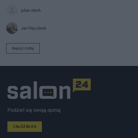
julian olech
Jan Filip Libicki
Napisz notkę
Podziel się swoją opinią
ZAŁÓŻ BLOG