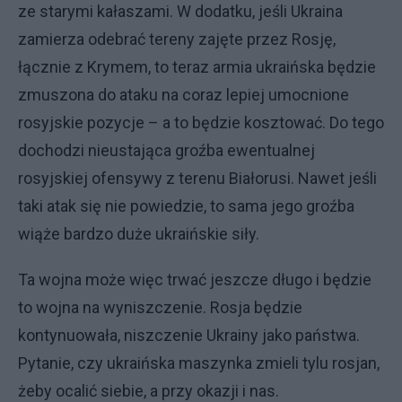
ze starymi kałaszami. W dodatku, jeśli Ukraina
zamierza odebrać tereny zajęte przez Rosję,
łącznie z Krymem, to teraz armia ukraińska będzie
zmuszona do ataku na coraz lepiej umocnione
rosyjskie pozycje – a to będzie kosztować. Do tego
dochodzi nieustająca groźba ewentualnej
rosyjskiej ofensywy z terenu Białorusi. Nawet jeśli
taki atak się nie powiedzie, to sama jego groźba
wiąże bardzo duże ukraińskie siły.
Ta wojna może więc trwać jeszcze długo i będzie
to wojna na wyniszczenie. Rosja będzie
kontynuowała, niszczenie Ukrainy jako państwa.
Pytanie, czy ukraińska maszynka zmieli tylu rosjan,
żeby ocalić siebie, a przy okazji i nas.