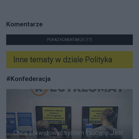
Komentarze
POKAŻ KOMENTARZE (17)
Inne tematy w dziale
Polityka
#
Konfederacja
Chcą zlikwidować system kaucyjny. Jest