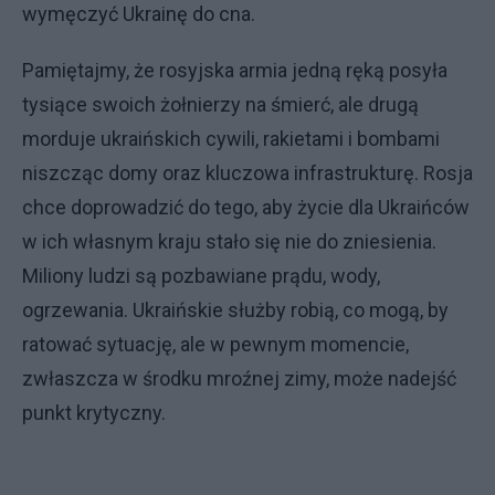
wymęczyć Ukrainę do cna.
Pamiętajmy, że rosyjska armia jedną ręką posyła
tysiące swoich żołnierzy na śmierć, ale drugą
morduje ukraińskich cywili, rakietami i bombami
niszcząc domy oraz kluczowa infrastrukturę. Rosja
chce doprowadzić do tego, aby życie dla Ukraińców
w ich własnym kraju stało się nie do zniesienia.
Miliony ludzi są pozbawiane prądu, wody,
ogrzewania. Ukraińskie służby robią, co mogą, by
ratować sytuację, ale w pewnym momencie,
zwłaszcza w środku mroźnej zimy, może nadejść
punkt krytyczny.