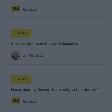
Redakcja
Polityka
Ataki na Ukraińców to zwykłe łajdactwo!
Jan Filip Libicki
Polityka
Nocny alarm w Kijowie. Ile rakiet przebiło obronę?
Redakcja