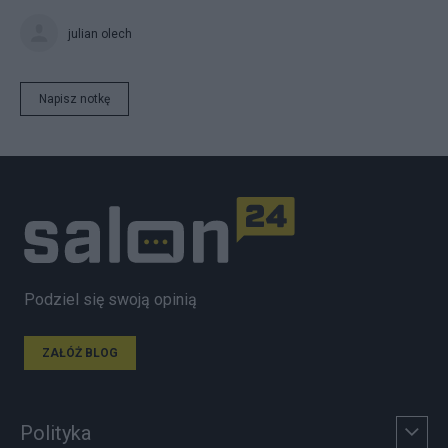
julian olech
Napisz notkę
Podziel się swoją opinią
ZAŁÓŻ BLOG
Polityka