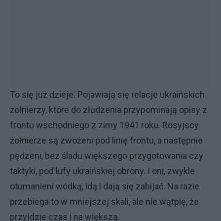
To się już dzieje. Pojawiają się relacje ukraińskich
żołnierzy, które do złudzenia przypominają opisy z
frontu wschodniego z zimy 1941 roku. Rosyjscy
żołnierze są zwożeni pod linię frontu, a następnie
pędzeni, bez śladu większego przygotowania czy
taktyki, pod lufy ukraińskiej obrony. I oni, zwykle
otumanieni wódką, idą i dają się zabijać. Na razie
przebiega to w mniejszej skali, ale nie wątpię, że
przyjdzie czas i na większą.