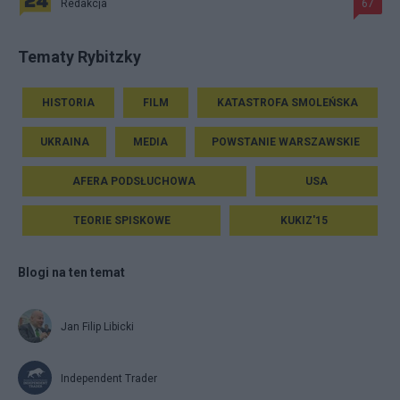
Redakcja
67
Tematy Rybitzky
HISTORIA
FILM
KATASTROFA SMOLEŃSKA
UKRAINA
MEDIA
POWSTANIE WARSZAWSKIE
AFERA PODSŁUCHOWA
USA
TEORIE SPISKOWE
KUKIZ'15
Blogi na ten temat
Jan Filip Libicki
Independent Trader