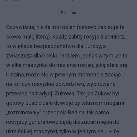
Reklama
Oczywiście, nie żal mi rosjan (celowo zapisuję te
słowo małą literą). Każdy zabity rosyjski żołnierz,
to większe bezpieczeństwo dla Europy, a
zwłaszcza dla Polski. Problem jednak w tym, że ta
wielka maszynka do mielenia rosjan, jaką stała się
Ukraina, może się w pewnym momencie zaciąć. I
na to liczy rosyjskie dowództwo, wychowane
przecież na tradycji Żukowa. Tak jak Żukow był
gotowy puścić całe dywizje by własnymi nogami
„rozminowały” przedpola Berlina, tak samo
rosyjscy generałowie będą dorzucać mięsa do
ukraińskiej maszynki, tylko w jednym celu – by