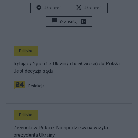
Udostępnij
Udostępnij
Skomentuj
17
Polityka
Irytujący "gnom" z Ukrainy chciał wrócić do Polski.
Jest decyzja sądu
Redakcja
Polityka
Zełenski w Polsce. Niespodziewana wizyta
prezydenta Ukrainy