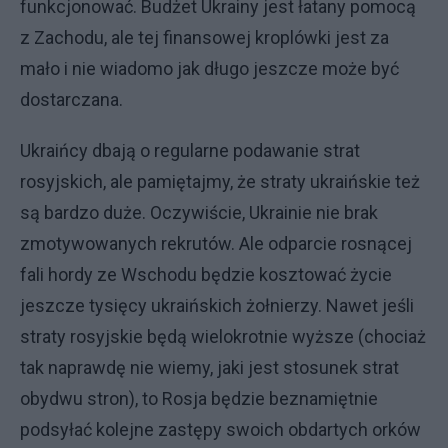
funkcjonować. Budżet Ukrainy jest łatany pomocą
z Zachodu, ale tej finansowej kroplówki jest za
mało i nie wiadomo jak długo jeszcze może być
dostarczana.
Ukraińcy dbają o regularne podawanie strat
rosyjskich, ale pamiętajmy, że straty ukraińskie też
są bardzo duże. Oczywiście, Ukrainie nie brak
zmotywowanych rekrutów. Ale odparcie rosnącej
fali hordy ze Wschodu będzie kosztować życie
jeszcze tysięcy ukraińskich żołnierzy. Nawet jeśli
straty rosyjskie będą wielokrotnie wyższe (chociaż
tak naprawdę nie wiemy, jaki jest stosunek strat
obydwu stron), to Rosja będzie beznamiętnie
podsyłać kolejne zastępy swoich obdartych orków