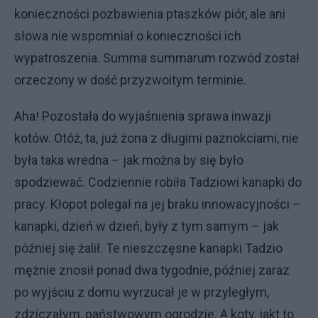
konieczności pozbawienia ptaszków piór, ale ani
słowa nie wspomniał o konieczności ich
wypatroszenia. Summa summarum rozwód został
orzeczony w dość przyzwoitym terminie.
Aha! Pozostała do wyjaśnienia sprawa inwazji
kotów. Otóż, ta, już żona z długimi paznokciami, nie
była taka wredna – jak można by się było
spodziewać. Codziennie robiła Tadziowi kanapki do
pracy. Kłopot polegał na jej braku innowacyjności –
kanapki, dzień w dzień, były z tym samym – jak
później się żalił. Te nieszczęsne kanapki Tadzio
mężnie znosił ponad dwa tygodnie, później zaraz
po wyjściu z domu wyrzucał je w przyległym,
zdziczałym, państwowym ogrodzie. A koty, jakt to