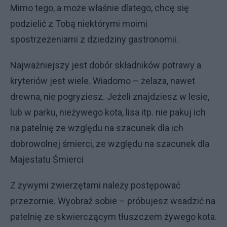
Mimo tego, a może właśnie dlatego, chcę się
podzielić z Tobą niektórymi moimi
spostrzeżeniami z dziedziny gastronomii.
Najważniejszy jest dobór składników potrawy a
kryteriów jest wiele. Wiadomo – żelaza, nawet
drewna, nie pogryziesz. Jeżeli znajdziesz w lesie,
lub w parku, nieżywego kota, lisa itp. nie pakuj ich
na patelnię ze względu na szacunek dla ich
dobrowolnej śmierci, ze względu na szacunek dla
Majestatu Śmierci
Z żywymi zwierzętami należy postępować
przezornie. Wyobraź sobie – próbujesz wsadzić na
patelnię ze skwierczącym tłuszczem żywego kota.