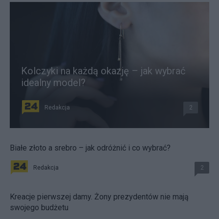
Kolczyki na każdą okazję – jak wybrać
idealny model?
Redakcja
2
Białe złoto a srebro – jak odróżnić i co wybrać?
Redakcja
2
Kreacje pierwszej damy. Żony prezydentów nie mają
swojego budżetu