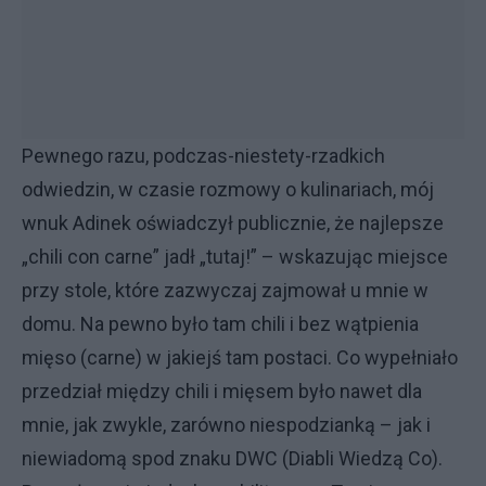
Pewnego razu, podczas-niestety-rzadkich
odwiedzin, w czasie rozmowy o kulinariach, mój
wnuk Adinek oświadczył publicznie, że najlepsze
„chili con carne” jadł „tutaj!” – wskazując miejsce
przy stole, które zazwyczaj zajmował u mnie w
domu. Na pewno było tam chili i bez wątpienia
mięso (carne) w jakiejś tam postaci. Co wypełniało
przedział między chili i mięsem było nawet dla
mnie, jak zwykle, zarówno niespodzianką – jak i
niewiadomą spod znaku DWC (Diabli Wiedzą Co).