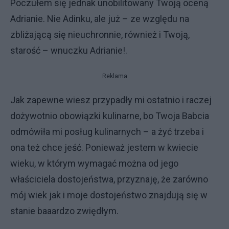
Poczułem się jednak unobilitowany Twoją oceną
Adrianie. Nie Adinku, ale już – ze względu na
zbliżającą się nieuchronnie, również i Twoją,
starość – wnuczku Adrianie!.
Reklama
Jak zapewne wiesz przypadły mi ostatnio i raczej
dożywotnio obowiązki kulinarne, bo Twoja Babcia
odmówiła mi posług kulinarnych – a żyć trzeba i
ona też chce jeść. Ponieważ jestem w kwiecie
wieku, w którym wymagać można od jego
właściciela dostojeństwa, przyznaję, że zarówno
mój wiek jak i moje dostojeństwo znajdują się w
stanie baaardzo zwiędłym.