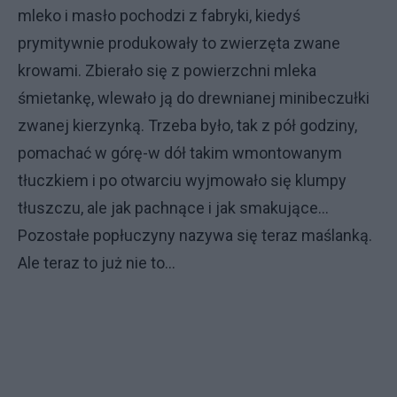
mleko i masło pochodzi z fabryki, kiedyś
prymitywnie produkowały to zwierzęta zwane
krowami. Zbierało się z powierzchni mleka
śmietankę, wlewało ją do drewnianej minibeczułki
zwanej kierzynką. Trzeba było, tak z pół godziny,
pomachać w górę-w dół takim wmontowanym
tłuczkiem i po otwarciu wyjmowało się klumpy
tłuszczu, ale jak pachnące i jak smakujące...
Pozostałe popłuczyny nazywa się teraz maślanką.
Ale teraz to już nie to...