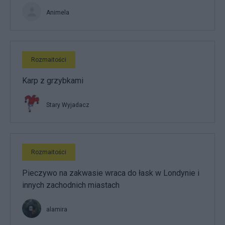
Animela
Rozmaitości
Karp z grzybkami
Stary Wyjadacz
Rozmaitości
Pieczywo na zakwasie wraca do łask w Londynie i
innych zachodnich miastach
alamira