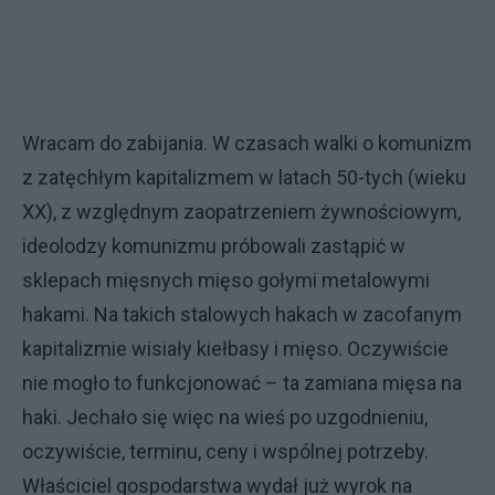
Wracam do zabijania. W czasach walki o komunizm
z zatęchłym kapitalizmem w latach 50-tych (wieku
XX), z względnym zaopatrzeniem żywnościowym,
ideolodzy komunizmu próbowali zastąpić w
sklepach mięsnych mięso gołymi metalowymi
hakami. Na takich stalowych hakach w zacofanym
kapitalizmie wisiały kiełbasy i mięso. Oczywiście
nie mogło to funkcjonować – ta zamiana mięsa na
haki. Jechało się więc na wieś po uzgodnieniu,
oczywiście, terminu, ceny i wspólnej potrzeby.
Właściciel gospodarstwa wydał już wyrok na