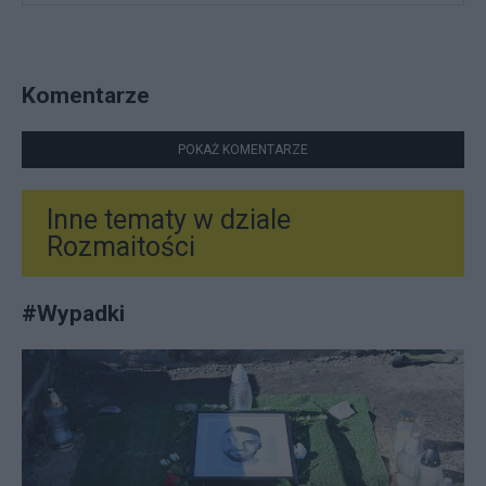
Komentarze
POKAŻ KOMENTARZE
Inne tematy w dziale
Rozmaitości
#
Wypadki