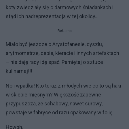
koty zwiedziały się o darmowych śniadankach i
stąd ich nadreprezentacja w tej okolicy...
Reklama
Miało być jeszcze o Arystofanesie, dyszlu,
arytmometrze, cepie, kieracie i innych artefaktach
– nie daję rady idę spać. Pamiętaj o sztuce
kulinarnej!!!
No i wpadka! Kto teraz z młodych wie co to są haki
w sklepie mięsnym? Większość zapewne
przypuszcza, że schabowy, nawet surowy,
powstaje w fabryce od razu opakowany w folię...
Howgh.