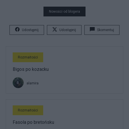
Nowości od blogera
Udostępnij
Udostępnij
Skomentuj
Rozmaitości
Bigos po kozacku
alamira
Rozmaitości
Fasola po bretońsku