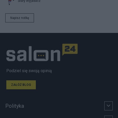
Stary Wyjadacz
Napisz notkę
Podziel się swoją opinią
ZAŁÓŻ BLOG
Polityka