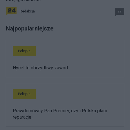
Redakcja
29
Najpopularniejsze
Polityka
Hycel to obrzydliwy zawód
Polityka
Prawdomówny Pan Premier, czyli Polska płaci
reparacje!