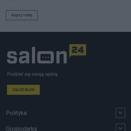
Napisz notkę
Podziel się swoją opinią
ZAŁÓŻ BLOG
Polityka
Gospodarka