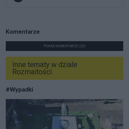
Komentarze
POKAŻ KOMENTARZE (25)
Inne tematy w dziale
Rozmaitości
#
Wypadki