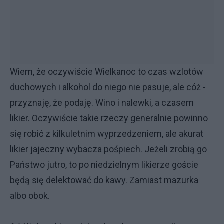
Wiem, że oczywiście Wielkanoc to czas wzlotów
duchowych i alkohol do niego nie pasuje, ale cóż -
przyznaję, że podaję. Wino i nalewki, a czasem
likier. Oczywiście takie rzeczy generalnie powinno
się robić z kilkuletnim wyprzedzeniem, ale akurat
likier jajeczny wybacza pośpiech. Jeżeli zrobią go
Państwo jutro, to po niedzielnym likierze goście
będą się delektować do kawy. Zamiast mazurka
albo obok.