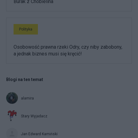
Burak z Chobielina
Polityka
Osobowość prawna rzeki Odry, czy niby zabobony,
a jednak biznes musi się kręcić!
Blogi na ten temat
alamira
Stary Wyjadacz
Jan Edward Kamiński