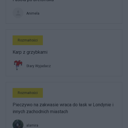
Animela
Rozmaitości
Karp z grzybkami
Stary Wyjadacz
Rozmaitości
Pieczywo na zakwasie wraca do łask w Londynie i
innych zachodnich miastach
alamira