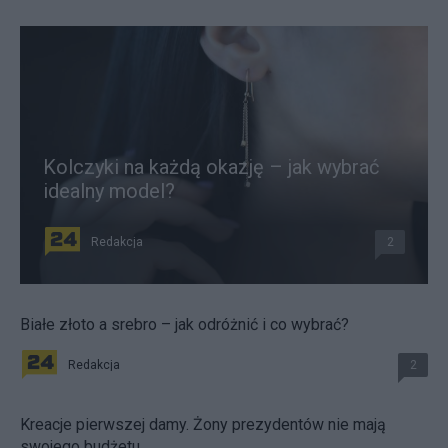
Kolczyki na każdą okazję – jak wybrać
idealny model?
Redakcja
2
Białe złoto a srebro – jak odróżnić i co wybrać?
Redakcja
2
Kreacje pierwszej damy. Żony prezydentów nie mają
swojego budżetu