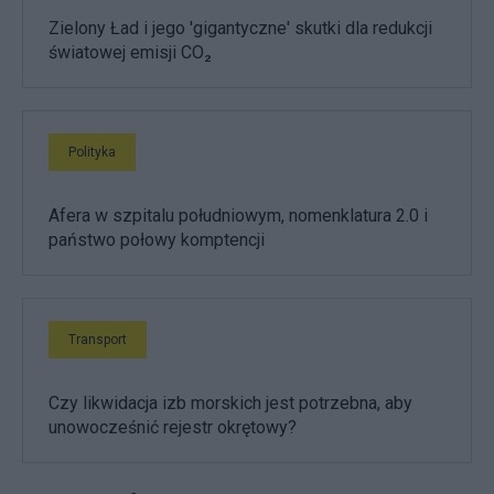
Zielony Ład i jego 'gigantyczne' skutki dla redukcji
światowej emisji CO₂
Polityka
Afera w szpitalu południowym, nomenklatura 2.0 i
państwo połowy komptencji
Transport
Czy likwidacja izb morskich jest potrzebna, aby
unowocześnić rejestr okrętowy?