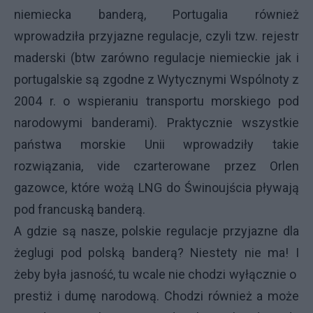
niemiecka banderą, Portugalia również
wprowadziła przyjazne regulacje, czyli tzw. rejestr
maderski (btw zarówno regulacje niemieckie jak i
portugalskie są zgodne z Wytycznymi Wspólnoty z
2004 r. o wspieraniu transportu morskiego pod
narodowymi banderami). Praktycznie wszystkie
państwa morskie Unii wprowadziły takie
rozwiązania, vide czarterowane przez Orlen
gazowce, które wożą LNG do Świnoujścia pływają
pod francuską banderą.
A gdzie są nasze, polskie regulacje przyjazne dla
żeglugi pod polską banderą? Niestety nie ma! I
żeby była jasność, tu wcale nie chodzi wyłącznie o
prestiż i dumę narodową. Chodzi również a może