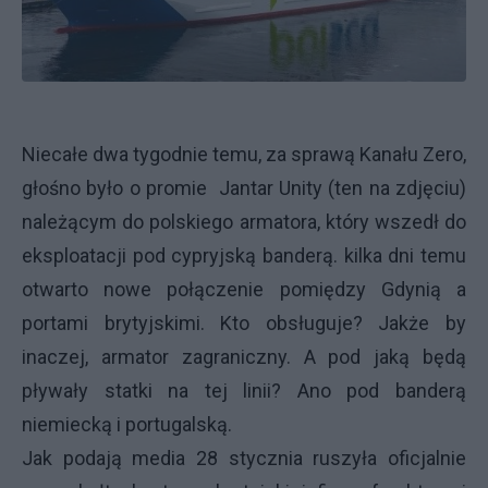
Niecałe dwa tygodnie temu, za sprawą Kanału Zero,
głośno było o promie Jantar Unity (ten na zdjęciu)
należącym do polskiego armatora, który wszedł do
eksploatacji pod cypryjską banderą. kilka dni temu
otwarto nowe połączenie pomiędzy Gdynią a
portami brytyjskimi. Kto obsługuje? Jakże by
inaczej, armator zagraniczny. A pod jaką będą
pływały statki na tej linii? Ano pod banderą
niemiecką i portugalską.
Jak podają media 28 stycznia ruszyła oficjalnie