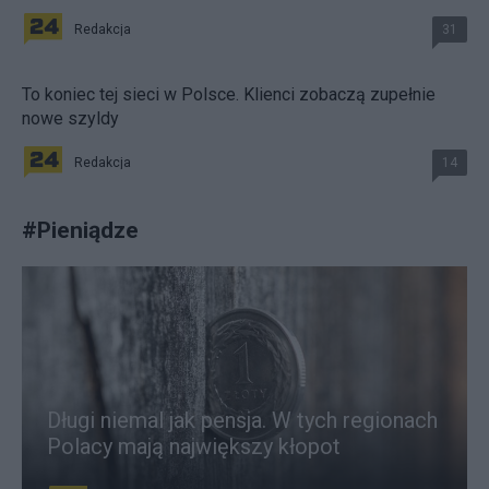
Redakcja
31
To koniec tej sieci w Polsce. Klienci zobaczą zupełnie
nowe szyldy
Redakcja
14
#
Pieniądze
Długi niemal jak pensja. W tych regionach
Polacy mają największy kłopot