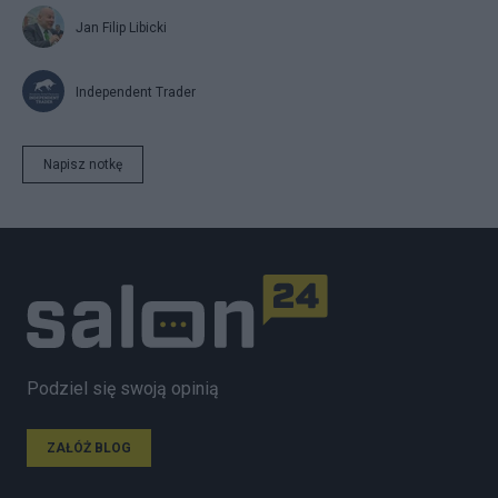
Jan Filip Libicki
Independent Trader
Napisz notkę
Podziel się swoją opinią
ZAŁÓŻ BLOG