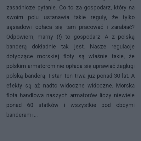
zasadnicze pytanie. Co to za gospodarz, który na
swoim polu ustanawia takie reguły, że tylko
sąsiadowi opłaca się tam pracować i zarabiać?
Odpowiem, marny (!) to gospodarz. A z polską
banderą dokładnie tak jest. Nasze regulacje
dotyczące morskiej floty są właśnie takie, że
polskim armatorom nie opłaca się uprawiać żeglugi
polską banderą. I stan ten trwa już ponad 30 lat. A
efekty są aż nadto widoczne widoczne. Morska
flota handlowa naszych armatorów liczy niewiele
ponad 60 statków i wszystkie pod obcymi
banderami ...