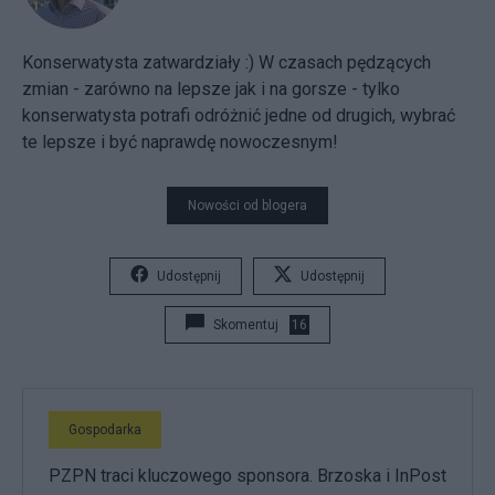
Konserwatysta zatwardziały :) W czasach pędzących
zmian - zarówno na lepsze jak i na gorsze - tylko
konserwatysta potrafi odróżnić jedne od drugich, wybrać
te lepsze i być naprawdę nowoczesnym!
Nowości od blogera
Udostępnij
Udostępnij
Skomentuj
16
Gospodarka
PZPN traci kluczowego sponsora. Brzoska i InPost