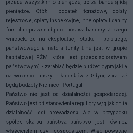
przede wszystkim o pieniądze, bo za banderą idą
pieniądze. Otóż podatek tonażowy, opłaty
rejestrowe, opłaty inspekcyjne, inne opłaty i daniny
formalno-prawne idą do państwa bandery. Z czego
wniosek, że na eksploatacji statku - polskiego,
państwowego armatora (Unity Line jest w grupie
kapitałowej PŻM, które jest przedsiębiorstwem
państwowym) - zarabiać będzie budżet cypryjski a
na wożeniu naszych ładunków z Gdyni, zarabiać
będą budżety Niemiec i Portugalii.
Państwo nie jest od działalności gospodarczej.
Państwo jest od stanowienia reguł gry w/g jakich ta
działalność jest prowadzona. Ale w przypadku
spółek skarbu państwa państwo jest również
właścicielem czyli gospodarzem. Więc powstaje