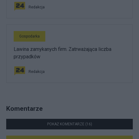
Redakcja
Gospodarka
Lawina zamykanych firm. Zatrważająca liczba
przypadków
Redakcja
Komentarze
POKAŻ KOMENTARZE (16)