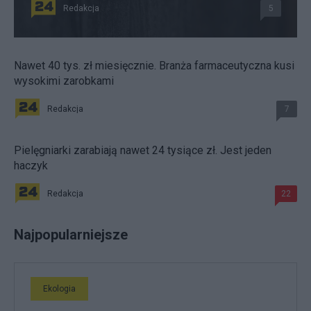
Redakcja
5
Nawet 40 tys. zł miesięcznie. Branża farmaceutyczna kusi
wysokimi zarobkami
Redakcja
7
Pielęgniarki zarabiają nawet 24 tysiące zł. Jest jeden
haczyk
Redakcja
22
Najpopularniejsze
Ekologia