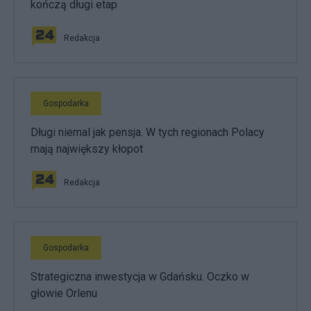
kończą długi etap
Redakcja
Gospodarka
Długi niemal jak pensja. W tych regionach Polacy
mają największy kłopot
Redakcja
Gospodarka
Strategiczna inwestycja w Gdańsku. Oczko w
głowie Orlenu