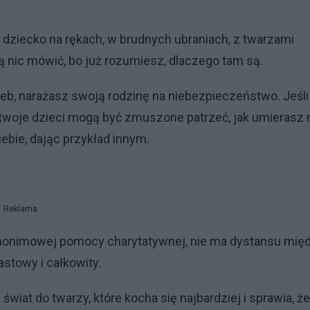
 dziecko na rękach, w brudnych ubraniach, z twarzami
nic mówić, bo już rozumiesz, dlaczego tam są.
leb, narażasz swoją rodzinę na niebezpieczeństwo. Jeśli
, twoje dzieci mogą być zmuszone patrzeć, jak umierasz 
bie, dając przykład innym.
Reklama
anonimowej pomocy charytatywnej, nie ma dystansu mię
stowy i całkowity.
at do twarzy, które kocha się najbardziej i sprawia, że ​