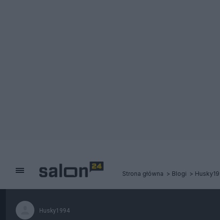
Strona główna
Blogi
Husky19
Husky1994