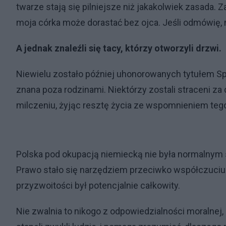
twarze stają się pilniejsze niż jakakolwiek zasada.
moja córka może dorastać bez ojca. Jeśli odmówię, 
A jednak znaleźli się tacy, którzy otworzyli drzwi.
Niewielu zostało później uhonorowanych tytułem S
znana poza rodzinami. Niektórzy zostali straceni za 
milczeniu, żyjąc resztę życia ze wspomnieniem tego, 
Polska pod okupacją niemiecką nie była normalny
Prawo stało się narzędziem przeciwko współczuciu. 
przyzwoitości był potencjalnie całkowity.
Nie zwalnia to nikogo z odpowiedzialności moralnej, 