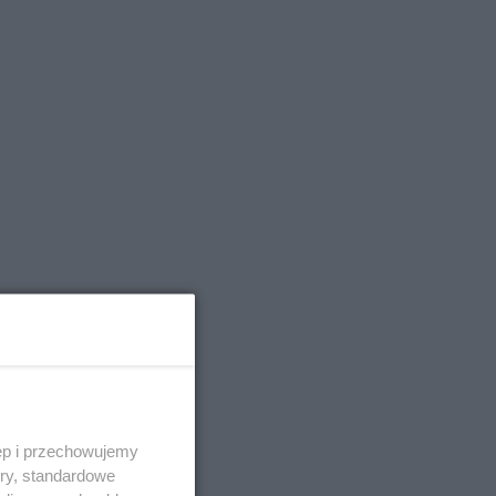
ęp i przechowujemy
ory, standardowe