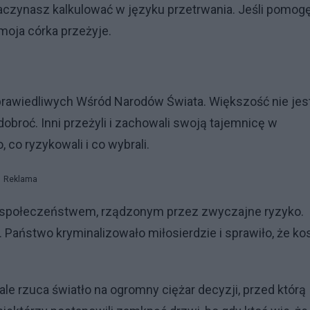
 Zaczynasz kalkulować w języku przetrwania. Jeśli pomogę
moja córka przeżyje.
prawiedliwych Wśród Narodów Świata. Większość nie jes
dobroć. Inni przeżyli i zachowali swoją tajemnicę w
co ryzykowali i co wybrali.
Reklama
m społeczeństwem, rządzonym przez zwyczajne ryzyko.
Państwo kryminalizowało miłosierdzie i sprawiło, że ko
ale rzuca światło na ogromny ciężar decyzji, przed którą