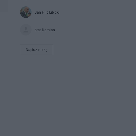
Jan Filip Libicki
brat Damian
Napisz notkę