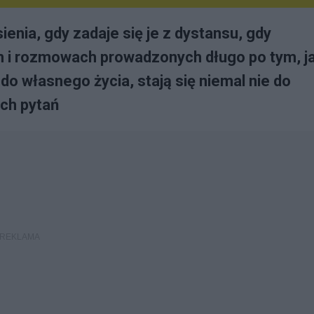
ienia, gdy zadaje się je z dystansu, gdy
h i rozmowach prowadzonych długo po tym, j
do własnego życia, stają się niemal nie do
ich pytań