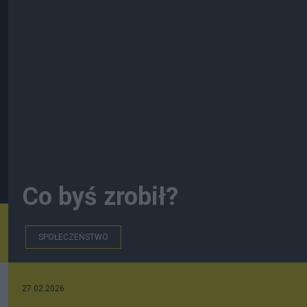
Co byś zrobił?
SPOŁECZEŃSTWO
27.02.2026