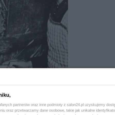
niku,
fanych partnerów oraz inne podmioty z salon24.pl uzyskujemy dost
niu oraz przetwarzamy dane osobowe, takie jak unikalne identyfikat