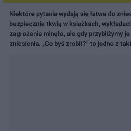
Niektóre pytania wydają się łatwe do znies
bezpiecznie tkwią w książkach, wykładac
zagrożenie minęło, ale gdy przybliżymy je 
zniesienia. „Co byś zrobił?” to jedno z tak