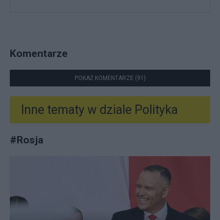
Komentarze
POKAŻ KOMENTARZE (91)
Inne tematy w dziale
Polityka
#
Rosja