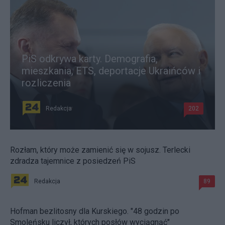
PiS odkrywa karty. Demografia,
mieszkania, ETS, deportacje Ukraińców i
rozliczenia
Redakcja
202
Rozłam, który może zamienić się w sojusz. Terlecki
zdradza tajemnice z posiedzeń PiS
Redakcja
89
Hofman bezlitosny dla Kurskiego. "48 godzin po
Smoleńsku liczył, których posłów wyciągnąć"