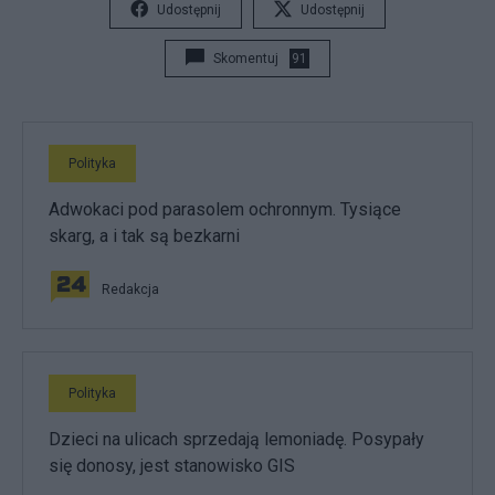
Udostępnij
Udostępnij
Skomentuj
91
Polityka
Adwokaci pod parasolem ochronnym. Tysiące
skarg, a i tak są bezkarni
Redakcja
Polityka
Dzieci na ulicach sprzedają lemoniadę. Posypały
się donosy, jest stanowisko GIS