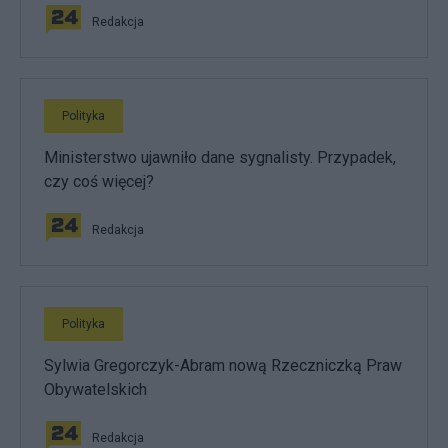
Redakcja
Polityka
Ministerstwo ujawniło dane sygnalisty. Przypadek,
czy coś więcej?
Redakcja
Polityka
Sylwia Gregorczyk-Abram nową Rzeczniczką Praw
Obywatelskich
Redakcja