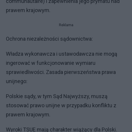
communautaire) i zapewnienia jego prymatu nad
prawem krajowym.
Reklama
Ochrona niezależności sądownictwa:
Władza wykonawcza i ustawodawcza nie mogą
ingerować w funkcjonowanie wymiaru
sprawiedliwości. Zasada pierwszeństwa prawa
unijnego:
Polskie sądy, w tym Sąd Najwyższy, muszą
stosować prawo unijne w przypadku konfliktu z
prawem krajowym.
Wyroki TSUE mają charakter wiążący dla Polski.