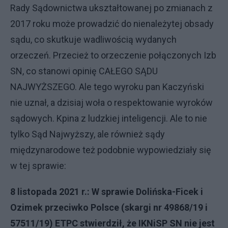
Rady Sądownictwa ukształtowanej po zmianach z
2017 roku może prowadzić do nienależytej obsady
sądu, co skutkuje wadliwością wydanych
orzeczeń. Przecież to orzeczenie połączonych Izb
SN, co stanowi opinię CAŁEGO SĄDU
NAJWYŻSZEGO. Ale tego wyroku pan Kaczyński
nie uznał, a dzisiaj woła o respektowanie wyroków
sądowych. Kpina z ludzkiej inteligencji. Ale to nie
tylko Sąd Najwyższy, ale również sądy
międzynarodowe też podobnie wypowiedziały się
w tej sprawie:
8 listopada 2021 r.: W sprawie Dolińska-Ficek i
Ozimek przeciwko Polsce (skargi nr 49868/19 i
57511/19) ETPC stwierdził, że IKNiSP SN nie jest