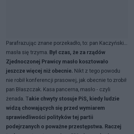
Parafrazując znane porzekadło, to: pan Kaczyński…
masła się trzyma.
Był czas, że za rządów
Zjednoczonej Prawicy masło kosztowało
jeszcze więcej niż obecnie.
Nikt z tego powodu
nie robił konferencji prasowej, jak obecnie to zrobił
pan Błaszczak. Kasa pancerna, masło - czyli
żenada. T
akie chwyty stosuje PiS, kiedy ludzie
widzą chowających się przed wymiarem
sprawiedliwości polityków tej partii
podejrzanych o poważne przestępstwa. Raczej