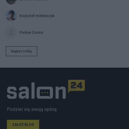
krzysztof mielewczyk
Purdue Corona
Napisz notkę
Podziel się swoją opinią
ZAŁÓŻ BLOG