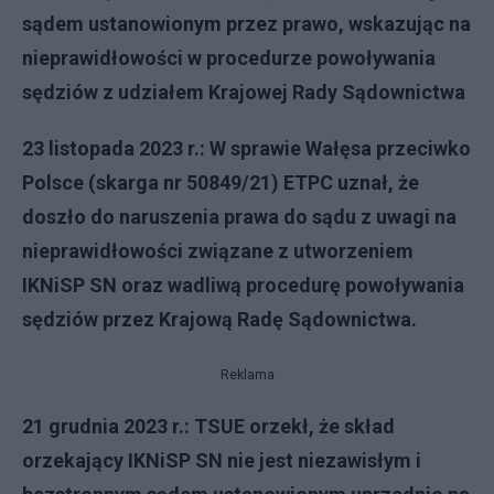
sądem ustanowionym przez prawo, wskazując na
nieprawidłowości w procedurze powoływania
sędziów z udziałem Krajowej Rady Sądownictwa
23 listopada 2023 r.: W sprawie Wałęsa przeciwko
Polsce (skarga nr 50849/21) ETPC uznał, że
doszło do naruszenia prawa do sądu z uwagi na
nieprawidłowości związane z utworzeniem
IKNiSP SN oraz wadliwą procedurę powoływania
sędziów przez Krajową Radę Sądownictwa.
Reklama
21 grudnia 2023 r.: TSUE orzekł, że skład
orzekający IKNiSP SN nie jest niezawisłym i