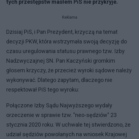
tych przestępstw masłem PiS nie przykryje.
Reklama
Dzisiaj PiS, i Pan Prezydent, krzyczą na temat
decyzji PKW, która wstrzymała swoją decyzję do
czasu uregulowania statusu prawnego tzw. Izby
Nadzwyczajnej SN. Pan Kaczyński gromkim
głosem krzyczy, że przecież wyroki sądowe należy
wykonywać. Dlatego zapytam, dlaczego nie
respektował PiS tego wyroku:
Połączone Izby Sądu Najwyższego wydały
orzeczenie w sprawie tzw. "neo-sędziów" 23
stycznia 2020 roku. W uchwale tej stwierdzono, że
udział sędziów powołanych na wniosek Krajowej