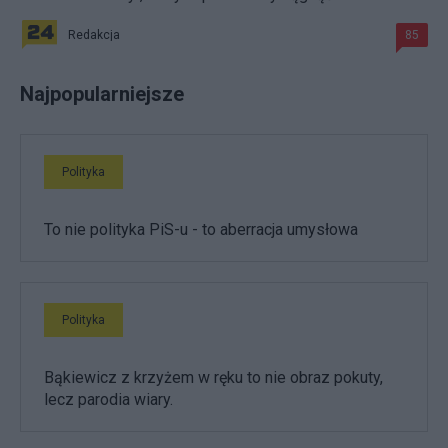
Redakcja
85
Najpopularniejsze
Polityka
To nie polityka PiS-u - to aberracja umysłowa
Polityka
Bąkiewicz z krzyżem w ręku to nie obraz pokuty,
lecz parodia wiary.