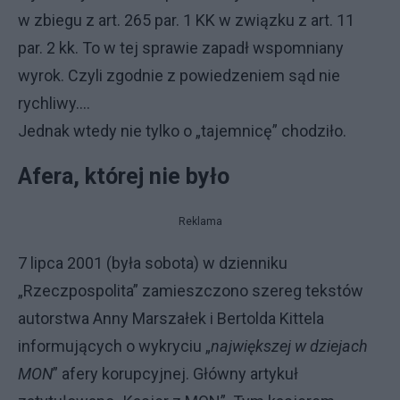
w zbiegu z art. 265 par. 1 KK w związku z art. 11
par. 2 kk. To w tej sprawie zapadł wspomniany
wyrok. Czyli zgodnie z powiedzeniem sąd nie
rychliwy….
Jednak wtedy nie tylko o „tajemnicę” chodziło.
Afera, której nie było
Reklama
7 lipca 2001 (była sobota) w dzienniku
„Rzeczpospolita” zamieszczono szereg tekstów
autorstwa Anny Marszałek i Bertolda Kittela
informujących o wykryciu „
największej w dziejach
MON
” afery korupcyjnej. Główny artykuł