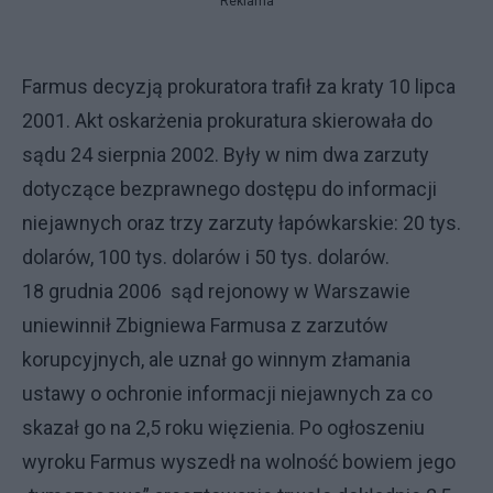
Reklama
Farmus decyzją prokuratora trafił za kraty 10 lipca
2001. Akt oskarżenia prokuratura skierowała do
sądu 24 sierpnia 2002. Były w nim dwa zarzuty
dotyczące bezprawnego dostępu do informacji
niejawnych oraz trzy zarzuty łapówkarskie: 20 tys.
dolarów, 100 tys. dolarów i 50 tys. dolarów.
18 grudnia 2006 sąd rejonowy w Warszawie
uniewinnił Zbigniewa Farmusa z zarzutów
korupcyjnych, ale uznał go winnym złamania
ustawy o ochronie informacji niejawnych za co
skazał go na 2,5 roku więzienia. Po ogłoszeniu
wyroku Farmus wyszedł na wolność bowiem jego