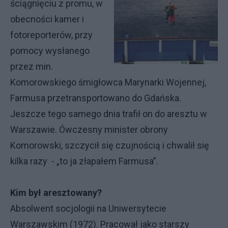
ściągnięciu z promu, w
obecności kamer i
fotoreporterów, przy
pomocy wysłanego
przez min.
Komorowskiego śmigłowca Marynarki Wojennej,
Farmusa przetransportowano do Gdańska.
Jeszcze tego samego dnia trafił on do aresztu w
Warszawie. Ówczesny minister obrony
Komorowski, szczycił się czujnością i chwalił się
kilka razy - „to ja złapałem Farmusa”.
Kim był aresztowany?
Absolwent socjologii na Uniwersytecie
Warszawskim (1972). Pracował jako starszy