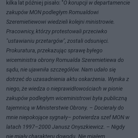
kilka lat później pisało: "
O korupcji w departamencie
zakupów MON podległym Romualdowi
Szeremietiewowi wiedzieli kolejni ministrowie.
Pracownicy, którzy protestowali przeciwko
"ustawianiu przetargów", zostali odsunięci.
Prokuratura, przekazując sprawę byłego
wiceministra obrony Romualda Szeremietiewa do
sądu, nie ujawniła szczegółów. Nam udało się
dotrzeć do uzasadnienia aktu oskarżenia. Wynika z
niego, że wiedza o nieprawidłowościach w pionie
zakupów podległym wiceministrowi była publiczną
tajemnicą w Ministerstwie Obrony. – Docierały do
mnie niepokojące sygnały– potwierdza szef MON w
latach 1997–2000 Janusz Onyszkiewicz. – Nigdy
nie miały charakteru dowodu. Nie miałem