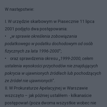
W następstwie:
I. W urzędzie skarbowym w Piasecznie 11 lipca
2001 podjęto dwa postępowania:
• „
w sprawie określenia zobowiązania
podatkowego w podatku dochodowym od osób
fizycznych za lata 1996-2000
”;
• oraz sprawdzenia okresu „
1999-2000, celem
ustalenia wysokości przychodów nie znajdujących
pokrycia w ujawnionych źródłach lub pochodzących
ze źródeł nie ujawnionych
”.
II. W Prokuraturze Apelacyjnej w Warszawie
wszczęto – jak później ustaliłem - kilkanaście
postępowań (poza dwoma wszystkie wobec nie