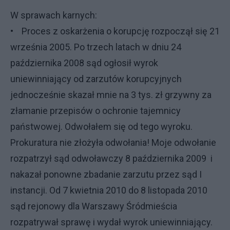
W sprawach karnych:
• Proces z oskarżenia o korupcję rozpoczął się 21
września 2005. Po trzech latach w dniu 24
października 2008 sąd ogłosił wyrok
uniewinniający od zarzutów korupcyjnych
jednocześnie skazał mnie na 3 tys. zł grzywny za
złamanie przepisów o ochronie tajemnicy
państwowej. Odwołałem się od tego wyroku.
Prokuratura nie złożyła odwołania! Moje odwołanie
rozpatrzył sąd odwoławczy 8 października 2009 i
nakazał ponowne zbadanie zarzutu przez sąd I
instancji. Od 7 kwietnia 2010 do 8 listopada 2010
sąd rejonowy dla Warszawy Śródmieścia
rozpatrywał sprawę i wydał wyrok uniewinniający.