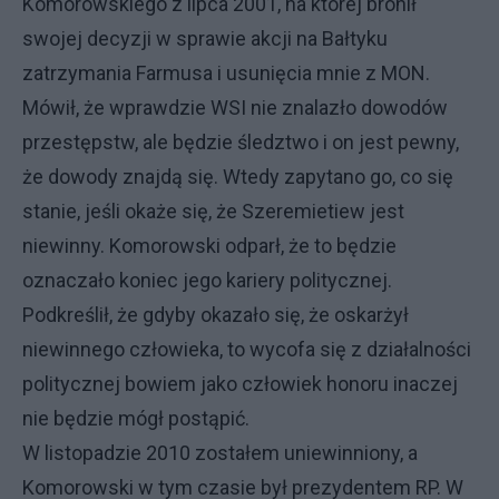
Komorowskiego z lipca 2001, na której bronił
swojej decyzji w sprawie akcji na Bałtyku
zatrzymania Farmusa i usunięcia mnie z MON.
Mówił, że wprawdzie WSI nie znalazło dowodów
przestępstw, ale będzie śledztwo i on jest pewny,
że dowody znajdą się. Wtedy zapytano go, co się
stanie, jeśli okaże się, że Szeremietiew jest
niewinny. Komorowski odparł, że to będzie
oznaczało koniec jego kariery politycznej.
Podkreślił, że gdyby okazało się, że oskarżył
niewinnego człowieka, to wycofa się z działalności
politycznej bowiem jako człowiek honoru inaczej
nie będzie mógł postąpić.
W listopadzie 2010 zostałem uniewinniony, a
Komorowski w tym czasie był prezydentem RP. W