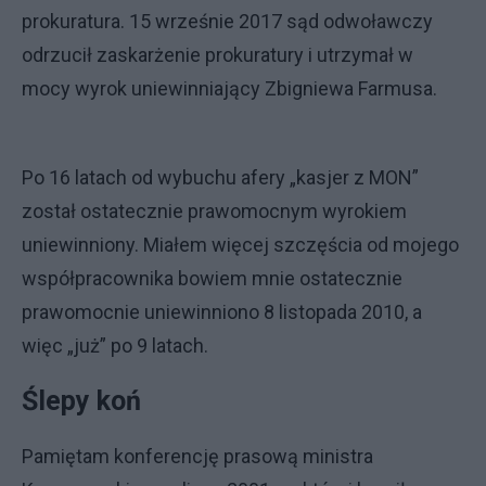
prokuratura. 15 wrześnie 2017 sąd odwoławczy
odrzucił zaskarżenie prokuratury i utrzymał w
mocy wyrok uniewinniający Zbigniewa Farmusa.
Po 16 latach od wybuchu afery „kasjer z MON”
został ostatecznie prawomocnym wyrokiem
uniewinniony. Miałem więcej szczęścia od mojego
współpracownika bowiem mnie ostatecznie
prawomocnie uniewinniono 8 listopada 2010, a
więc „już” po 9 latach.
Ślepy koń
Pamiętam konferencję prasową ministra