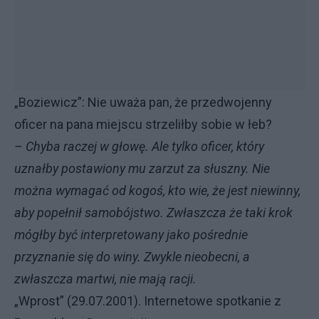
„Boziewicz”: Nie uważa pan, że przedwojenny
oficer na pana miejscu strzeliłby sobie w łeb?
– Chyba raczej w głowę. Ale tylko oficer, który
uznałby postawiony mu zarzut za słuszny. Nie
można wymagać od kogoś, kto wie, że jest niewinny,
aby popełnił samobójstwo. Zwłaszcza że taki krok
mógłby być interpretowany jako pośrednie
przyznanie się do winy. Zwykle nieobecni, a
zwłaszcza martwi, nie mają racji.
„Wprost” (29.07.2001). Internetowe spotkanie z