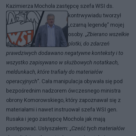
Kazimierza Mochola zastępcę szefa WSI ds.
kontrwywiadu
tworzył
„czarną legendę” mojej
osoby. „
Zbierano wszelkie
plotki, do zdarzeń
prawdziwych dodawano negatywne konteksty i to
wszystko zapisywano w służbowych notatkach,
meldunkach, które trafiały do materiałów
operacyjnych
”. Cała manipulacja obywała się pod
bezpośrednim nadzorem ówczesnego ministra
obrony Komorowskiego, który zapoznawał się z
materiałami i nawet instruował szefa WSI gen.
Rusaka i jego zastępcę Mochola jak mają
postępować. Usłyszałem: „
Cześć tych materiałów