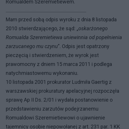
Romualdem Szeremietiewem.
…………………………………………………………….
Mam przed sobą odpis wyroku z dnia 8 listopada
2010 stwierdzającego, że sąd: „
oskarżonego
Romualda Szeremietiewa uniewinnia od popełnienia
zarzucanego mu czynu
”. Odpis jest opatrzony
pieczęcią i stwierdzeniem, że wyrok jest
prawomocny z dniem 15 marca 2011 i podlega
natychmiastowemu wykonaniu.
10 listopada 2001 prokurator Ludmiła Gaertig z
warszawskiej prokuratury apelacyjnej rozpoczęła
sprawę Ap II Ds. 2/01 i wydała postanowienie o
przedstawieniu zarzutów podejrzanemu
Romualdowi Szeremietiewowi o ujawnienie
tajemnicy osobie niepowołanej z art. 231 par. 1 KK