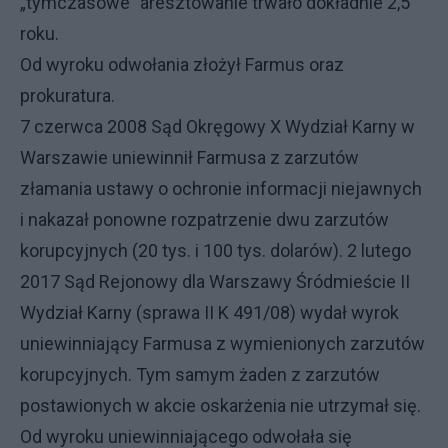
„tymczasowe” aresztowanie trwało dokładnie 2,5
roku.
Od wyroku odwołania złożył Farmus oraz
prokuratura.
7 czerwca 2008 Sąd Okręgowy X Wydział Karny w
Warszawie uniewinnił Farmusa z zarzutów
złamania ustawy o ochronie informacji niejawnych
i nakazał ponowne rozpatrzenie dwu zarzutów
korupcyjnych (20 tys. i 100 tys. dolarów). 2 lutego
2017 Sąd Rejonowy dla Warszawy Śródmieście II
Wydział Karny (sprawa II K 491/08) wydał wyrok
uniewinniający Farmusa z wymienionych zarzutów
korupcyjnych. Tym samym żaden z zarzutów
postawionych w akcie oskarżenia nie utrzymał się.
Od wyroku uniewinniającego odwołała się