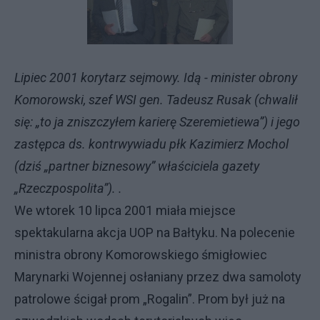
Lipiec 2001 korytarz sejmowy. Idą - minister obrony
Komorowski, szef WSI gen. Tadeusz Rusak (chwalił
się: „to ja zniszczyłem karierę Szeremietiewa”) i jego
zastępca ds. kontrwywiadu płk Kazimierz Mochol
(dziś „partner biznesowy” właściciela gazety
„Rzeczpospolita”). .
We wtorek 10 lipca 2001 miała miejsce
spektakularna akcja UOP na Bałtyku. Na polecenie
ministra obrony Komorowskiego śmigłowiec
Marynarki Wojennej osłaniany przez dwa samoloty
patrolowe ścigał prom „Rogalin”. Prom był już na