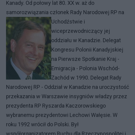
Kanady. Od połowy lat 80. XX w. aż do
samorozwiązania członek Rady Narodowej RP na
Uchodźstwie i
wiceprzewodniczący jej
oddziału w Kanadzie. Delegat
Kongresu Polonii Kanadyjskiej
na Pierwsze Spotkanie Kraj -
Emigracja - Polonia Wschód-
Zachód w 1990. Delegat Rady
Narodowej RP - Oddział w Kanadzie na uroczystość
przekazania w Warszawie insygniów władzy przez
prezydenta RP Ryszarda Kaczorowskiego
wybranemu prezydentowi Lechowi Wałęsie. W
roku 1992 wrócił do Polski. Był
współorganizatorem Ruchu dla Rzeczypospolitej i