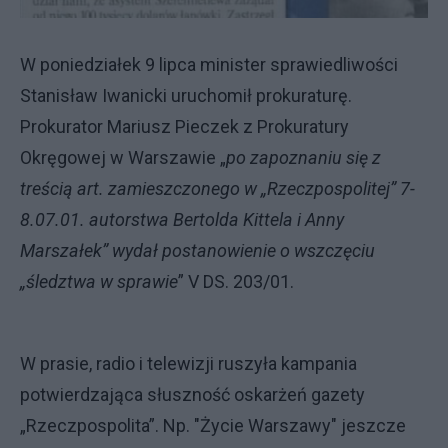
W poniedziałek 9 lipca minister sprawiedliwości
Stanisław Iwanicki uruchomił prokuraturę.
Prokurator Mariusz Pieczek z Prokuratury
Okręgowej w Warszawie „
po zapoznaniu się z
treścią art. zamieszczonego w „Rzeczpospolitej” 7-
8.07.01. autorstwa Bertolda Kittela i Anny
Marszałek” wydał postanowienie o wszczęciu
„śledztwa w sprawie
” V DS. 203/01.
W prasie, radio i telewizji ruszyła kampania
potwierdzająca słuszność oskarżeń gazety
„Rzeczpospolita”. Np. "Życie Warszawy" jeszcze