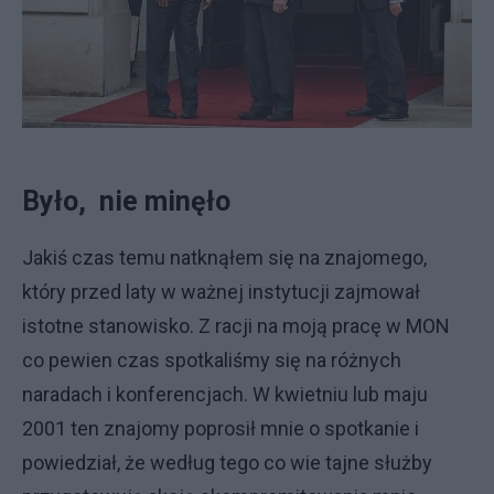
Było, nie minęło
Jakiś czas temu natknąłem się na znajomego,
który przed laty w ważnej instytucji zajmował
istotne stanowisko. Z racji na moją pracę w MON
co pewien czas spotkaliśmy się na różnych
naradach i konferencjach. W kwietniu lub maju
2001 ten znajomy poprosił mnie o spotkanie i
powiedział, że według tego co wie tajne służby