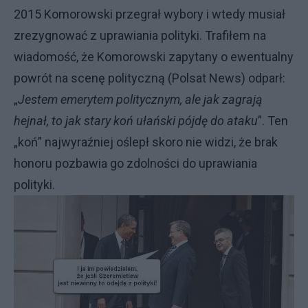
2015 Komorowski przegrał wybory i wtedy musiał
zrezygnować z uprawiania polityki. Trafiłem na
wiadomość, że Komorowski zapytany o ewentualny
powrót na scenę polityczną (Polsat News) odparł:
„
Jestem emerytem politycznym, ale jak zagrają
hejnał, to jak stary koń ułański pójdę do ataku
”. Ten
„koń” najwyraźniej oślepł skoro nie widzi, że brak
honoru pozbawia go zdolności do uprawiania
polityki.