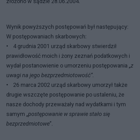
złożono w sądzie 28.06.2004.
Wynik powyższych postępowań był następujący:
W postępowaniach skarbowych:
• 4 grudnia 2001 urząd skarbowy stwierdził
prawidłowość moich i żony zeznań podatkowych i
wydał postanowienie o umorzeniu postępowania „
z
uwagi na jego bezprzedmiotowość”
.
• 26 marca 2002 urząd skarbowy umorzył także
drugie wszczęte postępowanie po ustaleniu, że
nasze dochody przeważały nad wydatkami i tym
samym „
postępowanie w sprawie stało się
bezprzedmiotowe
”.