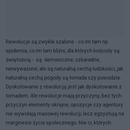
Rewolucje są zwykle szalone - co im tam np
epidemia, co im tam bliźni, dla których kościoły są
świętością - są demoniczne, szkaradne,
niewyważone, ale są naturalną cechą ludzkości, jak
naturalną cechą pogody są tornada czy powodzie.
Dyskutowanie z rewolucją jest jak dyskutowanie z
tornadem. Ale rewolucje mają przyczyny, bez tych
przyczyn elementy skrajne, opozycje czy agentury
nie wywołają masowej rewolucji, lecz egzystują na
marginesie życia społecznego. Nie ci, których