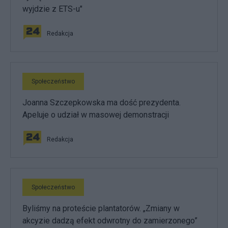
wyjdzie z ETS-u"
Redakcja
Społeczeństwo
Joanna Szczepkowska ma dość prezydenta.
Apeluje o udział w masowej demonstracji
Redakcja
Społeczeństwo
Byliśmy na proteście plantatorów. „Zmiany w
akcyzie dadzą efekt odwrotny do zamierzonego”