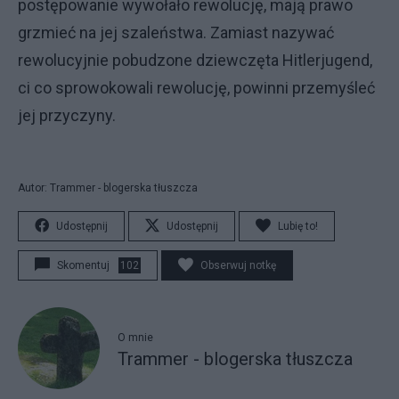
postępowanie wywołało rewolucję, mają prawo
grzmieć na jej szaleństwa. Zamiast nazywać
rewolucyjnie pobudzone dziewczęta Hitlerjugend,
ci co sprowokowali rewolucję, powinni przemyśleć
jej przyczyny.
Autor: Trammer - blogerska tłuszcza
Udostępnij
Udostępnij
Lubię to!
Skomentuj
102
Obserwuj notkę
O mnie
Trammer - blogerska tłuszcza