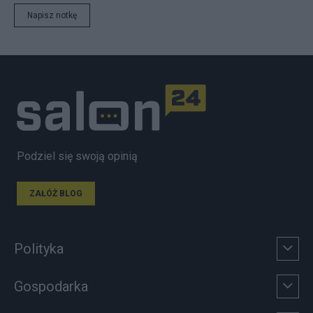
Napisz notkę
Podziel się swoją opinią
ZAŁÓŻ BLOG
Polityka
Gospodarka