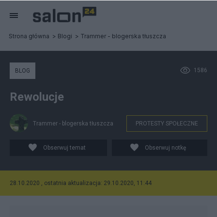
Strona główna
Blogi
Trammer - blogerska tłuszcza
1586
BLOG
Rewolucje
Trammer - blogerska tłuszcza
PROTESTY SPOŁECZNE
Obserwuj temat
Obserwuj notkę
28.10.2020 , ostatnia aktualizacja: 29.10.2020, 11:44