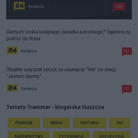
Redakcja
106
Giertych szuka kolejnego świadka koronnego? Tajemnicza
podróż do Krala
Redakcja
52
Obajtek usłyszał zarzut za usunięcie "Nie" ze stacji.
"Jestem dumny"
Redakcja
77
Tematy Trammer - blogerska tłuszcza
PODRÓŻE
MEDIA
HISTORIA
PIS
SĄDOWNICTWO
FOTOGRAFIA
SOCJOLOGIA