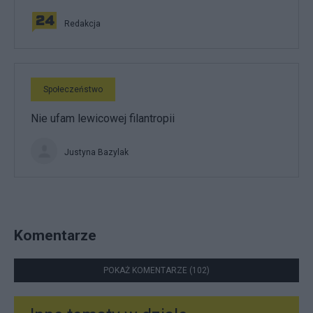
Redakcja
Społeczeństwo
Nie ufam lewicowej filantropii
Justyna Bazylak
Komentarze
POKAŻ KOMENTARZE (102)