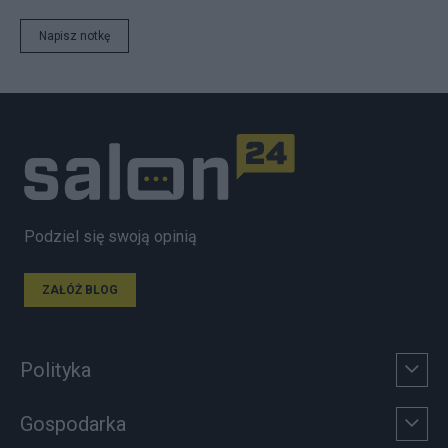
Napisz notkę
Podziel się swoją opinią
ZAŁÓŻ BLOG
Polityka
Gospodarka