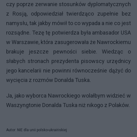
czy poprze zerwanie stosunków dyplomatycznych
z Rosją, odpowiedział twierdząco zupełnie bez
namysłu, tak jakby mówił to co wypada a nie co jest
rozsądne. Tezę tę potwierdza była ambasador USA
w Warszawie, która zasugerowała że Nawrockiemu
brakuje jeszcze pewności siebie. Wiedząc o
słabych stronach prezydenta pisowscy urzędnicy
jego kancelarii nie powinni równocześnie dążyć do
wycięcia z rozmów Donalda Tuska.
Ja, jako wyborca Nawrockiego wolałbym widzieć w
Waszyngtonie Donalda Tuska niż nikogo z Polaków.
Autor: NIE dla unii polsko-ukraińskiej