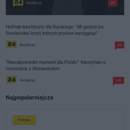
Redakcja
89
Hofman bezlitosny dla Kurskiego. "48 godzin po
Smoleńsku liczył, których posłów wyciągnąć"
Redakcja
85
"Nieodpowiedni moment dla Polski". Kaczyński o
rozwodzie z Morawieckim
Redakcja
149
Najpopularniejsze
Polityka