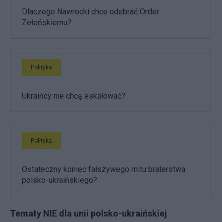
Dlaczego Nawrocki chce odebrać Order
Zełeńskiemu?
Polityka
Ukraińcy nie chcą eskalować?
Polityka
Ostateczny koniec fałszywego mitu braterstwa
polsko-ukraińskiego?
Tematy NIE dla unii polsko-ukraińskiej