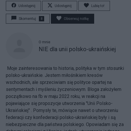
Udostępnij
Udostępnij
Lubię to!
Skomentuj
8
Obserwuj notkę
O mnie
NIE dla unii polsko-ukraińskiej
Moje zainteresowania to historia, polityka w tym stosunki
polsko-ukraińskie. Jestem miłośnikiem kresów
wschodnich, ale sprzeciwiam się polityce opartej na
sentymentach i myśleniu życzeniowym. Bloga założyłem
początkowo na fb w maju 2022 roku, w reakcji na
pojawiające się propozycje utworzenia "Unii Polsko-
Ukraińskiej" . Pomysły te, mówiące nawet o utworzeniu
federacji czy konfederacji polsko-ukraińskiej były i są
niebezpieczne dla państwa polskiego. Opowiadam się za