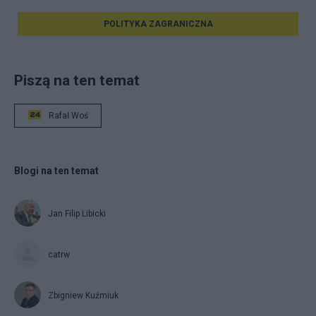
POLITYKA ZAGRANICZNA
Piszą na ten temat
Rafał Woś
Blogi na ten temat
Jan Filip Libicki
catrw
Zbigniew Kuźmiuk