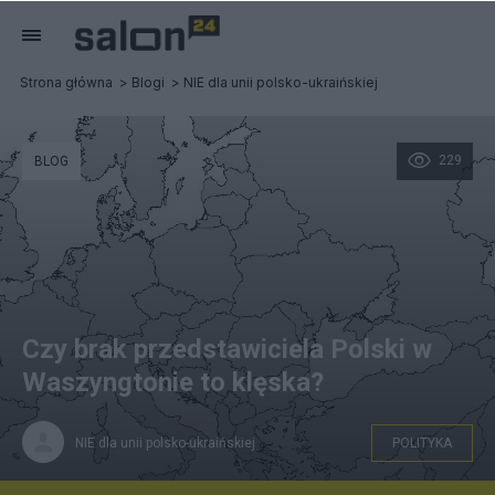
Strona główna
Blogi
NIE dla unii polsko-ukraińskiej
229
BLOG
Czy brak przedstawiciela Polski w
Waszyngtonie to klęska?
NIE dla unii polsko-ukraińskiej
POLITYKA