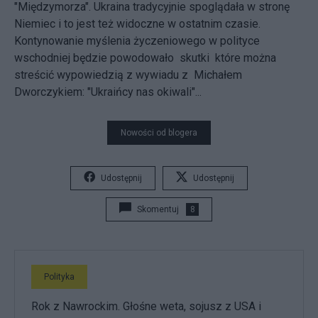
"Międzymorza". Ukraina tradycyjnie spoglądała w stronę
Niemiec i to jest też widoczne w ostatnim czasie.
Kontynowanie myślenia życzeniowego w polityce
wschodniej będzie powodowało skutki które można
streścić wypowiedzią z wywiadu z Michałem
Dworczykiem: "Ukraińcy nas okiwali"...
Nowości od blogera
Udostępnij
Udostępnij
Skomentuj
8
Polityka
Rok z Nawrockim. Głośne weta, sojusz z USA i