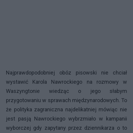
Najprawdopodobniej obóz pisowski nie chciał
wystawić Karola Nawrockiego na rozmowy w
Waszyngtonie wiedząc o jego słabym
przygotowaniu w sprawach międzynarodowych. To
że polityka zagraniczna najdelikatniej mówiąc nie
jest pasją Nawrockiego wybrzmiało w kampanii
wyborczej gdy zapytany przez dziennikarza o to