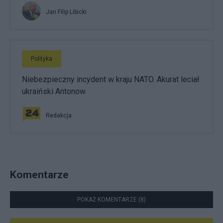
Jan Filip Libicki
Polityka
Niebezpieczny incydent w kraju NATO. Akurat leciał
ukraiński Antonow
Redakcja
Komentarze
POKAŻ KOMENTARZE (8)