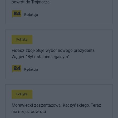
powrót do Trójmorza
Redakcja
Polityka
Fidesz zbojkotuje wybór nowego prezydenta
Węgier. "Był ostatnim legalnym"
Redakcja
Polityka
Morawiecki zaszantażował Kaczyńskiego. Teraz
nie ma już odwrotu