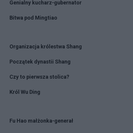
Genialny kucharz-gubernator
Bitwa pod Mingtiao
Organizacja królestwa Shang
Początek dynastii Shang
Czy to pierwsza stolica?
Król Wu Ding
Fu Hao małżonka-generał