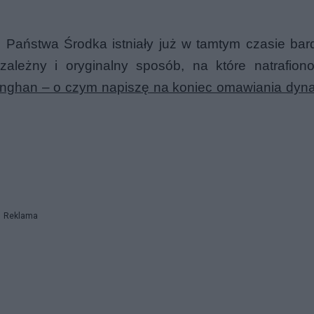
ji Państwa Środka istniały już w tamtym czasie bar
zależny i oryginalny sposób, na które natrafion
nghan – o czym napiszę na koniec omawiania dynas
Reklama