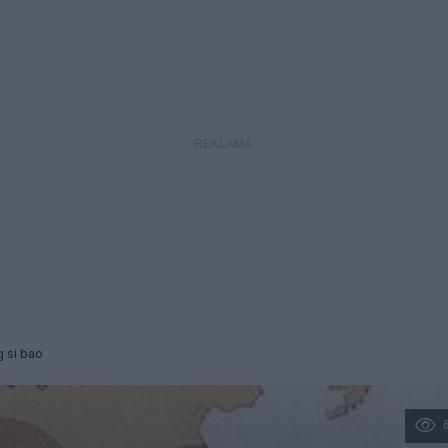
 si bao