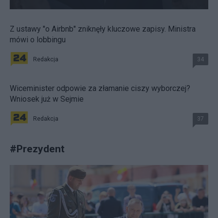
Z ustawy "o Airbnb" zniknęły kluczowe zapisy. Ministra
mówi o lobbingu
Redakcja
34
Wiceminister odpowie za złamanie ciszy wyborczej?
Wniosek już w Sejmie
Redakcja
37
#
Prezydent