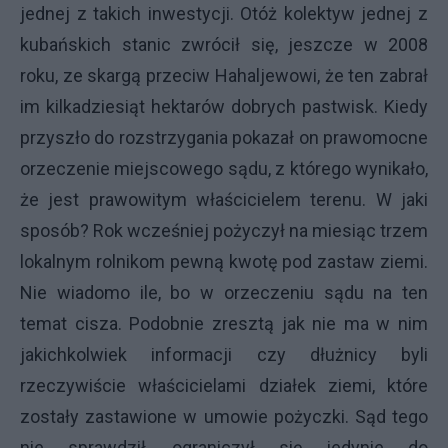
jednej z takich inwestycji. Otóż kolektyw jednej z
kubańskich stanic zwrócił się, jeszcze w 2008
roku, ze skargą przeciw Hahaljewowi, że ten zabrał
im kilkadziesiąt hektarów dobrych pastwisk. Kiedy
przyszło do rozstrzygania pokazał on prawomocne
orzeczenie miejscowego sądu, z którego wynikało,
że jest prawowitym właścicielem terenu. W jaki
sposób? Rok wcześniej pożyczył na miesiąc trzem
lokalnym rolnikom pewną kwotę pod zastaw ziemi.
Nie wiadomo ile, bo w orzeczeniu sądu na ten
temat cisza. Podobnie zresztą jak nie ma w nim
jakichkolwiek informacji czy dłużnicy byli
rzeczywiście właścicielami działek ziemi, które
zostały zastawione w umowie pożyczki. Sąd tego
nie sprawdził, ograniczył się jedynie do