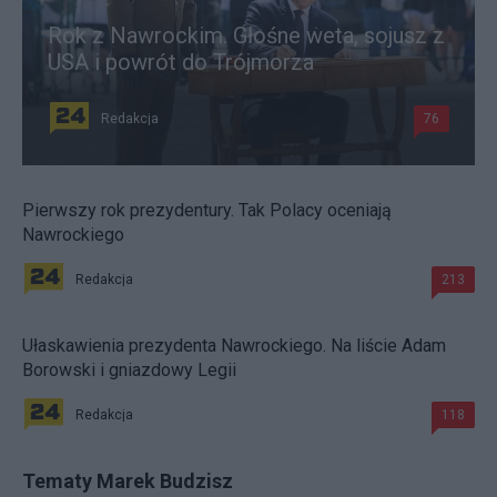
Rok z Nawrockim. Głośne weta, sojusz z
USA i powrót do Trójmorza
Redakcja
76
Pierwszy rok prezydentury. Tak Polacy oceniają
Nawrockiego
Redakcja
213
Ułaskawienia prezydenta Nawrockiego. Na liście Adam
Borowski i gniazdowy Legii
Redakcja
118
Tematy Marek Budzisz