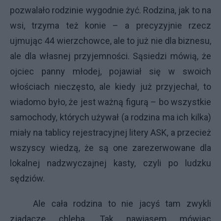
pozwalało rodzinie wygodnie żyć. Rodzina, jak to na
wsi, trzyma też konie – a precyzyjnie rzecz
ujmując 44 wierzchowce, ale to już nie dla biznesu,
ale dla własnej przyjemności. Sąsiedzi mówią, że
ojciec panny młodej, pojawiał się w swoich
włościach nieczęsto, ale kiedy już przyjechał, to
wiadomo było, że jest ważną figurą – bo wszystkie
samochody, których używał (a rodzina ma ich kilka)
miały na tablicy rejestracyjnej litery ASK, a przecież
wszyscy wiedzą, że są one zarezerwowane dla
lokalnej nadzwyczajnej kasty, czyli po ludzku
sędziów.
Ale cała rodzina to nie jacyś tam zwykli
zjadacze chleba. Tak nawiasem mówiąc