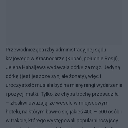
Przewodnicząca izby administracyjnej sądu
krajowego w Krasnodarze (Kubań, południe Rosji),
Jelena Hahaljewa wydawała córkę za mąż. Jedyną
córkę (jest jeszcze syn, ale żonaty), więc i
uroczystość musiała być na miarę rangi wydarzenia
i pozycji matki. Tylko, że chyba trochę przesadziła
– złośliwi uważają, że wesele w miejscowym
hotelu, na którym bawiło się jakieś 400 – 500 osób i
w trakcie, którego występowali popularni rosyjscy