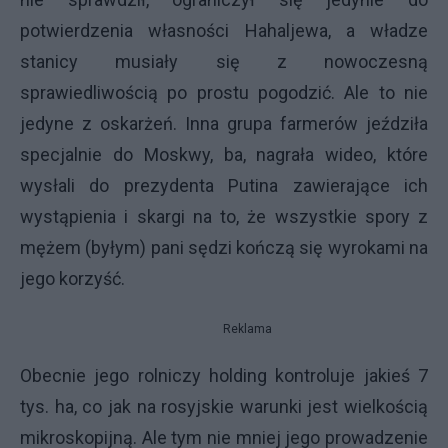
potwierdzenia własności Hahaljewa, a władze
stanicy musiały się z nowoczesną
sprawiedliwością po prostu pogodzić. Ale to nie
jedyne z oskarżeń. Inna grupa farmerów jeździła
specjalnie do Moskwy, ba, nagrała wideo, które
wysłali do prezydenta Putina zawierające ich
wystąpienia i skargi na to, że wszystkie spory z
mężem (byłym) pani sędzi kończą się wyrokami na
jego korzyść.
Reklama
Obecnie jego rolniczy holding kontroluje jakieś 7
tys. ha, co jak na rosyjskie warunki jest wielkością
mikroskopijną. Ale tym nie mniej jego prowadzenie