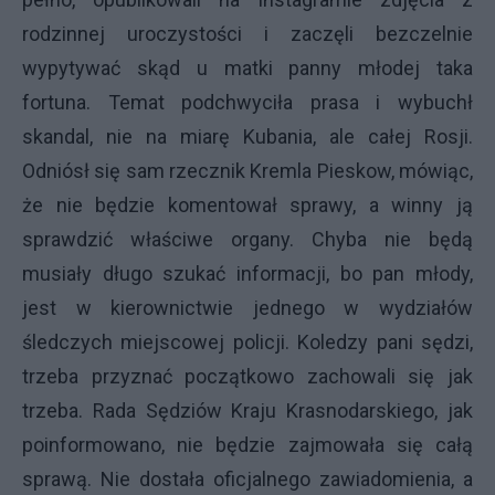
rodzinnej uroczystości i zaczęli bezczelnie
wypytywać skąd u matki panny młodej taka
fortuna. Temat podchwyciła prasa i wybuchł
skandal, nie na miarę Kubania, ale całej Rosji.
Odniósł się sam rzecznik Kremla Pieskow, mówiąc,
że nie będzie komentował sprawy, a winny ją
sprawdzić właściwe organy. Chyba nie będą
musiały długo szukać informacji, bo pan młody,
jest w kierownictwie jednego w wydziałów
śledczych miejscowej policji. Koledzy pani sędzi,
trzeba przyznać początkowo zachowali się jak
trzeba. Rada Sędziów Kraju Krasnodarskiego, jak
poinformowano, nie będzie zajmowała się całą
sprawą. Nie dostała oficjalnego zawiadomienia, a