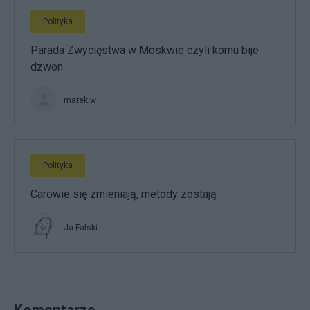
Polityka
Parada Zwycięstwa w Moskwie czyli komu bije
dzwon
marek.w
Polityka
Carowie się zmieniają, metody zostają
Ja Falski
Komentarze