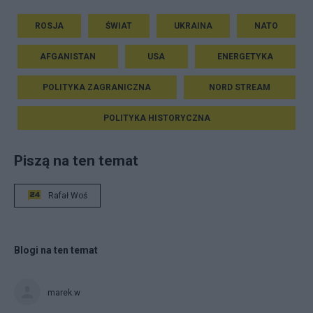
ROSJA
ŚWIAT
UKRAINA
NATO
AFGANISTAN
USA
ENERGETYKA
POLITYKA ZAGRANICZNA
NORD STREAM
POLITYKA HISTORYCZNA
Piszą na ten temat
Rafał Woś
Blogi na ten temat
marek.w