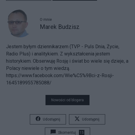
O mnie
Marek Budzisz
Jestem byłym dziennikarzem (TVP - Puls Dnia, Życie,
Radio Plus) i analitykiem. Z wykształcenia jestem
historykiem. Obserwuję Rosję i świat bo wiele się dzieje, a
Polacy niewiele o tym wiedzą.
https://www.facebook.com/Wie%C5%9Bci-z-Rosji-
1645189955785088/
Nowości od blogera
Udostępnij
Udostępnij
Skomentuj
15