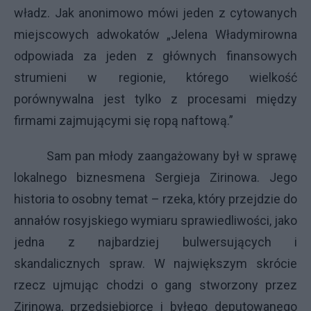
władz. Jak anonimowo mówi jeden z cytowanych
miejscowych adwokatów „Jelena Władymirowna
odpowiada za jeden z głównych finansowych
strumieni w regionie, którego wielkość
porównywalna jest tylko z procesami między
firmami zajmującymi się ropą naftową.”
Sam pan młody zaangażowany był w sprawę
lokalnego biznesmena Sergieja Zirinowa. Jego
historia to osobny temat – rzeka, który przejdzie do
annałów rosyjskiego wymiaru sprawiedliwości, jako
jedna z najbardziej bulwersujących i
skandalicznych spraw. W największym skrócie
rzecz ujmując chodzi o gang stworzony przez
Zirinowa, przedsiębiorcę i byłego deputowanego