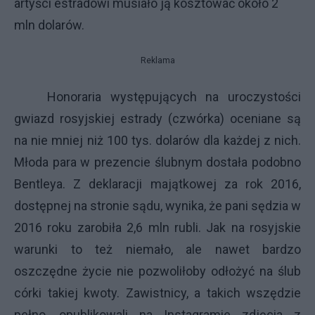
artyści estradowi musiało ją kosztować około 2
mln dolarów.
Reklama
Honoraria występujących na uroczystości
gwiazd rosyjskiej estrady (czwórka) oceniane są
na nie mniej niż 100 tys. dolarów dla każdej z nich.
Młoda para w prezencie ślubnym dostała podobno
Bentleya. Z deklaracji majątkowej za rok 2016,
dostępnej na stronie sądu, wynika, że pani sędzia w
2016 roku zarobiła 2,6 mln rubli. Jak na rosyjskie
warunki to też niemało, ale nawet bardzo
oszczędne życie nie pozwoliłoby odłożyć na ślub
córki takiej kwoty. Zawistnicy, a takich wszędzie
pełno, opublikowali na Instagramie zdjęcia z