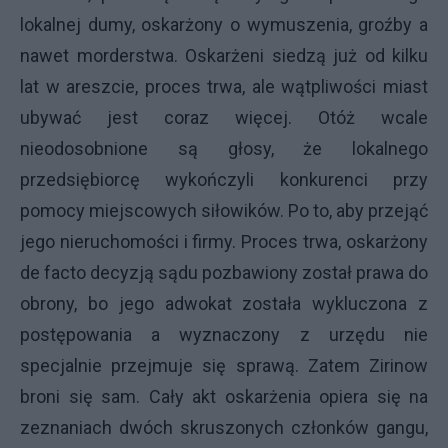
lokalnej dumy, oskarżony o wymuszenia, groźby a
nawet morderstwa. Oskarżeni siedzą już od kilku
lat w areszcie, proces trwa, ale wątpliwości miast
ubywać jest coraz więcej. Otóż wcale
nieodosobnione są głosy, że lokalnego
przedsiębiorcę wykończyli konkurenci przy
pomocy miejscowych siłowików. Po to, aby przejąć
jego nieruchomości i firmy. Proces trwa, oskarżony
de facto decyzją sądu pozbawiony został prawa do
obrony, bo jego adwokat została wykluczona z
postępowania a wyznaczony z urzędu nie
specjalnie przejmuje się sprawą. Zatem Zirinow
broni się sam. Cały akt oskarżenia opiera się na
zeznaniach dwóch skruszonych członków gangu,