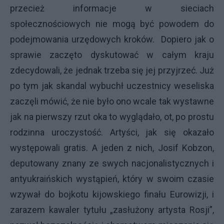
przecież informacje w sieciach
społecznościowych nie mogą być powodem do
podejmowania urzędowych kroków. Dopiero jak o
sprawie zaczęto dyskutować w całym kraju
zdecydowali, że jednak trzeba się jej przyjrzeć. Już
po tym jak skandal wybuchł uczestnicy weseliska
zaczęli mówić, że nie było ono wcale tak wystawne
jak na pierwszy rzut oka to wyglądało, ot, po prostu
rodzinna uroczystość. Artyści, jak się okazało
występowali gratis. A jeden z nich, Josif Kobzon,
deputowany znany ze swych nacjonalistycznych i
antyukraińskich wystąpień, który w swoim czasie
wzywał do bojkotu kijowskiego finału Eurowizji, i
zarazem kawaler tytułu „zasłużony artysta Rosji”,