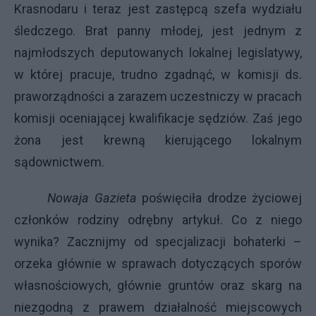
Krasnodaru i teraz jest zastępcą szefa wydziału
śledczego. Brat panny młodej, jest jednym z
najmłodszych deputowanych lokalnej legislatywy,
w której pracuje, trudno zgadnąć, w komisji ds.
praworządności a zarazem uczestniczy w pracach
komisji oceniającej kwalifikacje sędziów. Zaś jego
żona jest krewną kierującego lokalnym
sądownictwem.
Nowaja Gazieta
poświęciła drodze życiowej
członków rodziny odrębny artykuł. Co z niego
wynika? Zacznijmy od specjalizacji bohaterki –
orzeka głównie w sprawach dotyczących sporów
własnościowych, głównie gruntów oraz skarg na
niezgodną z prawem działalność miejscowych