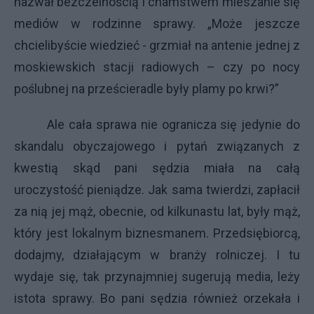
nazwał bezczelnością i chamstwem mieszanie się
mediów w rodzinne sprawy. „Może jeszcze
chcielibyście wiedzieć - grzmiał na antenie jednej z
moskiewskich stacji radiowych – czy po nocy
poślubnej na prześcieradle były plamy po krwi?”
Ale cała sprawa nie ogranicza się jedynie do
skandalu obyczajowego i pytań związanych z
kwestią skąd pani sędzia miała na całą
uroczystość pieniądze. Jak sama twierdzi, zapłacił
za nią jej mąż, obecnie, od kilkunastu lat, były mąż,
który jest lokalnym biznesmanem. Przedsiębiorcą,
dodajmy, działającym w branży rolniczej. I tu
wydaje się, tak przynajmniej sugerują media, leży
istota sprawy. Bo pani sędzia również orzekała i