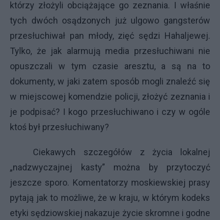
którzy złożyli obciążające go zeznania. I właśnie
tych dwóch osądzonych już ulgowo gangsterów
przesłuchiwał pan młody, zięć sędzi Hahaljewej.
Tylko, że jak alarmują media przesłuchiwani nie
opuszczali w tym czasie aresztu, a są na to
dokumenty, w jaki zatem sposób mogli znaleźć się
w miejscowej komendzie policji, złożyć zeznania i
je podpisać? I kogo przesłuchiwano i czy w ogóle
ktoś był przesłuchiwany?
Ciekawych szczegółów z życia lokalnej
„nadzwyczajnej kasty” można by przytoczyć
jeszcze sporo. Komentatorzy moskiewskiej prasy
pytają jak to możliwe, że w kraju, w którym kodeks
etyki sędziowskiej nakazuje życie skromne i godne