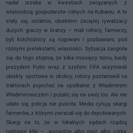
nadal orzeka w kwestiach związanych z
własnością gospodarstw rolnych na Kubaniu. A te
stały się, ostatnio, obiektem zaciętej rywalizacji
dużych graczy w branży – mali rolnicy, farmerzy,
byli kołchoźnicy są rugowani i pozbawiani, pod
różnymi pretekstami, własności. Sytuacja zaogniła
się do tego stopnia, że kilka miesięcy temu, kiedy
prezydent Putin wraz z szefem FIFA wizytowali
obiekty sportowe w okolicy, rolnicy postanowili na
traktorach pojechać na spotkanie z Władimirem
Władimirowiczem i pożalić się na swój los. Ale nie
udało się, policja nie puściła. Media cytują skargi
farmerów, z którymi zwracali się do deputowanych.
Skargi na to, że w lokalnych sądach rządzą
rodzinne kliki – „wszędzie albo mąż, albo córka,