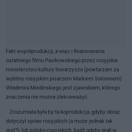
Fakt współprodukcji, a więc i finansowania
ostatniego filmu Pasikowskiego przez rosyjskie
ministerstwo kultury towarzysza (powtarzam za
wybitny rosyjskim pisarzem Markiem Sołoninem)
Władimira Miedinskiego jest zjawiskiem, którego
znaczenia nie można zlekceważyć.
Zrozumiała była by ta koprodukcja, gdyby obraz
dotyczył spraw rosyjskich (a może jednak tak
jest?), lub polsko-rosyjskich, bądź gdyby grali w