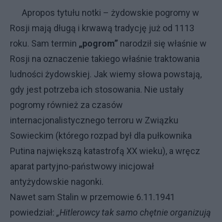
Apropos tytułu notki – żydowskie pogromy w
Rosji mają długą i krwawą tradycję już od 1113
roku. Sam termin
„pogrom”
narodził się właśnie w
Rosji na oznaczenie takiego właśnie traktowania
ludności żydowskiej. Jak wiemy słowa powstają,
gdy jest potrzeba ich stosowania. Nie ustały
pogromy również za czasów
internacjonalistycznego terroru w Związku
Sowieckim (którego rozpad był dla pułkownika
Putina największą katastrofą XX wieku), a wręcz
aparat partyjno-państwowy inicjował
antyżydowskie nagonki.
Nawet sam Stalin w przemowie 6.11.1941
powiedział:
„Hitlerowcy tak samo chętnie organizują