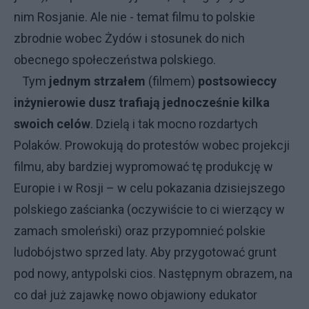
nim Rosjanie. Ale nie - temat filmu to polskie
zbrodnie wobec Żydów i stosunek do nich
obecnego społeczeństwa polskiego.
Tym
jednym strzałem
(filmem)
postsowieccy
inżynierowie dusz trafiają jednocześnie kilka
swoich celów
. Dzielą i tak mocno rozdartych
Polaków. Prowokują do protestów wobec projekcji
filmu, aby bardziej wypromować tę produkcję w
Europie i w Rosji – w celu pokazania dzisiejszego
polskiego zaścianka (oczywiście to ci wierzący w
zamach smoleński) oraz przypomnieć polskie
ludobójstwo sprzed laty. Aby przygotować grunt
pod nowy, antypolski cios. Następnym obrazem, na
co dał już zajawkę nowo objawiony edukator