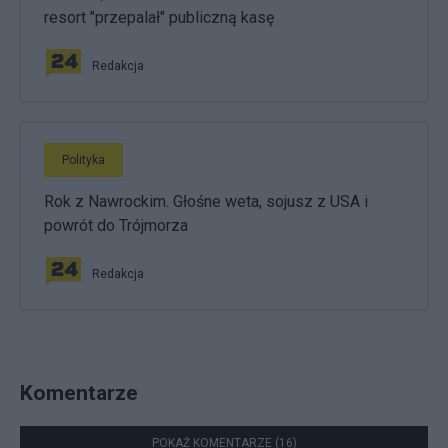
resort "przepalał" publiczną kasę
Redakcja
Polityka
Rok z Nawrockim. Głośne weta, sojusz z USA i
powrót do Trójmorza
Redakcja
Komentarze
POKAŻ KOMENTARZE (16)