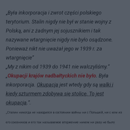
„
Była inkorporacja i zwrot części polskiego
terytorium. Stalin nigdy nie był w stanie wojny z
Polską, ani z żadnym jej sojusznikiem i tak
nazywane wtargnięcie nigdy nie było osądzone.
Ponieważ nikt nie uważał jego w 1939 r. za
wtargnięcie”
„My z nikim od 1939 do 1941 nie walczyliśmy.”
„
Okupacji krajów nadbałtyckich nie było
. Była
inkorporacja.
Okupacj
a
jest wtedy gdy są
walki i
kiedy szturmem zdobywa się stolicę. To jest
okupacja
.”.
„Сталин никогда не находился в состоянии войны ни с Польшей, ни с кем из
его союзников и его так называемое вторжение никем ни разу не было