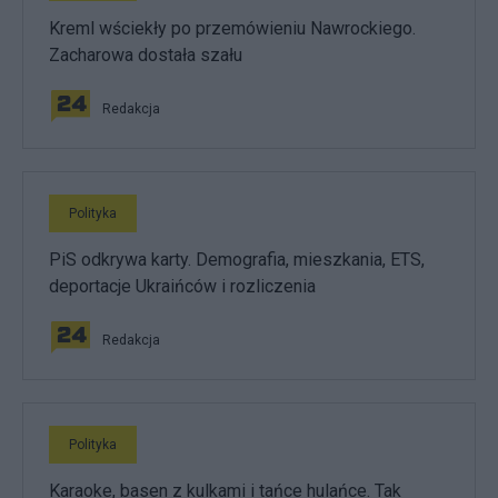
Kreml wściekły po przemówieniu Nawrockiego.
Zacharowa dostała szału
Redakcja
Polityka
PiS odkrywa karty. Demografia, mieszkania, ETS,
deportacje Ukraińców i rozliczenia
Redakcja
Polityka
Karaoke, basen z kulkami i tańce hulańce. Tak