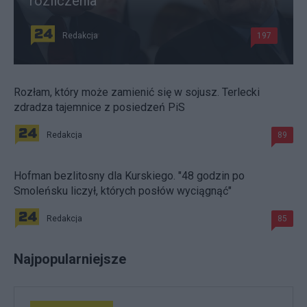
rozliczenia
Redakcja
197
Rozłam, który może zamienić się w sojusz. Terlecki
zdradza tajemnice z posiedzeń PiS
Redakcja
89
Hofman bezlitosny dla Kurskiego. "48 godzin po
Smoleńsku liczył, których posłów wyciągnąć"
Redakcja
85
Najpopularniejsze