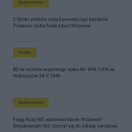
Społeczeństwo
2 filmiki za które wstyd powinno być każdemu
Polakowi +kilka fotek kiboli Widzewa
Polityka
80-ta rocznica wspólnego ataku AK-WiN i UPA na
Hrubieszów 28 V 1946
Społeczeństwo
Flagą Rosji NIE epatowali kibole Widzewa?
Antyukrainizm NIE stoczył się do zdrady narodowe