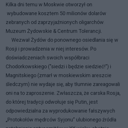
Kilka dni temu w Moskwie otworzył on
wybudowane kosztem 50 milionów dolarów
zebranych od zaprzyjaźnionych oligarchów
Muzeum Żydowskie & Centrum Tolerancji
.
Wezwał Żydów do ponownego osiedlania się w
Rosji i prowadzenia w niej interesów. Po
doświadczeniach swoich współbraci
Chodorkowskiego ("siedzi i będzie siedzieć!") i
Magnitskiego (zmarł w moskiewskim areszcie
śledczym) nie wydaje się, aby tłumnie zareagowali
oni na to zaproszenie. Zwłaszcza, że carska Rosja,
do której tradycji odwołuje się Putin, jest
odpowiedzialna za wyprodukowanie fałszywych
„Protokołów mędrców Syjonu” ulubionego źródła