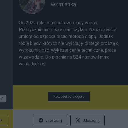
wzmianka
Od 2022 roku mam bardzo słaby wzrok.
Praktycznie nie piszę i nie czytam. Na szczęście
umiem od dziecka pisać metodą ślepą. Jednak
robię błędy, których nie wyłapuję, dlatego proszę o
wyrozumiałość. Wykształcenie techniczne, praca
w zawodzie. Do pisania na S24 namówił mnie
wnuk Jędrzej.
Nowości od blogera
7
G
Udostępnij
Udostępnij