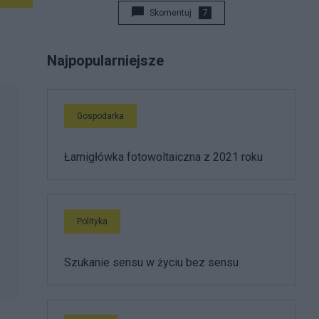
Skomentuj
7
Najpopularniejsze
Gospodarka
Łamigłówka fotowoltaiczna z 2021 roku
Polityka
Szukanie sensu w życiu bez sensu