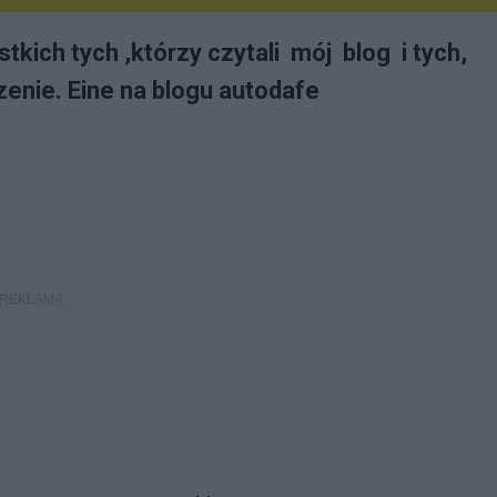
kich tych ,którzy czytali mój blog i tych,
enie. Eine na blogu autodafe