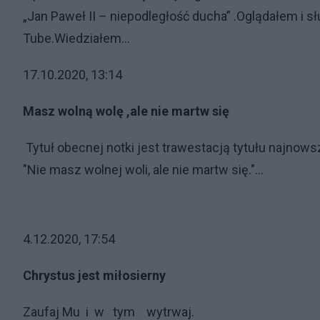
„Jan Paweł II – niepodległość ducha” .Oglądałem i s
Tube.Wiedziałem...
17.10.2020, 13:14
Masz wolną wolę ,ale nie martw się
Tytuł obecnej notki jest trawestacją tytułu najnows
"Nie masz wolnej woli, ale nie martw się."...
4.12.2020, 17:54
Chrystus jest miłosierny
Zaufaj Mu i w tym wytrwaj.