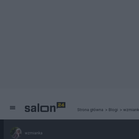
Strona główna
Blogi
wzmian
wzmianka