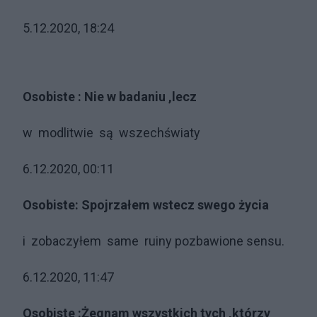
5.12.2020, 18:24
Osobiste : Nie w badaniu ,lecz
w modlitwie są wszechświaty
6.12.2020, 00:11
Osobiste: Spojrzałem wstecz swego życia
i zobaczyłem same ruiny pozbawione sensu.
6.12.2020, 11:47
Osobiste :Żegnam wszystkich tych ,którzy