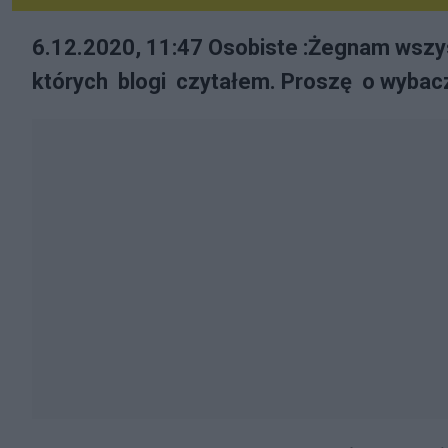
6.12.2020, 11:47 Osobiste :Żegnam wszyst
których blogi czytałem. Proszę o wybacz