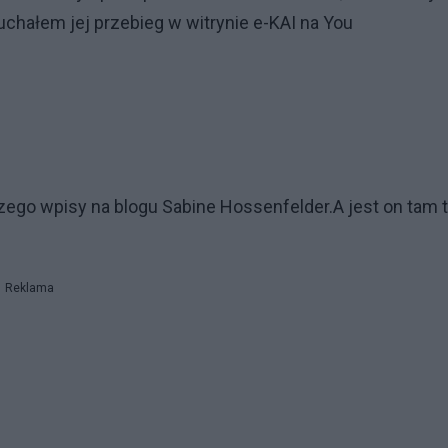
łuchałem jej przebieg w witrynie e-KAI na You
zego wpisy na blogu Sabine Hossenfelder.A jest on tam t
Reklama