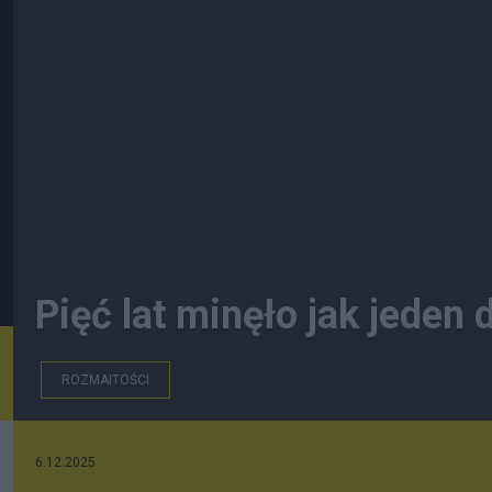
Pięć lat minęło jak jeden 
ROZMAITOŚCI
6.12.2025