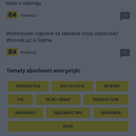
mówi o lobbingu
Redakcja
34
Wiceminister odpowie za złamanie ciszy wyborczej?
Wniosek już w Sejmie
Redakcja
37
Tematy absolwent energetyki
ENERGETYKA
SOCJOLOGIA
WYBORY
PIS
SEJM I SENAT
DONALD TUSK
IMIGRANCI
SĄDOWNICTWO
EKONOMIA
RZĄD