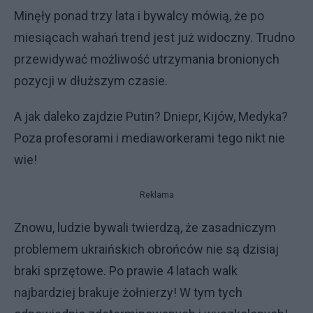
Minęły ponad trzy lata i bywalcy mówią, że po
miesiącach wahań trend jest już widoczny. Trudno
przewidywać możliwość utrzymania bronionych
pozycji w dłuższym czasie.
A jak daleko zajdzie Putin? Dniepr, Kijów, Medyka?
Poza profesorami i mediaworkerami tego nikt nie
wie!
Reklama
Znowu, ludzie bywali twierdzą, że zasadniczym
problemem ukraińskich obrońców nie są dzisiaj
braki sprzętowe. Po prawie 4 latach walk
najbardziej brakuje żołnierzy! W tym tych