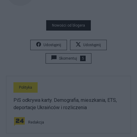
Nowości od blogera
Udostępnij
Udostępnij
Skomentuj
5
Polityka
PiS odkrywa karty. Demografia, mieszkania, ETS,
deportacje Ukraińców i rozliczenia
Redakcja