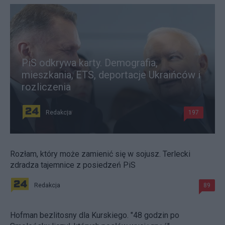
PiS odkrywa karty. Demografia,
mieszkania, ETS, deportacje Ukraińców i
rozliczenia
Redakcja
197
Rozłam, który może zamienić się w sojusz. Terlecki
zdradza tajemnice z posiedzeń PiS
Redakcja
89
Hofman bezlitosny dla Kurskiego. "48 godzin po