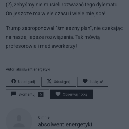
(?), żebyśmy nie musieli rozważać tego dylematu.
On jeszcze ma wiele czasu i wiele miejsca!
Trump zaproponował "śmieszny plan", nie czekając
na nasze, lepsze rozwiązania. Tak mówią
profesorowie i mediaworkerzy!
Autor: absolwent energetyki
Udostępnij
Udostępnij
Lubię to!
Skomentuj
5
Obserwuj notkę
O mnie
absolwent energetyki