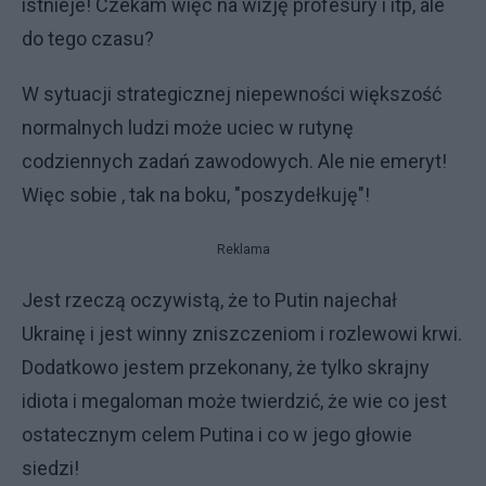
istnieje! Czekam więc na wizję profesury i itp, ale
do tego czasu?
W sytuacji strategicznej niepewności większość
normalnych ludzi może uciec w rutynę
codziennych zadań zawodowych. Ale nie emeryt!
Więc sobie , tak na boku, "poszydełkuję"!
Reklama
Jest rzeczą oczywistą, że to Putin najechał
Ukrainę i jest winny zniszczeniom i rozlewowi krwi.
Dodatkowo jestem przekonany, że tylko skrajny
idiota i megaloman może twierdzić, że wie co jest
ostatecznym celem Putina i co w jego głowie
siedzi!