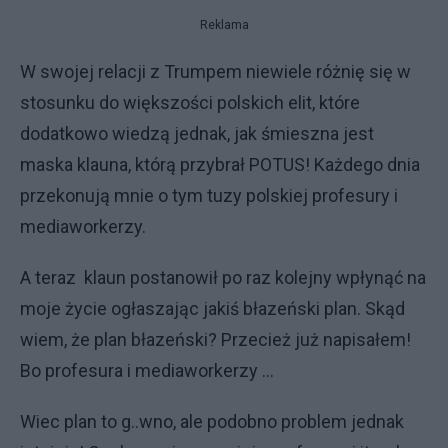
Reklama
W swojej relacji z Trumpem niewiele różnię się w
stosunku do większości polskich elit, które
dodatkowo wiedzą jednak, jak śmieszna jest
maska klauna, którą przybrał POTUS! Każdego dnia
przekonują mnie o tym tuzy polskiej profesury i
mediaworkerzy.
A teraz klaun postanowił po raz kolejny wpłynąć na
moje życie ogłaszając jakiś błazeński plan. Skąd
wiem, że plan błazeński? Przecież już napisałem!
Bo profesura i mediaworkerzy ...
Wiec plan to g..wno, ale podobno problem jednak