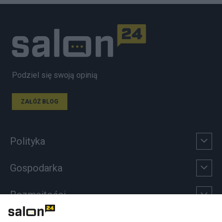
Podziel się swoją opinią
ZAŁÓŻ BLOG
Polityka
Gospodarka
Rozmaitości
Technologie