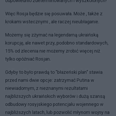
odpowiednio zdeterminowanych i wyszkolonych!
Więc Rosja będzie się posuwała. Może , także z
krokami wstecznymi , ale raczej nieubłaganie.
Możemy się zżymać na legendarną ukraińską
korupcję, ale nawet przy, podobno standardowych,
15% od zlecenia nie możemy zrobić więcej niż
tylko opóźniać Rosjan.
Gdyby to było prawdą to "błazeński plan" stawia
przed nami dwie opcje: zatrzymać Putina w
niewiadomym, z nieznanymi rezultatami
najbliższych ukraińskich wyborów i dużą szansą
odbudowy rosyjskiego potencjału wojennego w
najbliższych latach, lub pozwolić młynom wojny na