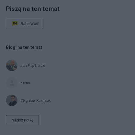
Piszą na ten temat
Rafał Woś
Blogi na ten temat
Jan Filip Libicki
catrw
Zbigniew Kuźmiuk
Napisz notkę