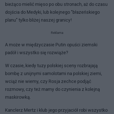
bieżąco mielić mięso po obu stronach, aż do czasu
dojścia do Medyki, lub kolejnego "błazeńskiego
planu" tylko bliżej naszej granicy!
Reklama
A może w międzyczasie Putin opuści ziemski
padół i wszystko się rozwiąże?
W czasie, kiedy tuzy polskiej sceny rozbrajają
bombę z unijnymi samolotami na polskiej ziemi,
wciąż nie wiemy, czy Rosja zechce podjąć
rozmowy, czy też mamy do czynienia z kolejną
maskirowką.
Kanclerz Mertz i klub jego przyjaciół robi wszystko