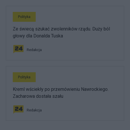
Polityka
Ze świecą szukać zwolenników rządu. Duży ból
głowy dla Donalda Tuska
Redakcja
Polityka
Kreml wściekły po przemówieniu Nawrockiego.
Zacharowa dostała szału
Redakcja