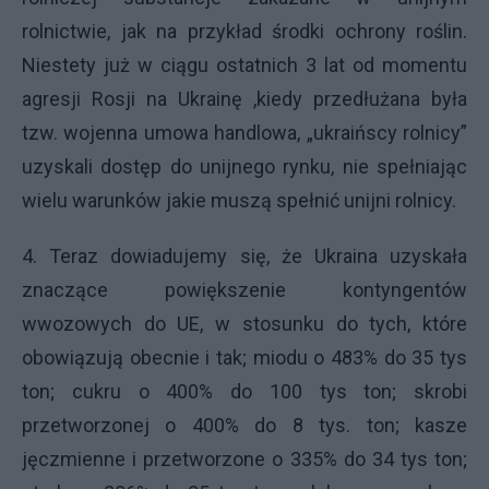
rolnictwie, jak na przykład środki ochrony roślin.
Niestety już w ciągu ostatnich 3 lat od momentu
agresji Rosji na Ukrainę ,kiedy przedłużana była
tzw. wojenna umowa handlowa, „ukraińscy rolnicy”
uzyskali dostęp do unijnego rynku, nie spełniając
wielu warunków jakie muszą spełnić unijni rolnicy.
4. Teraz dowiadujemy się, że Ukraina uzyskała
znaczące powiększenie kontyngentów
wwozowych do UE, w stosunku do tych, które
obowiązują obecnie i tak; miodu o 483% do 35 tys
ton; cukru o 400% do 100 tys ton; skrobi
przetworzonej o 400% do 8 tys. ton; kasze
jęczmienne i przetworzone o 335% do 34 tys ton;