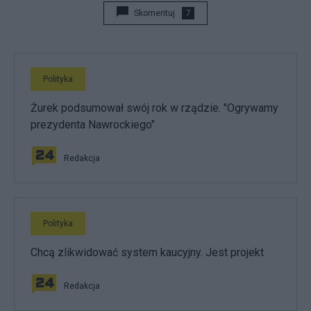
Skomentuj
7
Polityka
Żurek podsumował swój rok w rządzie. "Ogrywamy
prezydenta Nawrockiego"
Redakcja
Polityka
Chcą zlikwidować system kaucyjny. Jest projekt
Redakcja