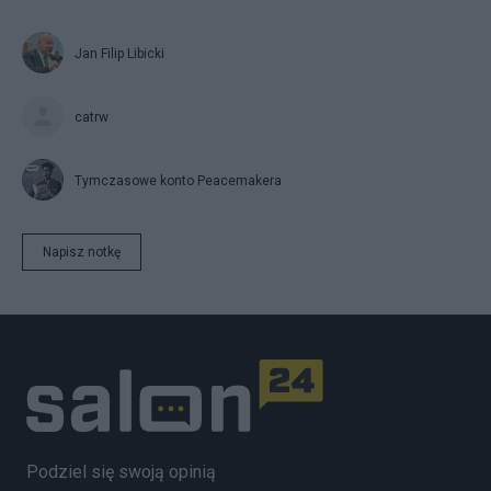
Jan Filip Libicki
catrw
Tymczasowe konto Peacemakera
Napisz notkę
Podziel się swoją opinią