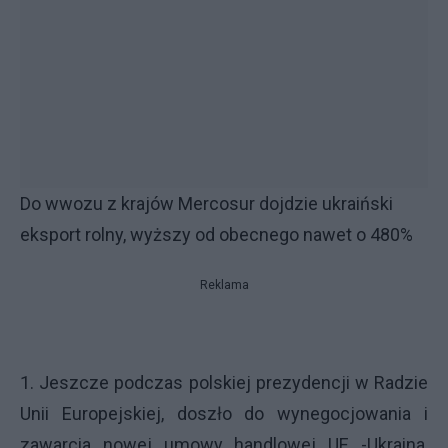
Do wwozu z krajów Mercosur dojdzie ukraiński
eksport rolny, wyższy od obecnego nawet o 480%
Reklama
1. Jeszcze podczas polskiej prezydencji w Radzie
Unii Europejskiej, doszło do wynegocjowania i
zawarcia nowej umowy handlowej UE -Ukraina,