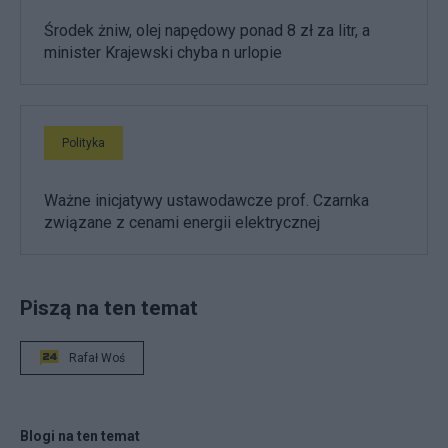
Środek żniw, olej napędowy ponad 8 zł za litr, a
minister Krajewski chyba n urlopie
Polityka
Ważne inicjatywy ustawodawcze prof. Czarnka
związane z cenami energii elektrycznej
Piszą na ten temat
Rafał Woś
Blogi na ten temat