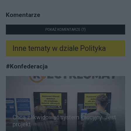
Komentarze
POKAŻ KOMENTARZE (7)
Inne tematy w dziale
Polityka
#
Konfederacja
Chcą zlikwidować system kaucyjny. Jest
projekt