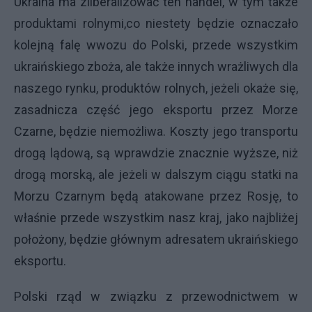
Ukraina ma zliberalizować ten handel, w tym także
produktami rolnymi,co niestety będzie oznaczało
kolejną falę wwozu do Polski, przede wszystkim
ukraińskiego zboża, ale także innych wrażliwych dla
naszego rynku, produktów rolnych, jeżeli okaże się,
zasadnicza część jego eksportu przez Morze
Czarne, będzie niemożliwa. Koszty jego transportu
drogą lądową, są wprawdzie znacznie wyższe, niż
drogą morską, ale jeżeli w dalszym ciągu statki na
Morzu Czarnym będą atakowane przez Rosję, to
właśnie przede wszystkim nasz kraj, jako najbliżej
położony, będzie głównym adresatem ukraińskiego
eksportu.
Polski rząd w związku z przewodnictwem w