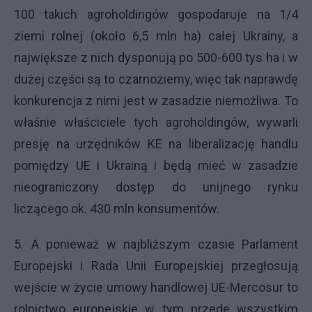
100 takich agroholdingów gospodaruje na 1/4
ziemi rolnej (około 6,5 mln ha) całej Ukrainy, a
największe z nich dysponują po 500-600 tys ha i w
dużej części są to czarnoziemy, więc tak naprawdę
konkurencja z nimi jest w zasadzie niemożliwa. To
właśnie właściciele tych agroholdingów, wywarli
presję na urzędników KE na liberalizację handlu
pomiędzy UE i Ukrainą i będą mieć w zasadzie
nieograniczony dostęp do unijnego rynku
liczącego ok. 430 mln konsumentów.
5. A ponieważ w najbliższym czasie Parlament
Europejski i Rada Unii Europejskiej przegłosują
wejście w życie umowy handlowej UE-Mercosur to
rolnictwo europejskie w tym przede wszystkim