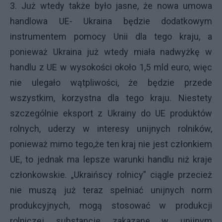
3. Już wtedy także było jasne, że nowa umowa
handlowa UE- Ukraina będzie dodatkowym
instrumentem pomocy Unii dla tego kraju, a
ponieważ Ukraina już wtedy miała nadwyżkę w
handlu z UE w wysokości około 1,5 mld euro, więc
nie ulegało wątpliwości, że będzie przede
wszystkim, korzystna dla tego kraju. Niestety
szczególnie eksport z Ukrainy do UE produktów
rolnych, uderzy w interesy unijnych rolników,
ponieważ mimo tego,że ten kraj nie jest członkiem
UE, to jednak ma lepsze warunki handlu niż kraje
członkowskie. „Ukraińscy rolnicy” ciągle przecież
nie muszą już teraz spełniać unijnych norm
produkcyjnych, mogą stosować w produkcji
rolniczej substancje zakazane w unijnym