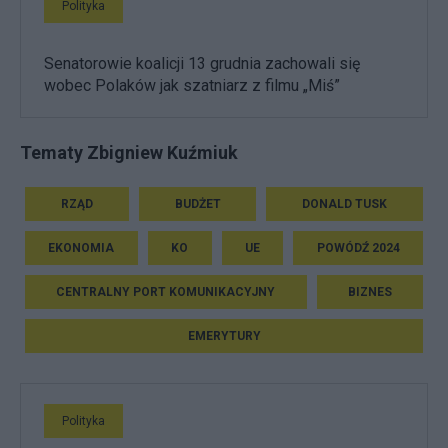
Polityka
Senatorowie koalicji 13 grudnia zachowali się
wobec Polaków jak szatniarz z filmu „Miś”
Tematy Zbigniew Kuźmiuk
RZĄD
BUDŻET
DONALD TUSK
EKONOMIA
KO
UE
POWÓDŹ 2024
CENTRALNY PORT KOMUNIKACYJNY
BIZNES
EMERYTURY
Polityka