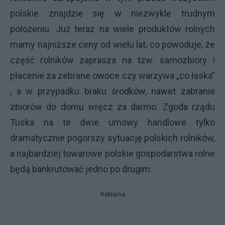
polskie znajdzie się w niezwykle trudnym
położeniu. Już teraz na wiele produktów rolnych
mamy najniższe ceny od wielu lat, co powoduje, że
część rolników zaprasza na tzw. samozbiory i
płacenie za zebrane owoce czy warzywa „co łaska”
, a w przypadku braku środków, nawet zabranie
zbiorów do domu wręcz za darmo. Zgoda rządu
Tuska na te dwie umowy handlowe tylko
dramatycznie pogorszy sytuację polskich rolników,
a najbardziej towarowe polskie gospodarstwa rolne
będą bankrutować jedno po drugim.
Reklama