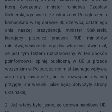
którą ówczesny minister rolnictwa Czesław
Siekierski, wydawał się zaskoczony. Po ogłoszeniu
komunikatu w tej sprawie 30 czerwca, ostatniego
dnia naszej prezydencji, minister Siekierski,
kierujący przecież pracami RUE ministrów
rolnictwa, właśnie do tego dnia włącznie, stwierdził,
że jest tym faktem rozczarowany. W ten sposób
poinformował opinię publiczną w UE ,a przede
wszystkim w Polsce, że nie miał żadnego wpływu,
ani na jej zawartość , ani na rozwiązania w niej
przyjęte, ani warunki jakie będą dotyczyły strony
ukraińskiej.
2. Już wtedy było jasne, że umowa handlowa UE-