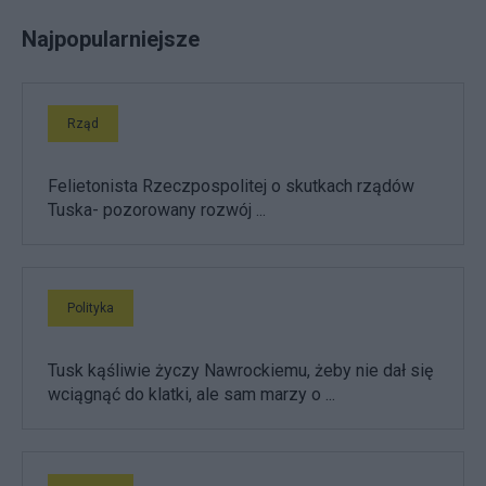
Najpopularniejsze
Rząd
Felietonista Rzeczpospolitej o skutkach rządów
Tuska- pozorowany rozwój ...
Polityka
Tusk kąśliwie życzy Nawrockiemu, żeby nie dał się
wciągnąć do klatki, ale sam marzy o ...