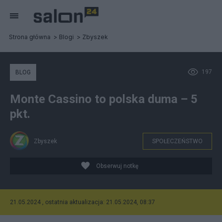
Strona główna
Blogi
Zbyszek
197
BLOG
Monte Cassino to polska duma – 5
pkt.
Zbyszek
SPOŁECZEŃSTWO
Obserwuj notkę
21.05.2024 , ostatnia aktualizacja: 21.05.2024, 08:37