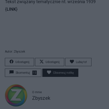
Tekst związany tematycznie nt. września 1939
{
LINK
}
Autor: Zbyszek
Udostępnij
Udostępnij
Lubię to!
Skomentuj
15
Obserwuj notkę
O mnie
Zbyszek