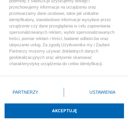
podmioty z salon24.pl uzyskujemy dostęp i
przechowujemy informacje na urządzeniu oraz
przetwarzamy dane osobowe, takie jak unikalne
identyfikatory, standardowe informacje wysyłane przez
urządzenie czy dane przeglądania w celu zapewniania
Podziel się swoją opinią
spersonalizowanych reklam, wybór spersonalizowanych
treści, pomiar reklam i treści, badanie odbiorców oraz
ulepszanie usług. Za zgodą Użytkownika my i Zaufani
ZAŁÓŻ BLOG
Partnerzy możemy używać dokładnych danych
geolokalizacyjnych oraz aktywnie skanować
charakterystykę urządzenia do celów identyfikacji.
Polityka
Ponieważ cenimy Twoją prywatność, prosimy o zgodę na
korzystanie z tych technologii poprzez kliknięcie
„Akceptuję”. Zgoda jest dobrowolna i zawsze możesz ją
Gospodarka
zmienić/wycofać klikając przycisk ustawień prywatności
PARTNERZY
USTAWIENIA
znajdujący się w lewym dolnym rogu strony
. Niektóre
Rozmaitości
rodzaje przetwarzania danych nie wymagają zgody
użytkownika, ale masz prawo sprzeciwić się takiemu
AKCEPTUJĘ
przetwarzaniu. Preferencje będą miały zastosowania tylko
Technologie
na tej witrynie.