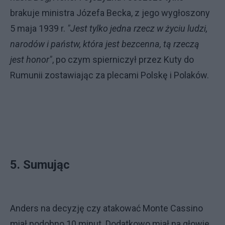
brakuje ministra Józefa Becka, z jego wygłoszony
5 maja 1939 r.
"Jest tylko jedna rzecz w życiu ludzi,
narodów i państw, która jest bezcenna, tą rzeczą
jest honor"
, po czym spierniczył przez Kuty do
Rumunii zostawiając za plecami Polskę i Polaków.
5. Sumując
Anders na decyzję czy atakować Monte Cassino
miał podobno 10 minut. Dodatkowo miał na głowie