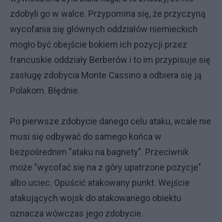
zdobyli go w walce. Przypomina się, że przyczyną
wycofania się głównych oddziałów niemieckich
mogło być obejście bokiem ich pozycji przez
francuskie oddziały Berberów i to im przypisuje się
zasługę zdobycia Monte Cassino a odbiera się ją
Polakom. Błędnie.
Po pierwsze zdobycie danego celu ataku, wcale nie
musi się odbywać do samego końca w
bezpośrednim "ataku na bagnety". Przeciwnik
może "wycofać się na z góry upatrzone pozycje"
albo uciec. Opuścić atakowany punkt. Wejście
atakujących wojsk do atakowanego obiektu
oznacza wówczas jego zdobycie.