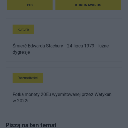
PIS
KORONAWIRUS
Kultura
Śmierć Edwarda Stachury - 24 lipca 1979 - luźne
dygresje
Rozmaitości
Fotka monety 20Eu wyemitowanej przez Watykan
w 2022r.
Piszą na ten temat