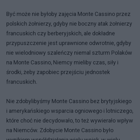
Być może nie byłoby zajęcia Monte Cassino przez
polskich żołnierzy, gdyby nie boczny atak żołnierzy
francuskich czy berberyjskich, ale dokładne
przypuszczenie jest uprawnione odwrotnie, gdyby
nie wielodniowy szaleńczy niemal szturm Polaków
na Monte Cassino, Niemcy mieliby czas, siły i
środki, żeby zapobiec przejściu jednostek
francuskich.
Nie zdobylibyśmy Monte Cassino bez brytyjskiego
i amerykańskiego wsparcia ogniowego i lotniczego,
które choć nie decydowało, to też wywierało wpływ
na Niemców. Zdobycie Monte Cassino było
wynikiem współdziałania wielu wojsk, w wielu