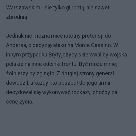
Warszawskim - nie tylko głupotą, ale nawet
zbrodnią.
Jednak nie można mieć istotny pretensji do
Andersa, o decyzję ataku na Monte Cassino. W
innym przypadku Brytyjczycy skierowaliby wojska
polskie na inne odcinki frontu. Być może mniej
żołnierzy by zginęło. Z drugiej strony generał
dowodził, a każdy kto poszedł do jego armii
decydował się wykonywać rozkazy, choćby za
cenę życia.