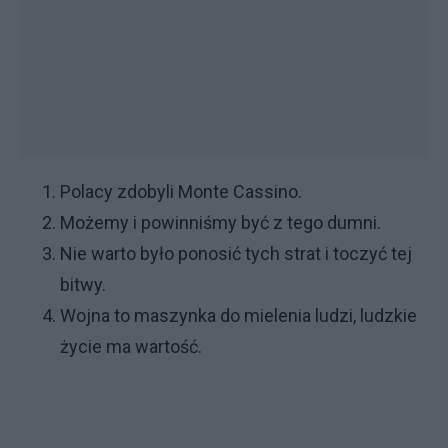
Polacy zdobyli Monte Cassino.
Możemy i powinniśmy być z tego dumni.
Nie warto było ponosić tych strat i toczyć tej
bitwy.
Wojna to maszynka do mielenia ludzi, ludzkie
życie ma wartość.