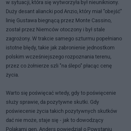
w sytuacji, która się wytworzyła był nieunikniony.
Duży desant aliancki pod Anzio, który miał "obejść"
linię Gustawa biegnącą przez Monte Cassino,
został przez Niemców otoczony i był stale
zagrożony. W trakcie samego szturmu popełniano
istotne błędy, takie jak zabronienie jednostkom
polskim wcześniejszego rozpoznania terenu,
przez co żołnierze szli "na ślepo" płacąc cenę
życia.
Warto się poświęcać wtedy, gdy to poświęcenie
służy sprawie, da pozytywne skutki. Gdy
poświecenie życia takich pozytywnych skutków
dać nie może, staje się - jak to dowodzący
Polakami gen. Anders powiedział o Powstaniu