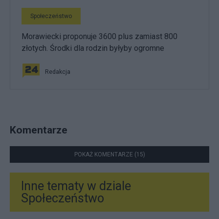
Społeczeństwo
Morawiecki proponuje 3600 plus zamiast 800
złotych. Środki dla rodzin byłyby ogromne
Redakcja
Komentarze
POKAŻ KOMENTARZE (15)
Inne tematy w dziale
Społeczeństwo