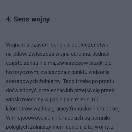
4. Sens wojny.
Wojna ma czasem sens dla społeczeństw i
narodów. Zwłaszcza wojna obronna. Jednak
często sensu nie ma, zwłaszcza w przekroju
historycznym, zwłaszcza z punktu widzenia
szeregowych żołnierzy. Tego trzeba po prostu
doświadczyć, przejechać lub przejść się przez
wioski mieściny w pasie plus minus 100
kilometrów wzdłuż granicy franusko-niemieckiej.
W miejscowościach niemieckich są pomniki
poległych żołnierzy niemieckich, z tej wojny, z