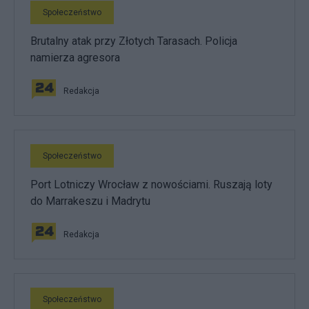
Społeczeństwo
Brutalny atak przy Złotych Tarasach. Policja
namierza agresora
Redakcja
Społeczeństwo
Port Lotniczy Wrocław z nowościami. Ruszają loty
do Marrakeszu i Madrytu
Redakcja
Społeczeństwo