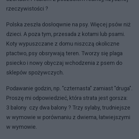
rzeczywistości ?
Polska zeszła dosłoqwnie na psy. Więcej psów niż
dzieci. A poza tym, przesada z kotami lub psami.
Koty wypuszczane z domu niszczą okoliczne
ptactwo, psy obsrywają teren. Tworzy się plaga
psiecko i nowy obyczaj wchodzenia z psem do
sklepów spożywczych.
Podawanie godzin, np. "czternasta" zamiast "druga".
Proszę mi odpowiedzieć, która strata jest gorsza:
3 balony czy dwa balony ? Trzy sylaby, trudniejsze
w wymowie w porównaniu z dwiema, łatwiejszymi
w wymowie.