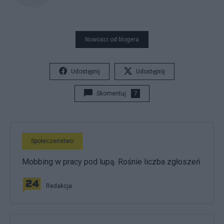
Nowości od blogera
Udostępnij
Udostępnij
Skomentuj
7
Społeczeństwo
Mobbing w pracy pod lupą. Rośnie liczba zgłoszeń
Redakcja