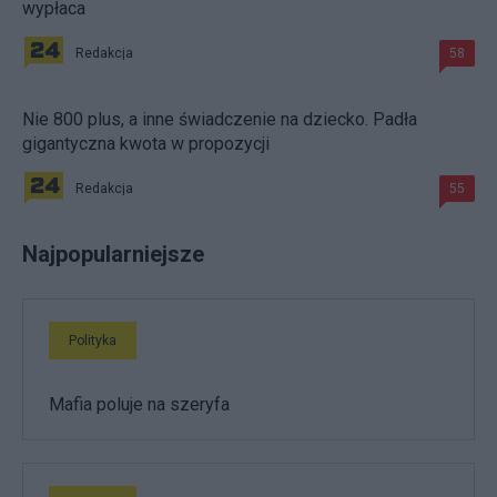
wypłaca
Redakcja
58
Nie 800 plus, a inne świadczenie na dziecko. Padła
gigantyczna kwota w propozycji
Redakcja
55
Najpopularniejsze
Polityka
Mafia poluje na szeryfa