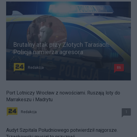
Brutalny atak przy Złotych Tarasach.
Policja namierza agresora
Redakcja
86
Port Lotniczy Wrocław z nowościami. Ruszają loty do
Marrakeszu i Madrytu
Redakcja
1
Audyt Szpitala Południowego potwierdził najgorsze.
Trzaskowski musiał to przyznać