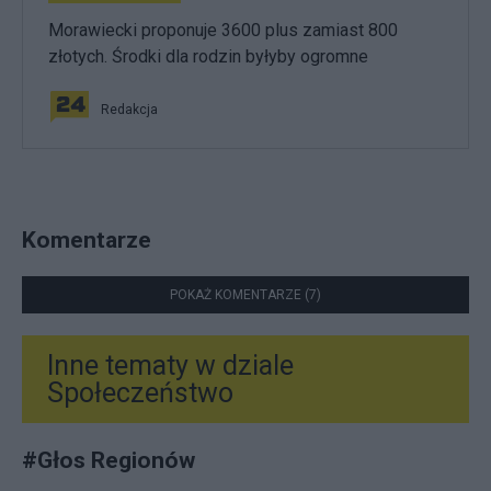
Morawiecki proponuje 3600 plus zamiast 800
złotych. Środki dla rodzin byłyby ogromne
Redakcja
Komentarze
POKAŻ KOMENTARZE (7)
Inne tematy w dziale
Społeczeństwo
#
Głos Regionów