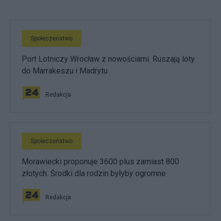
Społeczeństwo
Port Lotniczy Wrocław z nowościami. Ruszają loty
do Marrakeszu i Madrytu
Redakcja
Społeczeństwo
Morawiecki proponuje 3600 plus zamiast 800
złotych. Środki dla rodzin byłyby ogromne
Redakcja