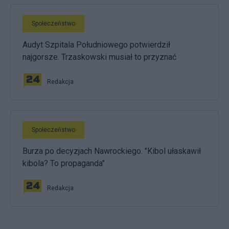
Społeczeństwo
Audyt Szpitala Południowego potwierdził
najgorsze. Trzaskowski musiał to przyznać
Redakcja
Społeczeństwo
Burza po decyzjach Nawrockiego. "Kibol ułaskawił
kibola? To propaganda"
Redakcja