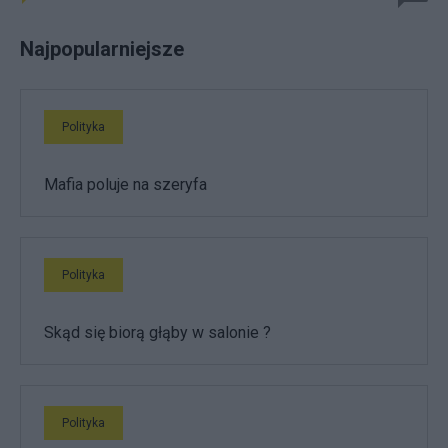
Najpopularniejsze
Polityka
Mafia poluje na szeryfa
Polityka
Skąd się biorą głąby w salonie ?
Polityka