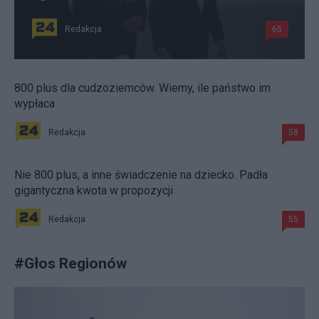
Redakcja
65
800 plus dla cudzoziemców. Wiemy, ile państwo im
wypłaca
Redakcja
58
Nie 800 plus, a inne świadczenie na dziecko. Padła
gigantyczna kwota w propozycji
Redakcja
55
#
Głos Regionów