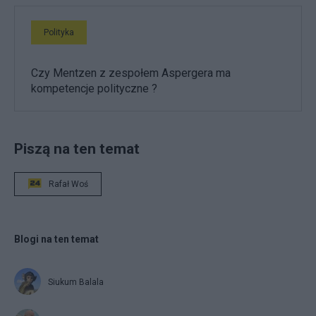
Polityka
Czy Mentzen z zespołem Aspergera ma
kompetencje polityczne ?
Piszą na ten temat
Rafał Woś
Blogi na ten temat
Siukum Balala