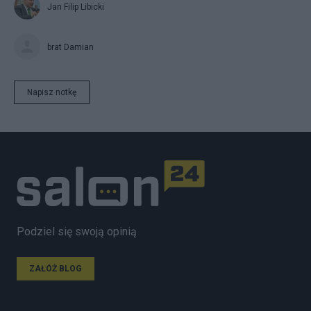
Jan Filip Libicki
brat Damian
Napisz notkę
Podziel się swoją opinią
ZAŁÓŻ BLOG