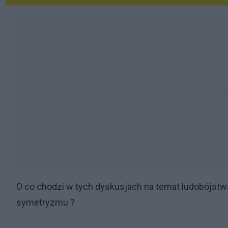
O co chodzi w tych dyskusjach na temat ludobójstw
symetryzmu ?