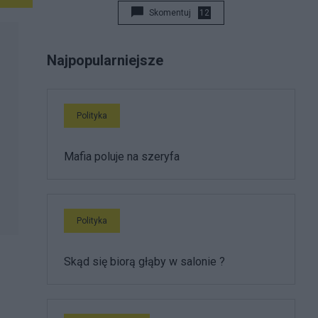
Skomentuj
12
Najpopularniejsze
Polityka
Mafia poluje na szeryfa
Polityka
Skąd się biorą głąby w salonie ?