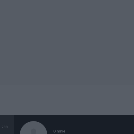
288
O mnie