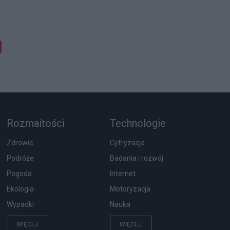
Rozmaitości
Technologie
Zdrowie
Cyfryzacja
Podróże
Badania i rozwój
Pogoda
Internet
Ekologia
Motoryzacja
Wypadki
Nauka
WIĘCEJ
WIĘCEJ