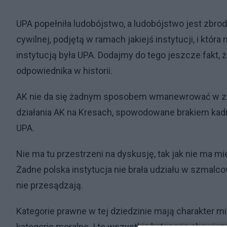
UPA popełniła ludobójstwo, a ludobójstwo jest zbro
cywilnej, podjętą w ramach jakiejś instytucji, i któ
instytucją była UPA. Dodajmy do tego jeszcze fakt, ż
odpowiednika w historii.
AK nie da się żadnym sposobem wmanewrować w zarz
działania AK na Kresach, spowodowane brakiem kadr 
UPA.
Nie ma tu przestrzeni na dyskusję, tak jak nie ma m
Żadne polska instytucja nie brała udziału w szmalc
nie przesądzają.
Kategorie prawne w tej dziedzinie mają charakter m
kategorie moralne. I te wszystkie kategorie obowiązu