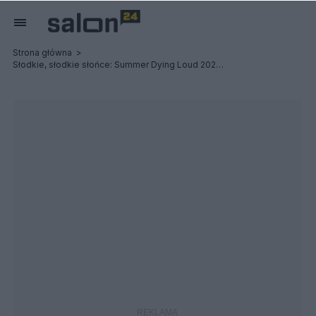
Strona główna
Słodkie, słodkie słońce: Summer Dying Loud 2023 - Relacja