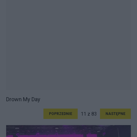
Drown My Day
11 z 83
POPRZEDNIE
NASTĘPNE