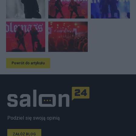
Powrót do artykułu
Podziel się swoją opinią
ZAŁÓŻ BLOG