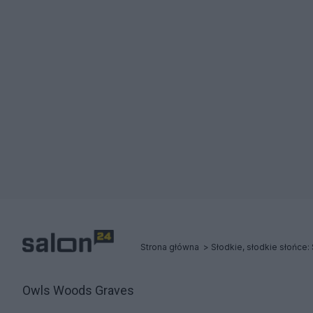
Strona główna
Owls Woods Graves