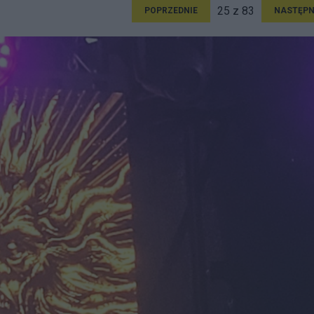
25 z 83
POPRZEDNIE
NASTĘPN