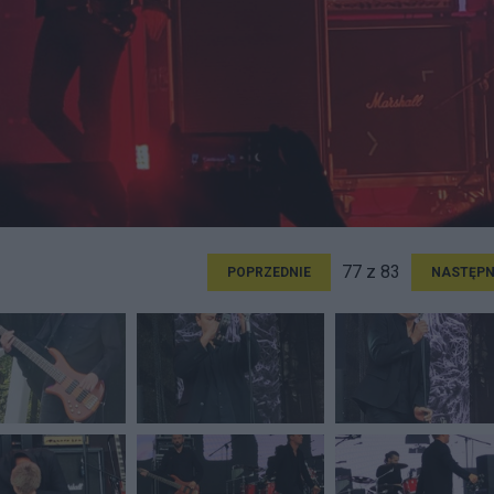
77 z 83
POPRZEDNIE
NASTĘPN