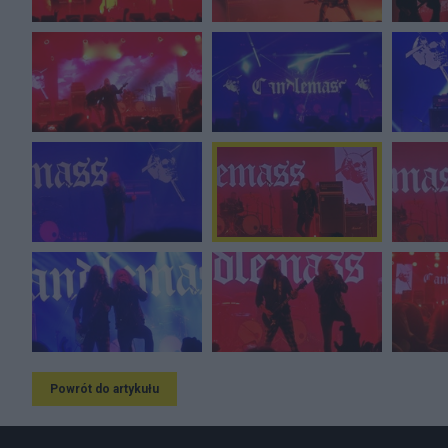
Powrót do artykułu