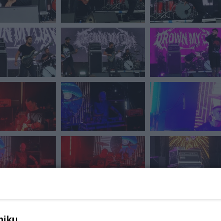
niku,