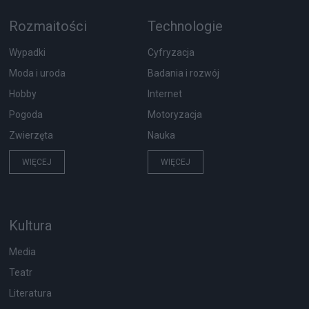
Rozmaitości
Technologie
Wypadki
Cyfryzacja
Moda i uroda
Badania i rozwój
Hobby
Internet
Pogoda
Motoryzacja
Zwierzęta
Nauka
WIĘCEJ
WIĘCEJ
Kultura
Media
Teatr
Literatura