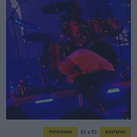
63 z 83
POPRZEDNIE
NASTĘPNE