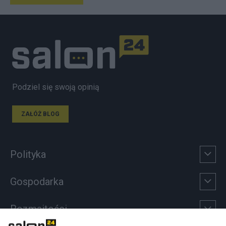
Podziel się swoją opinią
ZAŁÓŻ BLOG
Polityka
Gospodarka
Rozmaitości