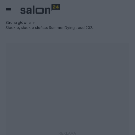
Strona główna
Słodkie, słodkie słońce: Summer Dying Loud 2023 - Relacja