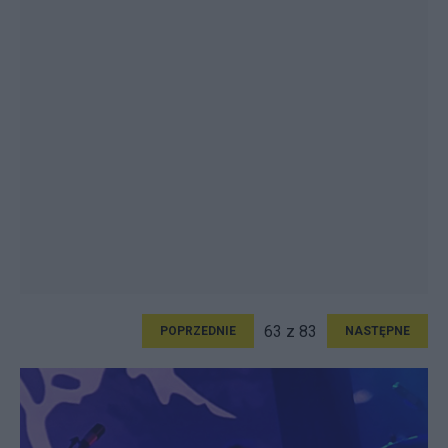
63 z 83
POPRZEDNIE
NASTĘPNE