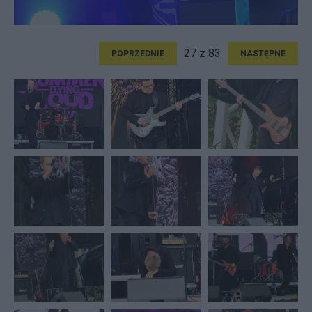
27 z 83
POPRZEDNIE
NASTĘPNE