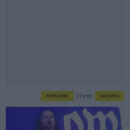
27 z 83
POPRZEDNIE
NASTĘPNE