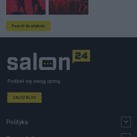
Powrót do artykułu
Podziel się swoją opinią
ZAŁÓŻ BLOG
Polityka