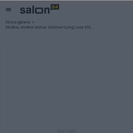
Strona główna
Słodkie, słodkie słońce: Summer Dying Loud 2023 - Relacja