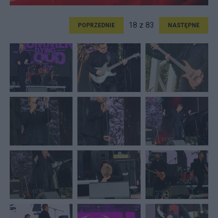
18 z 83
POPRZEDNIE
NASTĘPNE