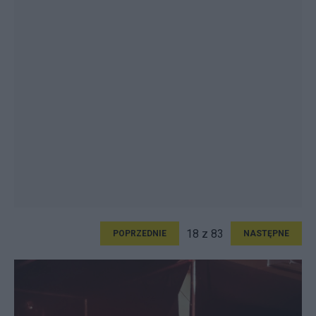
18 z 83
POPRZEDNIE
NASTĘPNE