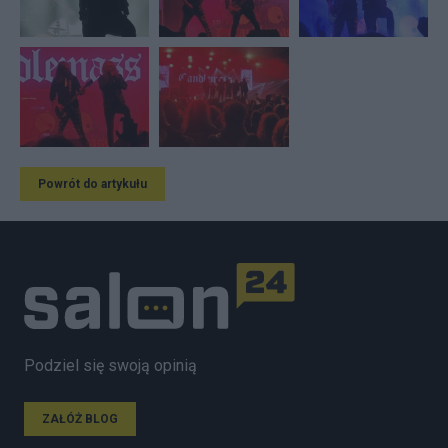
Powrót do artykułu
Podziel się swoją opinią
ZAŁÓŻ BLOG