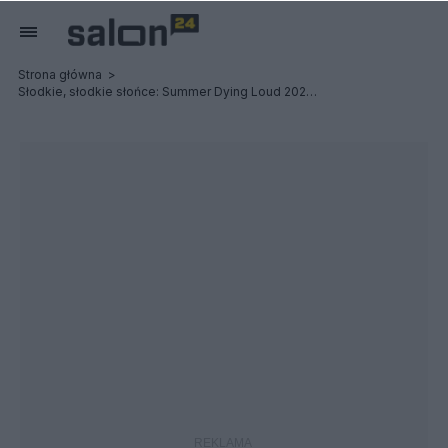
Strona główna
Słodkie, słodkie słońce: Summer Dying Loud 2023 - Relacja