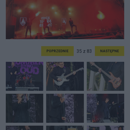
35 z 83
POPRZEDNIE
NASTĘPNE