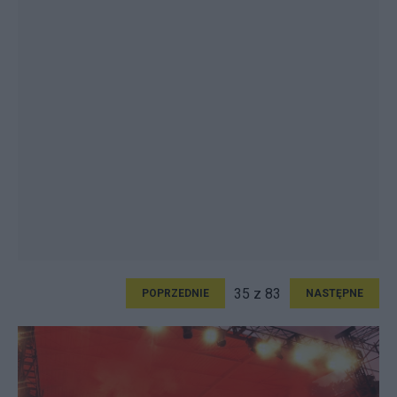
35 z 83
POPRZEDNIE
NASTĘPNE