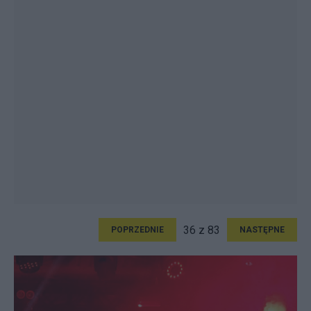
36 z 83
POPRZEDNIE
NASTĘPNE