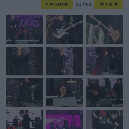
36 z 83
POPRZEDNIE
NASTĘPNE