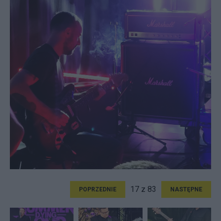
17 z 83
POPRZEDNIE
NASTĘPNE