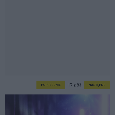
17 z 83
POPRZEDNIE
NASTĘPNE