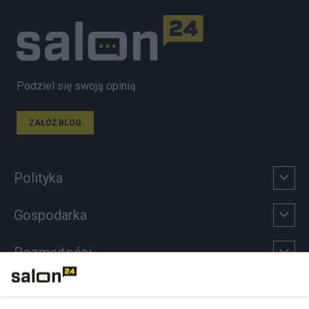
Podziel się swoją opinią
ZAŁÓŻ BLOG
Polityka
Gospodarka
Rozmaitości
Technologie