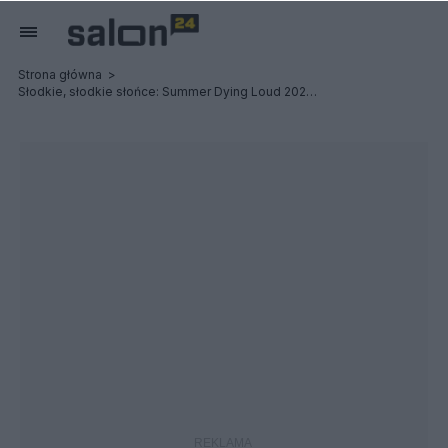
Strona główna
Słodkie, słodkie słońce: Summer Dying Loud 2023 - Relacja