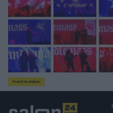
Powrót do artykułu