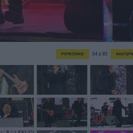
54 z 83
POPRZEDNIE
NASTĘPN