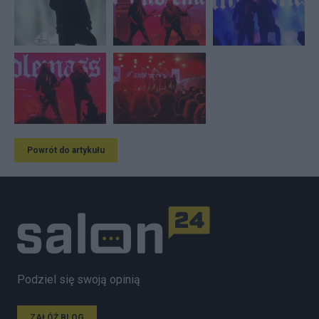
Powrót do artykułu
Podziel się swoją opinią
ZAŁÓŻ BLOG