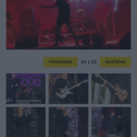
49 z 83
POPRZEDNIE
NASTĘPNE