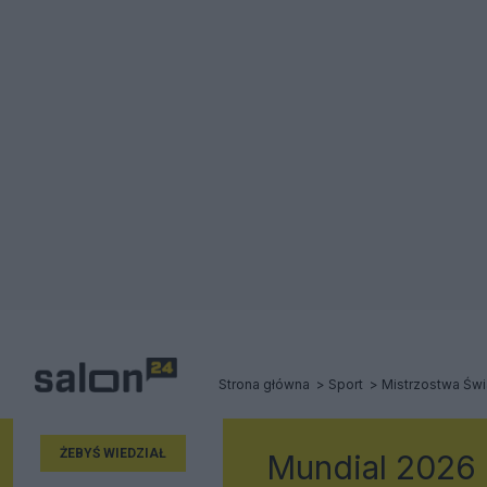
Strona główna
Sport
Mistrzostwa Świ
ŻEBYŚ WIEDZIAŁ
Mundial 2026