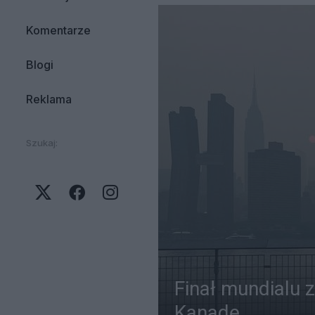
Komentarze
Blogi
Reklama
Szukaj:
Finał mundialu 
Kanadę