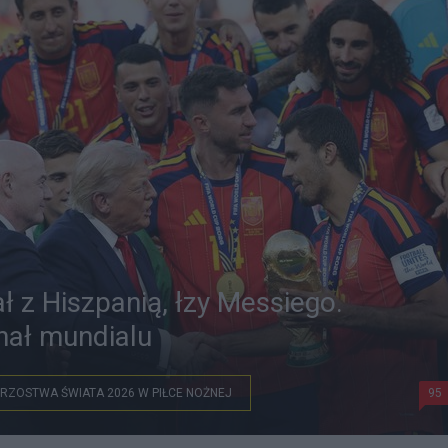
 z Hiszpanią, łzy Messiego.
nał mundialu
RZOSTWA ŚWIATA 2026 W PIŁCE NOŻNEJ
95