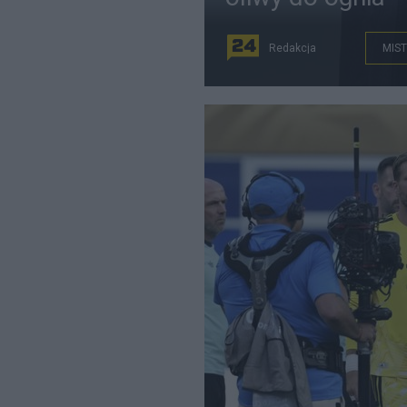
Redakcja
MIST