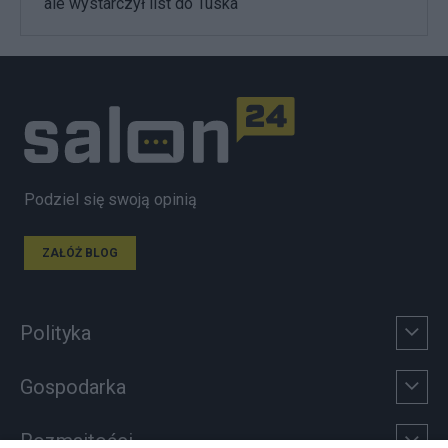
ale wystarczył list do Tuska
Podziel się swoją opinią
ZAŁÓŻ BLOG
Polityka
Gospodarka
Rozmaitości