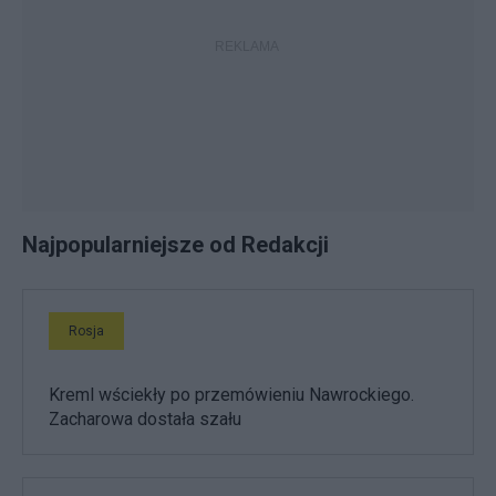
Najpopularniejsze od Redakcji
Rosja
Kreml wściekły po przemówieniu Nawrockiego.
Zacharowa dostała szału