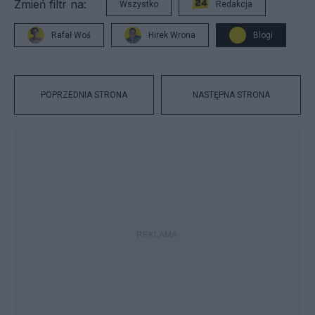
Zmień filtr na:
Wszystko
Redakcja
Rafał Woś
Hirek Wrona
Blogi
POPRZEDNIA STRONA
NASTĘPNA STRONA