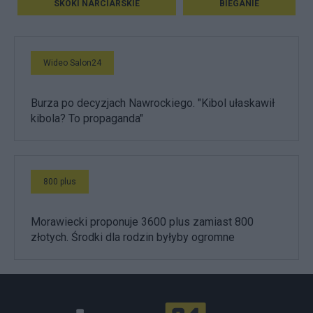
SKOKI NARCIARSKIE
BIEGANIE
Wideo Salon24
Burza po decyzjach Nawrockiego. "Kibol ułaskawił
kibola? To propaganda"
800 plus
Morawiecki proponuje 3600 plus zamiast 800
złotych. Środki dla rodzin byłyby ogromne