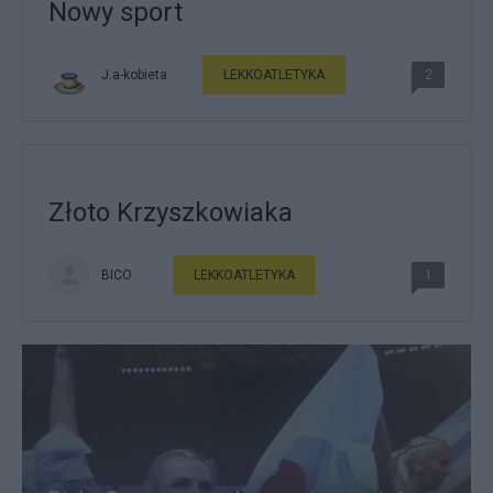
Nowy sport
J.a-kobieta
LEKKOATLETYKA
2
Złoto Krzyszkowiaka
BICO
LEKKOATLETYKA
1