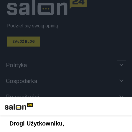
Podziel się swoją opinią
ZAŁÓŻ BLOG
Polityka
Gospodarka
Rozmaitości
Technologie
Drogi Użytkowniku,
Sport