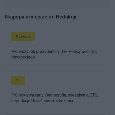
Najpopularniejsze od Redakcji
Prezydent
Pierwszy rok prezydentury. Tak Polacy oceniają
Nawrockiego
PiS
PiS odkrywa karty. Demografia, mieszkania, ETS,
deportacje Ukraińców i rozliczenia