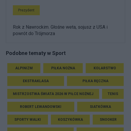
Prezydent
Rok z Nawrockim. Głośne weta, sojusz z USA i
powrót do Trójmorza
Podobne tematy w Sport
ALPINIZM
PIŁKA NOŻNA
KOLARSTWO
EKSTRAKLASA
PIŁKA RĘCZNA
MISTRZOSTWA ŚWIATA 2026 W PIŁCE NOŻNEJ
TENIS
ROBERT LEWANDOWSKI
SIATKÓWKA
SPORTY WALKI
KOSZYKÓWKA
SNOOKER