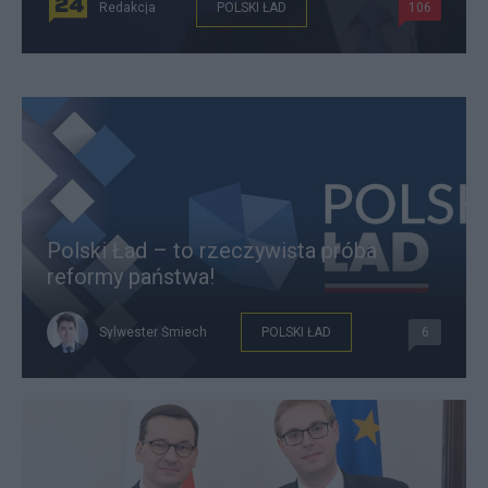
Redakcja
POLSKI ŁAD
106
Polski Ład – to rzeczywista próba
reformy państwa!
Sylwester Śmiech
POLSKI ŁAD
6