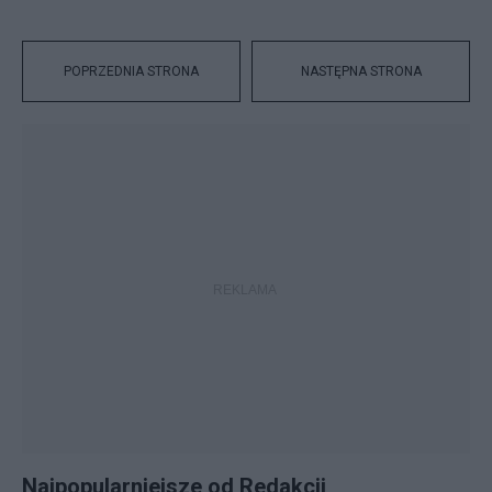
POPRZEDNIA STRONA
NASTĘPNA STRONA
Najpopularniejsze od Redakcji