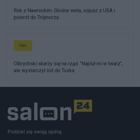
Rok z Nawrockim. Głośne weta, sojusz z USA i
powrót do Trójmorza
Film
Olbrychski skarży się na rząd. "Napluł mi w twarz",
ale wystarczył list do Tuska
Podziel się swoją opinią