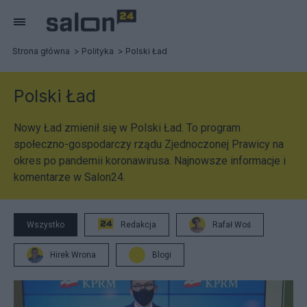
Strona główna
Polityka
Polski Ład
Polski Ład
Nowy Ład zmienił się w Polski Ład. To program
społeczno-gospodarczy rządu Zjednoczonej Prawicy na
okres po pandemii koronawirusa. Najnowsze informacje i
komentarze w Salon24.
Wszystko
Redakcja
Rafał Woś
Hirek Wrona
Blogi