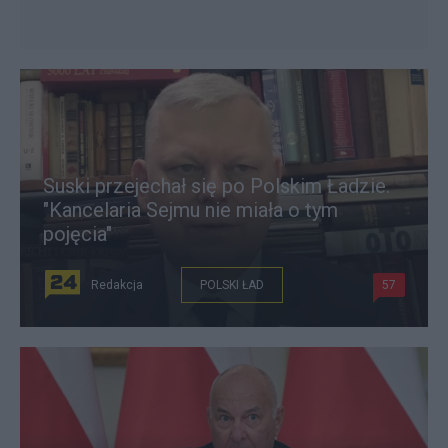
Suski przejechał się po Polskim Ładzie.
"Kancelaria Sejmu nie miała o tym
pojęcia"
Redakcja
POLSKI ŁAD
57