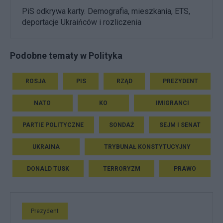
PiS odkrywa karty. Demografia, mieszkania, ETS,
deportacje Ukraińców i rozliczenia
Podobne tematy w Polityka
ROSJA
PIS
RZĄD
PREZYDENT
NATO
KO
IMIGRANCI
PARTIE POLITYCZNE
SONDAŻ
SEJM I SENAT
UKRAINA
TRYBUNAŁ KONSTYTUCYJNY
DONALD TUSK
TERRORYZM
PRAWO
Prezydent