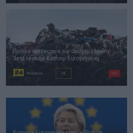
Polska sprzeciwia się decyzji Ukrainy.
Jest reakcja Komisji Europejskiej
Redakcja
UE
121
Komisja Europejska stawia Polsce