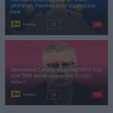
ultimatum. Państwu grozi gigantyczna
kara
Redakcja
UE
183
Ubolewania Cenckiewicza nad SAFE. Czy
szef BBN aby na pewno wie, o czym
mówi?
Redakcja
UE
125