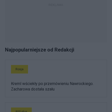
Najpopularniejsze od Redakcji
Rosja
Kreml wściekły po przemówieniu Nawrockiego.
Zacharowa dostała szału
800 plus