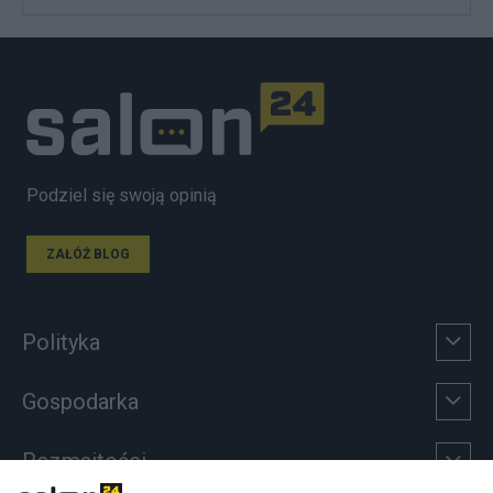
Podziel się swoją opinią
ZAŁÓŻ BLOG
Polityka
Gospodarka
Rozmaitości