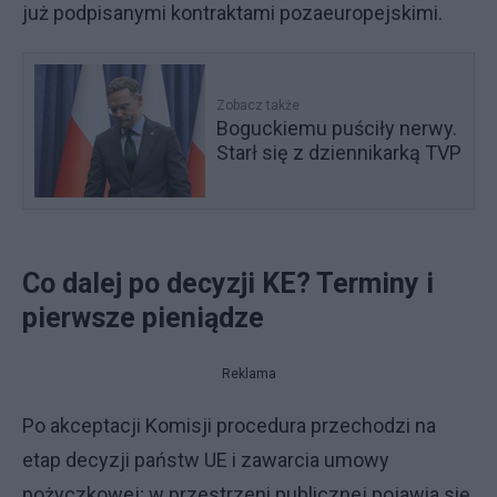
już podpisanymi kontraktami pozaeuropejskimi.
Zobacz także
Boguckiemu puściły nerwy.
Starł się z dziennikarką TVP
Co dalej po decyzji KE? Terminy i
pierwsze pieniądze
Reklama
Po akceptacji Komisji procedura przechodzi na
etap decyzji państw UE i zawarcia umowy
pożyczkowej; w przestrzeni publicznej pojawia się