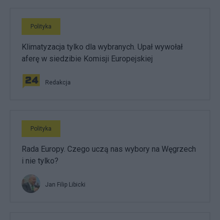
Polityka
Klimatyzacja tylko dla wybranych. Upał wywołał
aferę w siedzibie Komisji Europejskiej
Redakcja
Polityka
Rada Europy. Czego uczą nas wybory na Węgrzech
i nie tylko?
Jan Filip Libicki