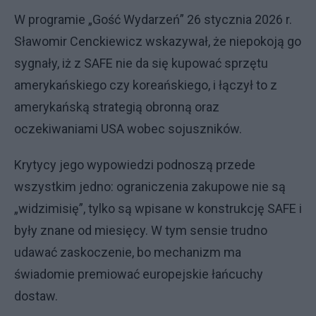
W programie „Gość Wydarzeń” 26 stycznia 2026 r.
Sławomir Cenckiewicz wskazywał, że niepokoją go
sygnały, iż z SAFE nie da się kupować sprzętu
amerykańskiego czy koreańskiego, i łączył to z
amerykańską strategią obronną oraz
oczekiwaniami USA wobec sojuszników.
Krytycy jego wypowiedzi podnoszą przede
wszystkim jedno: ograniczenia zakupowe nie są
„widzimisię”, tylko są wpisane w konstrukcję SAFE i
były znane od miesięcy. W tym sensie trudno
udawać zaskoczenie, bo mechanizm ma
świadomie premiować europejskie łańcuchy
dostaw.