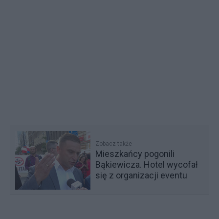
Zobacz także
Mieszkańcy pogonili
Bąkiewicza. Hotel wycofał
się z organizacji eventu