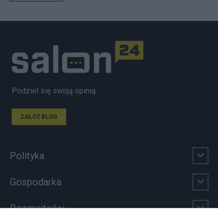
Podziel się swoją opinią
ZAŁÓŻ BLOG
Polityka
Gospodarka
Rozmaitości