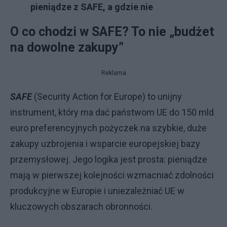
pieniądze z SAFE, a gdzie nie
O co chodzi w SAFE? To nie „budżet
na dowolne zakupy”
Reklama
SAFE
(Security Action for Europe) to unijny
instrument, który ma dać państwom UE do 150 mld
euro preferencyjnych pożyczek na szybkie, duże
zakupy uzbrojenia i wsparcie europejskiej bazy
przemysłowej. Jego logika jest prosta: pieniądze
mają w pierwszej kolejności wzmacniać zdolności
produkcyjne w Europie i uniezależniać UE w
kluczowych obszarach obronności.