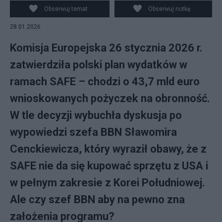
CC BY-SA 4.0
Obserwuj temat
Obserwuj notkę
28.01.2026
Komisja Europejska 26 stycznia 2026 r.
zatwierdziła polski plan wydatków w
ramach SAFE – chodzi o 43,7 mld euro
wnioskowanych pożyczek na obronność.
W tle decyzji wybuchła dyskusja po
wypowiedzi szefa BBN Sławomira
Cenckiewicza, który wyraził obawy, że z
SAFE nie da się kupować sprzętu z USA i
w pełnym zakresie z Korei Południowej.
Ale czy szef BBN aby na pewno zna
założenia programu?