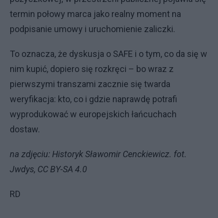
termin połowy marca jako realny moment na
podpisanie umowy i uruchomienie zaliczki.
To oznacza, że dyskusja o SAFE i o tym, co da się w
nim kupić, dopiero się rozkręci – bo wraz z
pierwszymi transzami zacznie się twarda
weryfikacja: kto, co i gdzie naprawdę potrafi
wyprodukować w europejskich łańcuchach
dostaw.
na zdjęciu: Historyk Sławomir Cenckiewicz. fot.
Jwdys, CC BY-SA 4.0
RD