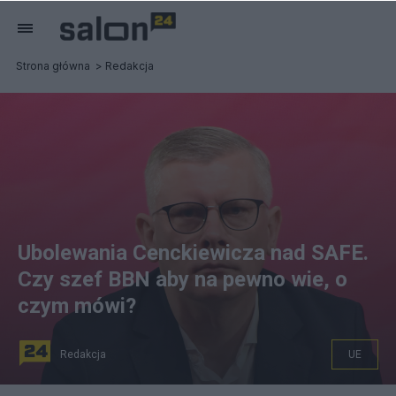
Strona główna
Redakcja
Ubolewania Cenckiewicza nad SAFE.
Czy szef BBN aby na pewno wie, o
czym mówi?
Redakcja
UE
na zdjęciu: Historyk Sławomir Cenckiewicz. fot. Jwdys,