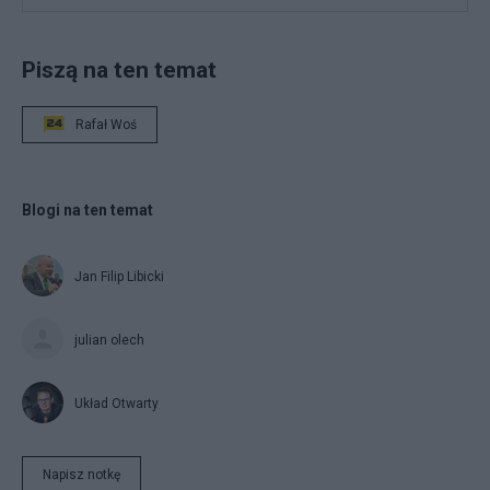
Piszą na ten temat
Rafał Woś
Blogi na ten temat
Jan Filip Libicki
julian olech
Układ Otwarty
Napisz notkę