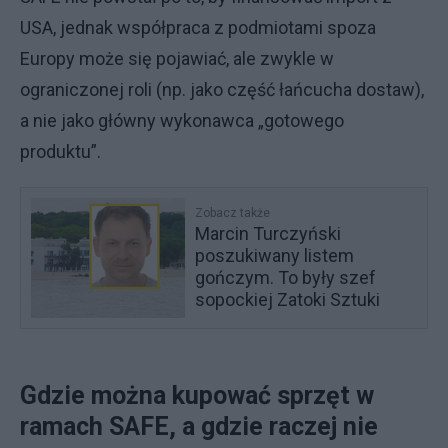
USA, jednak współpraca z podmiotami spoza
Europy może się pojawiać, ale zwykle w
ograniczonej roli (np. jako część łańcucha dostaw),
a nie jako główny wykonawca „gotowego
produktu”.
Zobacz także
Marcin Turczyński
poszukiwany listem
gończym. To były szef
sopockiej Zatoki Sztuki
Gdzie można kupować sprzęt w
ramach SAFE, a gdzie raczej nie