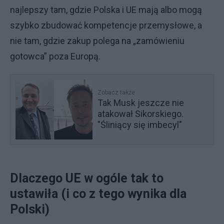
najlepszy tam, gdzie Polska i UE mają albo mogą
szybko zbudować kompetencje przemysłowe, a
nie tam, gdzie zakup polega na „zamówieniu
gotowca” poza Europą.
Zobacz także
Tak Musk jeszcze nie
atakował Sikorskiego.
"Śliniący się imbecyl"
Dlaczego UE w ogóle tak to
ustawiła (i co z tego wynika dla
Polski)