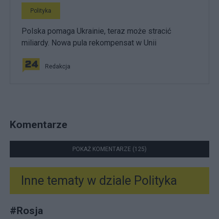
Polityka
Polska pomaga Ukrainie, teraz może stracić
miliardy. Nowa pula rekompensat w Unii
Redakcja
Komentarze
POKAŻ KOMENTARZE (125)
Inne tematy w dziale
Polityka
#
Rosja