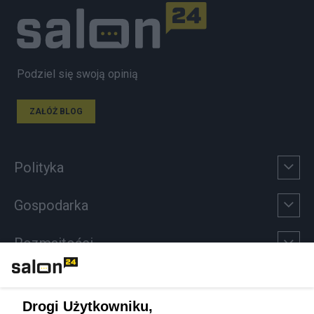
Podziel się swoją opinią
ZAŁÓŻ BLOG
Polityka
Gospodarka
Rozmaitości
Technologie
Drogi Użytkowniku,