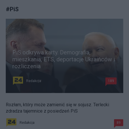
#
PiS
PiS odkrywa karty. Demografia,
mieszkania, ETS, deportacje Ukraińców i
rozliczenia
Redakcja
189
Rozłam, który może zamienić się w sojusz. Terlecki
zdradza tajemnice z posiedzeń PiS
Redakcja
89