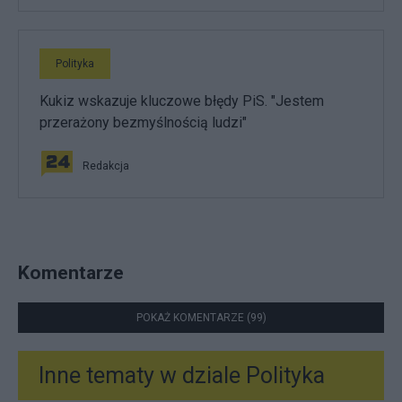
Polityka
Kukiz wskazuje kluczowe błędy PiS. "Jestem
przerażony bezmyślnością ludzi"
Redakcja
Komentarze
POKAŻ KOMENTARZE (99)
Inne tematy w dziale
Polityka