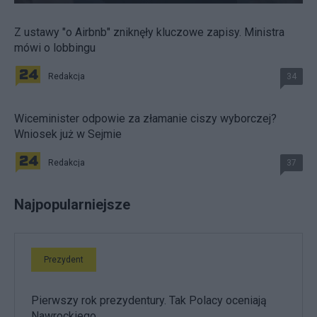
Z ustawy "o Airbnb" zniknęły kluczowe zapisy. Ministra
mówi o lobbingu
Redakcja
34
Wiceminister odpowie za złamanie ciszy wyborczej?
Wniosek już w Sejmie
Redakcja
37
Najpopularniejsze
Prezydent
Pierwszy rok prezydentury. Tak Polacy oceniają
Nawrockiego