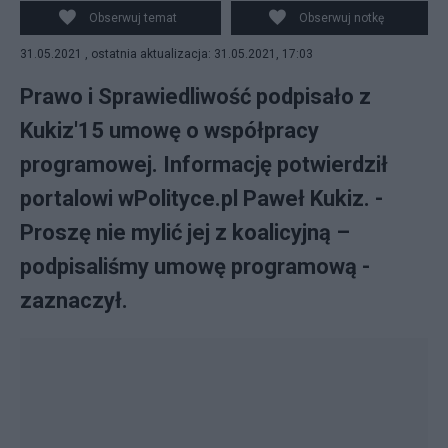
Obserwuj temat
Obserwuj notkę
31.05.2021 , ostatnia aktualizacja: 31.05.2021, 17:03
Prawo i Sprawiedliwość podpisało z
Kukiz'15 umowę o współpracy
programowej. Informację potwierdził
portalowi wPolityce.pl Paweł Kukiz. -
Proszę nie mylić jej z koalicyjną –
podpisaliśmy umowę programową -
zaznaczył.