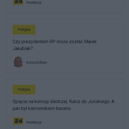
Redakcja
Polityka
Czy prezydentem RP może zostać Marek
Jakubiak?
krzysztofjaw
Polityka
Spięcie na komisji śledczej. Kukiz do Jońskiego: A
pan był kierownikiem basenu
Redakcja