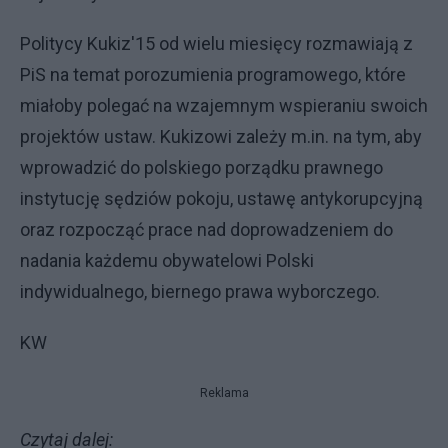
Politycy Kukiz'15 od wielu miesięcy rozmawiają z
PiS na temat porozumienia programowego, które
miałoby polegać na wzajemnym wspieraniu swoich
projektów ustaw. Kukizowi zależy m.in. na tym, aby
wprowadzić do polskiego porządku prawnego
instytucję sędziów pokoju, ustawę antykorupcyjną
oraz rozpocząć prace nad doprowadzeniem do
nadania każdemu obywatelowi Polski
indywidualnego, biernego prawa wyborczego.
KW
Reklama
Czytaj dalej: