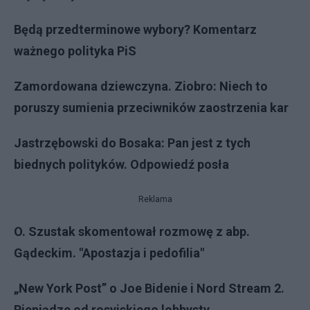
Będą przedterminowe wybory? Komentarz
ważnego polityka PiS
Zamordowana dziewczyna. Ziobro: Niech to
poruszy sumienia przeciwników zaostrzenia kar
Jastrzębowski do Bosaka: Pan jest z tych
biednych polityków. Odpowiedź posła
Reklama
O. Szustak skomentował rozmowę z abp.
Gądeckim. "Apostazja i pedofilia"
„New York Post” o Joe Bidenie i Nord Stream 2.
Pieniądze od rosyjskiego lobbysty