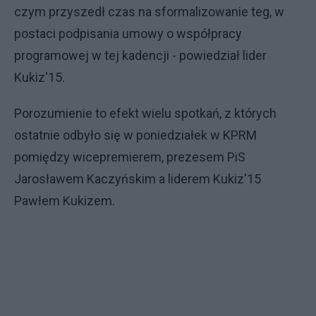
czym przyszedł czas na sformalizowanie teg, w
postaci podpisania umowy o współpracy
programowej w tej kadencji - powiedział lider
Kukiz‘15.
Porozumienie to efekt wielu spotkań, z których
ostatnie odbyło się w poniedziałek w KPRM
pomiędzy wicepremierem, prezesem PiS
Jarosławem Kaczyńskim a liderem Kukiz'15
Pawłem Kukizem.