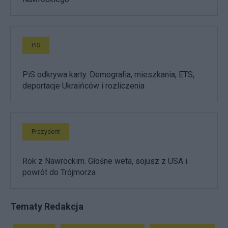
PiS
PiS odkrywa karty. Demografia, mieszkania, ETS,
deportacje Ukraińców i rozliczenia
Prezydent
Rok z Nawrockim. Głośne weta, sojusz z USA i
powrót do Trójmorza
Tematy Redakcja