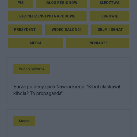
PIS
GŁOS REGIONÓW
ŚLEDZTWA
BEZPIECZEŃSTWO NARODOWE
ZDROWIE
PREZYDENT
WIDEO SALON24
SEJM I SENAT
MEDIA
PIENIĄDZE
Wideo Salon24
Burza po decyzjach Nawrockiego. "Kibol ułaskawił
kibola? To propaganda"
Media