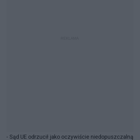
- Sąd UE odrzucił jako oczywiście niedopuszczalną