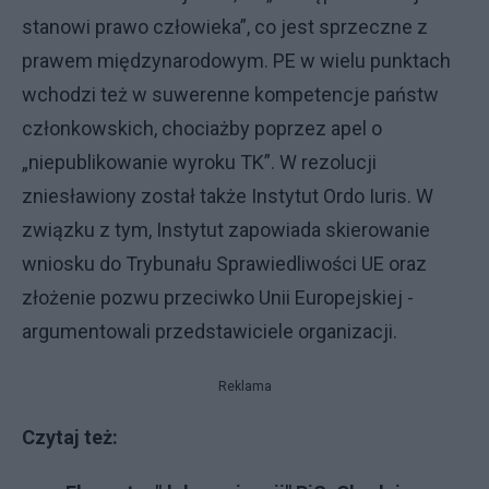
stanowi prawo człowieka”, co jest sprzeczne z
prawem międzynarodowym. PE w wielu punktach
wchodzi też w suwerenne kompetencje państw
członkowskich, chociażby poprzez apel o
„niepublikowanie wyroku TK”. W rezolucji
zniesławiony został także Instytut Ordo Iuris. W
związku z tym, Instytut zapowiada skierowanie
wniosku do Trybunału Sprawiedliwości UE oraz
złożenie pozwu przeciwko Unii Europejskiej -
argumentowali przedstawiciele organizacji.
Reklama
Czytaj też: