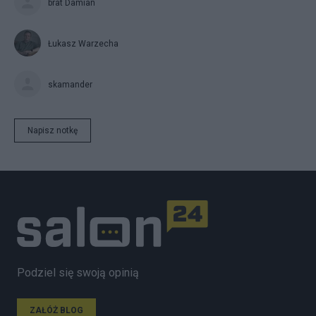
brat Damian
Łukasz Warzecha
skamander
Napisz notkę
Podziel się swoją opinią
ZAŁÓŻ BLOG