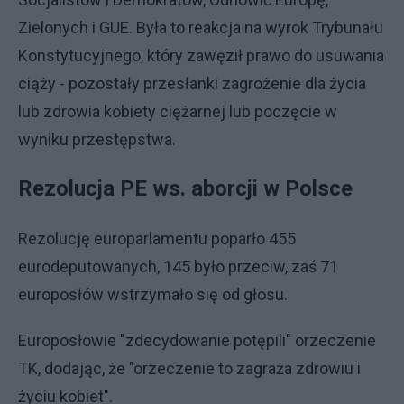
Zielonych i GUE. Była to reakcja na wyrok Trybunału
Konstytucyjnego, który zawęził prawo do usuwania
ciąży - pozostały przesłanki zagrożenie dla życia
lub zdrowia kobiety ciężarnej lub poczęcie w
wyniku przestępstwa.
Rezolucja PE ws. aborcji w Polsce
Rezolucję europarlamentu poparło 455
eurodeputowanych, 145 było przeciw, zaś 71
europosłów wstrzymało się od głosu.
Europosłowie "zdecydowanie potępili" orzeczenie
TK, dodając, że "orzeczenie to zagraża zdrowiu i
życiu kobiet".