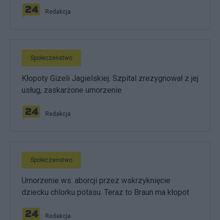
Redakcja
Społeczeństwo
Kłopoty Gizeli Jagielskiej. Szpital zrezygnował z jej
usług, zaskarżone umorzenie
Redakcja
Społeczeństwo
Umorzenie ws. aborcji przez wskrzyknięcie
dziecku chlorku potasu. Teraz to Braun ma kłopot
Redakcja