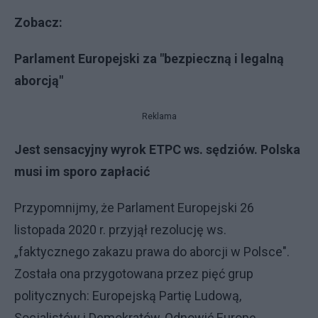
Zobacz:
Parlament Europejski za "bezpieczną i legalną
aborcją"
Reklama
Jest sensacyjny wyrok ETPC ws. sędziów. Polska
musi im sporo zapłacić
Przypomnijmy, że Parlament Europejski 26
listopada 2020 r. przyjął rezolucję ws.
„faktycznego zakazu prawa do aborcji w Polsce".
Została ona przygotowana przez pięć grup
politycznych: Europejską Partię Ludową,
Socjalistów i Demokratów, Odnowić Europę,