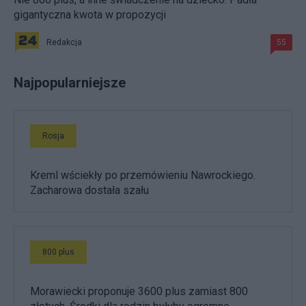
gigantyczna kwota w propozycji
Redakcja
55
Najpopularniejsze
Rosja
Kreml wściekły po przemówieniu Nawrockiego.
Zacharowa dostała szału
800 plus
Morawiecki proponuje 3600 plus zamiast 800