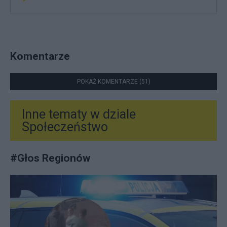
Komentarze
POKAŻ KOMENTARZE (51)
Inne tematy w dziale
Społeczeństwo
#
Głos Regionów