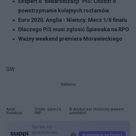
Ekspert o "debaronizacji" PiS: Chodzi o
powstrzymanie kolejnych rozłamów
Euro 2020. Anglia - Niemcy. Mecz 1/8 finału
Dlaczego PiS musi zgłosić Śpiewaka na RPO
Ważny weekend premiera Morawieckiego
GW
Reklama
Autor:
Źródło: Salon24,
© Artykuł jest chroniony prawem
Redakcja
PAP
autorskim