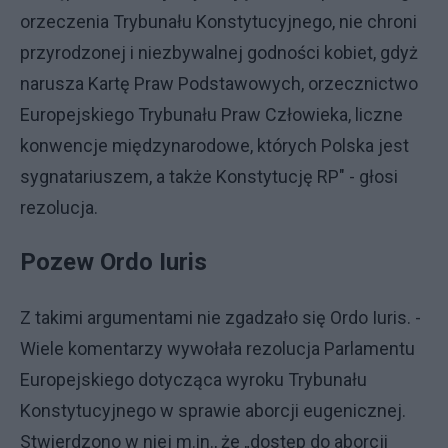
orzeczenia Trybunału Konstytucyjnego, nie chroni
przyrodzonej i niezbywalnej godności kobiet, gdyż
narusza Kartę Praw Podstawowych, orzecznictwo
Europejskiego Trybunału Praw Człowieka, liczne
konwencje międzynarodowe, których Polska jest
sygnatariuszem, a także Konstytucję RP" - głosi
rezolucja.
Pozew Ordo Iuris
Z takimi argumentami nie zgadzało się Ordo Iuris. -
Wiele komentarzy wywołała rezolucja Parlamentu
Europejskiego dotycząca wyroku Trybunału
Konstytucyjnego w sprawie aborcji eugenicznej.
Stwierdzono w niej m.in., że „dostęp do aborcji