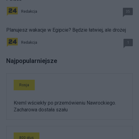
Redakcja
35
Planujesz wakacje w Egipcie? Będzie łatwiej, ale drożej
Redakcja
1
Najpopularniejsze
Rosja
Kreml wściekły po przemówieniu Nawrockiego.
Zacharowa dostała szału
800 plus