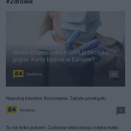
#
Zdrowie
Nowa szczepionka mRNA przeciwko
grypie. Kiedy będzie w Europie?
Redakcja
22
Niepokój klientów Rossmanna. Zatrute przekąski
Redakcja
5
To nie tylko pokarm. Cudowne właściwości mleka matki