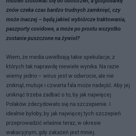
musieli stosować się do obostrzeń, a gospodarkę
znów czeka czas bardzo trudnych zamknięć, czy
może inaczej – będą jakieś wybiórcze traktowania,
paszporty covidowe, a może po prostu wszystko
zostanie puszczone na żywioł?
Wiem, że media uwielbiają takie spekulacje, z
których tak naprawdę niewiele wynika. Na razie
wiemy jedno – wirus jest w odwrocie, ale nie
zniknął, mutuje i czwarta fala może nadejść. Aby jej
uniknąć trzeba zadbać o to, by jak najwięcej
Polaków zdecydowało się na szczepienie. I
idealnie byłoby, by jak najwięcej tych szczepień
przeprowadzić właśnie teraz, w okresie
wakacyjnym, gdy zakażeń jest mniej.