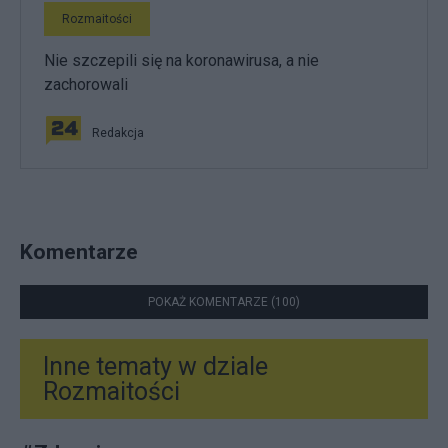
Rozmaitości
Nie szczepili się na koronawirusa, a nie
zachorowali
Redakcja
Komentarze
POKAŻ KOMENTARZE (100)
Inne tematy w dziale
Rozmaitości