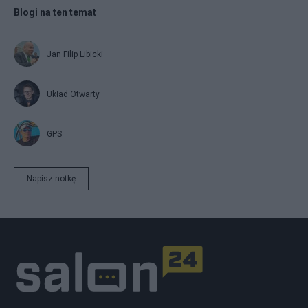
Blogi na ten temat
Jan Filip Libicki
Układ Otwarty
GPS
Napisz notkę