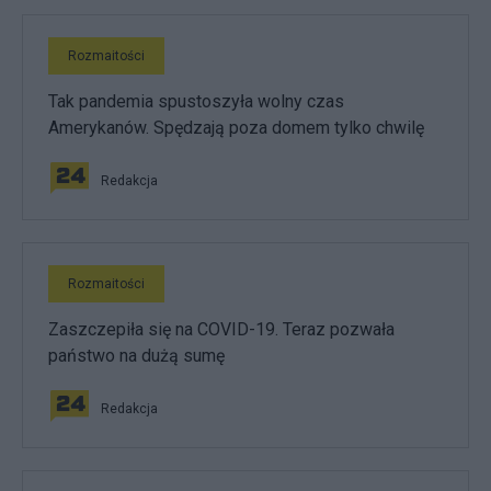
Rozmaitości
Tak pandemia spustoszyła wolny czas
Amerykanów. Spędzają poza domem tylko chwilę
Redakcja
Rozmaitości
Zaszczepiła się na COVID-19. Teraz pozwała
państwo na dużą sumę
Redakcja