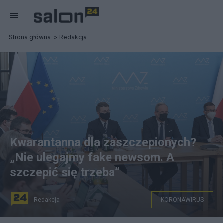
Strona główna
Redakcja
Kwarantanna dla zaszczepionych?
„Nie ulegajmy fake newsom. A
szczepić się trzeba”
Redakcja
KORONAWIRUS
W Sejmie spotkał się sztab kryzysowy. Spotkanie