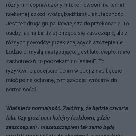
różnym niesprawdzonym fake newsom na temat
rzekomej szkodliwości, bądź braku skuteczności.
Jest też druga grupa, łatwiejsza do przekonania. To
osoby jak najbardziej chcące się zaszczepić, ale z
różnych powodów przekładających szczepienie.
Ludzie ci myślą następująco: „jest lato, ciepło, mało
zachorowań, to poczekam do jesieni”. To
ryzykowne podejście, bo im więcej z nas będzie
mieć pełną ochronę, tym szybciej wrócimy do
normalności.
Właśnie ta normalność. Załóżmy, że będzie czwarta
fala. Czy grozi nam kolejny lockdown, gdzie
zaszczepieni i niezaszczepieni tak samo będą