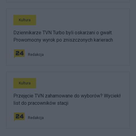
Kultura
Dziennikarze TVN Turbo byli oskarżani o gwałt.
Prowomocny wyrok po zniszczonych karierach
Redakcja
Kultura
Przejęcie TVN zahamowane do wyborów? Wyciekł
list do pracowników stacji
Redakcja