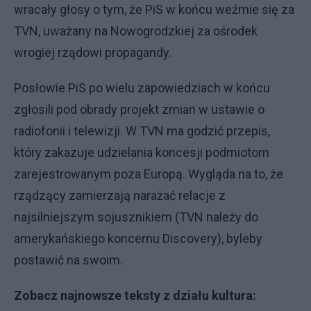
wracały głosy o tym, że PiS w końcu weźmie się za
TVN, uważany na Nowogrodzkiej za ośrodek
wrogiej rządowi propagandy.
Posłowie PiS po wielu zapowiedziach w końcu
zgłosili pod obrady projekt zmian w ustawie o
radiofonii i telewizji. W TVN ma godzić przepis,
który zakazuje udzielania koncesji podmiotom
zarejestrowanym poza Europą. Wygląda na to, że
rządzący zamierzają narażać relacje z
najsilniejszym sojusznikiem (TVN należy do
amerykańskiego koncernu Discovery), byleby
postawić na swoim.
Zobacz najnowsze teksty z działu kultura: