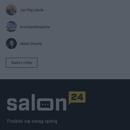
Jan Filip Libicki
wroclawskireporter
Układ Otwarty
Napisz notkę
Podziel się swoją opinią