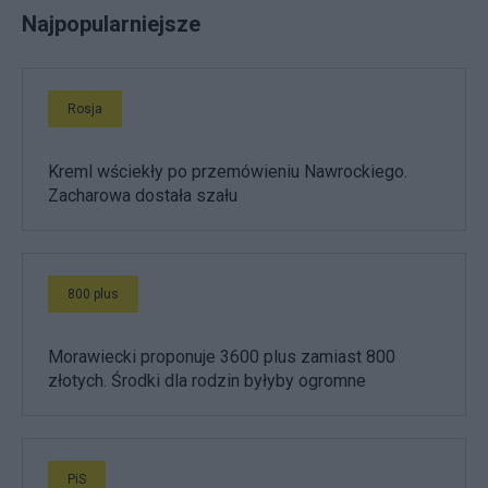
Najpopularniejsze
Rosja
Kreml wściekły po przemówieniu Nawrockiego.
Zacharowa dostała szału
800 plus
Morawiecki proponuje 3600 plus zamiast 800
złotych. Środki dla rodzin byłyby ogromne
PiS