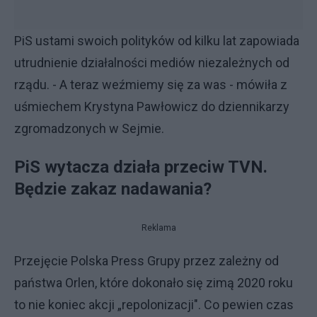
PiS ustami swoich polityków od kilku lat zapowiada
utrudnienie działalności mediów niezależnych od
rządu. - A teraz weźmiemy się za was - mówiła z
uśmiechem Krystyna Pawłowicz do dziennikarzy
zgromadzonych w Sejmie.
PiS wytacza działa przeciw TVN.
Będzie zakaz nadawania?
Reklama
Przejęcie Polska Press Grupy przez zależny od
państwa Orlen, które dokonało się zimą 2020 roku
to nie koniec akcji „repolonizacji". Co pewien czas