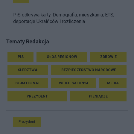
PiS odkrywa karty. Demografia, mieszkania, ETS,
deportacje Ukraińców i rozliczenia
Tematy Redakcja
PIS
GŁOS REGIONÓW
ZDROWIE
ŚLEDZTWA
BEZPIECZEŃSTWO NARODOWE
SEJM I SENAT
WIDEO SALON24
MEDIA
PREZYDENT
PIENIĄDZE
Prezydent