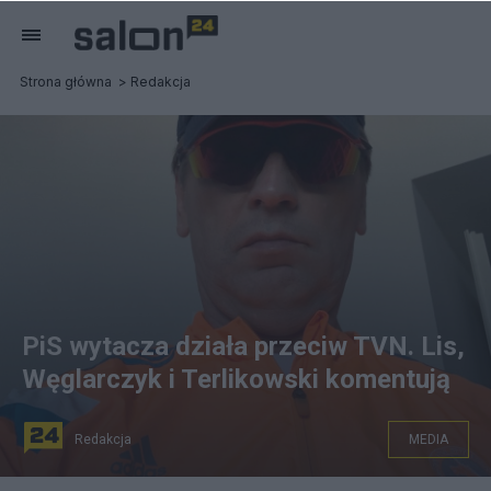
Strona główna
Redakcja
PiS wytacza działa przeciw TVN. Lis,
Węglarczyk i Terlikowski komentują
Redakcja
MEDIA
PiS wytacza działa przeciw TVN. Lis, Węglarczyk i