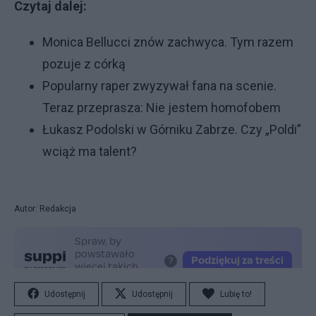
Czytaj dalej:
Monica Bellucci znów zachwyca. Tym razem
pozuje z córką
Popularny raper zwyzywał fana na scenie.
Teraz przeprasza: Nie jestem homofobem
Łukasz Podolski w Górniku Zabrze. Czy „Poldi”
wciąż ma talent?
Autor: Redakcja
Udostępnij
Udostępnij
Lubię to!