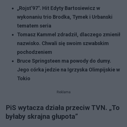
„Rojst’97". Hit Edyty Bartosiewicz w
wykonaniu trio Brodka, Tymek i Urbanski
tematem seria
Tomasz Kammel zdradził, dlaczego zmienił
nazwisko. Chwali się swoim szwabskim
pochodzeniem
Bruce Springsteen ma powody do dumy.
Jego córka jedzie na Igrzyska Olimpijskie w
Tokio
Reklama
PiS wytacza działa przeciw TVN. „To
byłaby skrajna głupota”