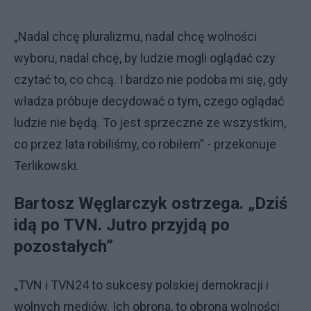
„Nadal chcę pluralizmu, nadal chcę wolności
wyboru, nadal chcę, by ludzie mogli oglądać czy
czytać to, co chcą. I bardzo nie podoba mi się, gdy
władza próbuje decydować o tym, czego oglądać
ludzie nie będą. To jest sprzeczne ze wszystkim,
co przez lata robiliśmy, co robiłem” - przekonuje
Terlikowski.
Bartosz Węglarczyk ostrzega. „Dziś
idą po TVN. Jutro przyjdą po
pozostałych”
„TVN i TVN24 to sukcesy polskiej demokracji i
wolnych mediów. Ich obrona, to obrona wolności