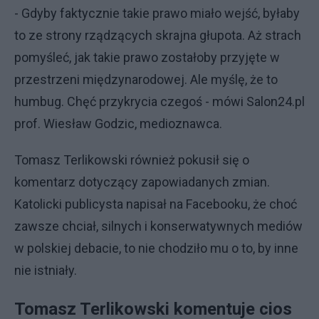
- Gdyby faktycznie takie prawo miało wejść, byłaby
to ze strony rządzących skrajna głupota. Aż strach
pomyśleć, jak takie prawo zostałoby przyjęte w
przestrzeni międzynarodowej. Ale myślę, że to
humbug. Chęć przykrycia czegoś - mówi Salon24.pl
prof. Wiesław Godzic, medioznawca.
Tomasz Terlikowski również pokusił się o
komentarz dotyczący zapowiadanych zmian.
Katolicki publicysta napisał na Facebooku, że choć
zawsze chciał, silnych i konserwatywnych mediów
w polskiej debacie, to nie chodziło mu o to, by inne
nie istniały.
Tomasz Terlikowski komentuje cios