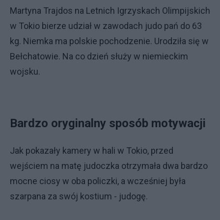
Martyna Trajdos na Letnich Igrzyskach Olimpijskich
w Tokio bierze udział w zawodach judo pań do 63
kg. Niemka ma polskie pochodzenie. Urodziła się w
Bełchatowie. Na co dzień służy w niemieckim
wojsku.
Bardzo oryginalny sposób motywacji
Jak pokazały kamery w hali w Tokio, przed
wejściem na matę judoczka otrzymała dwa bardzo
mocne ciosy w oba policzki, a wcześniej była
szarpana za swój kostium - judogę.