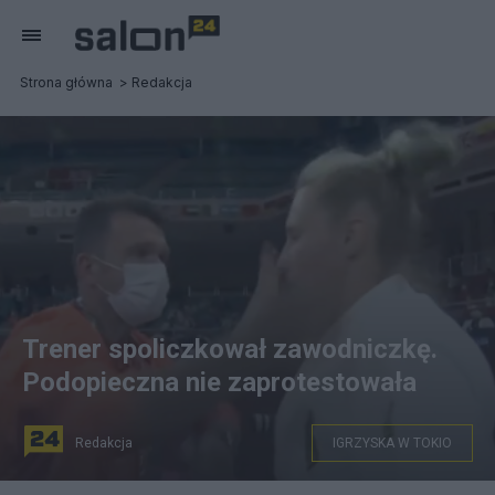
Strona główna
Redakcja
Trener spoliczkował zawodniczkę.
Podopieczna nie zaprotestowała
Redakcja
IGRZYSKA W TOKIO
Screen: TV