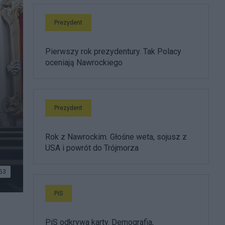
Prezydent
Pierwszy rok prezydentury. Tak Polacy
oceniają Nawrockiego
Prezydent
Rok z Nawrockim. Głośne weta, sojusz z
USA i powrót do Trójmorza
53
PiS
PiS odkrywa karty. Demografia,