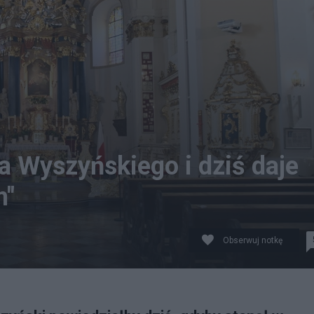
a Wyszyńskiego i dziś daje
m"
Obserwuj notkę