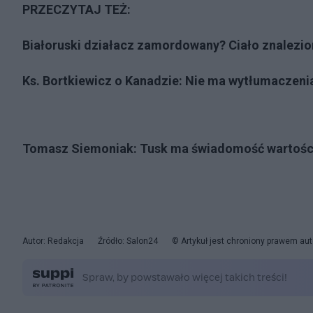
PRZECZYTAJ TEŻ:
Białoruski działacz zamordowany? Ciało znalezio
Ks. Bortkiewicz o Kanadzie: Nie ma wytłumaczenia
Tomasz Siemoniak: Tusk ma świadomość wartości
Autor: Redakcja
Źródło: Salon24
© Artykuł jest chroniony prawem aut