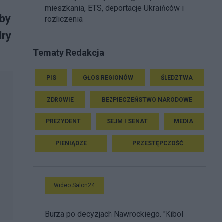
mieszkania, ETS, deportacje Ukraińców i
łby
rozliczenia
dry
Tematy Redakcja
PIS
GŁOS REGIONÓW
ŚLEDZTWA
ZDROWIE
BEZPIECZEŃSTWO NARODOWE
PREZYDENT
SEJM I SENAT
MEDIA
PIENIĄDZE
PRZESTĘPCZOŚĆ
Wideo Salon24
Burza po decyzjach Nawrockiego. "Kibol