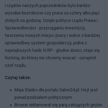
i rządów naszych poprzedników było bardzo
wysokie bezrobocie czy praca za cztery albo pięć
złotych za godzinę. Dzięki polityce rządu Prawa i
Sprawiedliwości - przyciąganiu inwestycji,
tworzeniu nowych miejsc pracy i walce o bardziej
sprawiedliwy system gospodarczy, jedna z
największych hańb III RP - głodne dzieci, staje się
historią, do której nie chcemy wracać - oznajmił
szef rządu.
Czytaj także:
Maja Staśko dla portalu Salon24.pl: Hejt jest
ponad podziałem politycznym
Browar reklamował się parą całujących gejów.