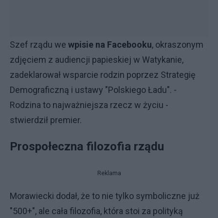
Szef rządu we
wpisie na Facebooku
, okraszonym
zdjęciem z audiencji papieskiej w Watykanie,
zadeklarował wsparcie rodzin poprzez Strategię
Demograficzną i ustawy "Polskiego Ładu". -
Rodzina to najważniejsza rzecz w życiu -
stwierdził premier.
Prospołeczna filozofia rządu
Reklama
Morawiecki dodał, że to nie tylko symboliczne już
"500+", ale cała filozofia, która stoi za polityką