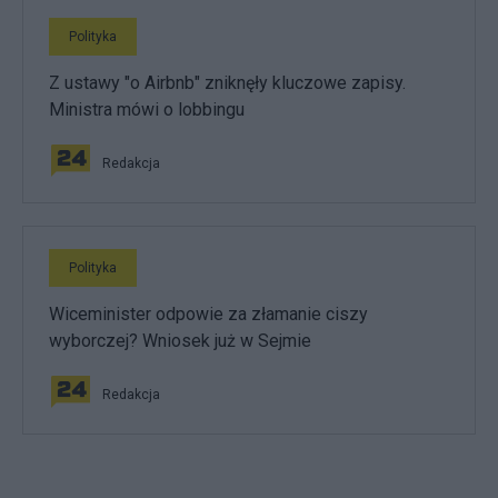
Polityka
Z ustawy "o Airbnb" zniknęły kluczowe zapisy.
Ministra mówi o lobbingu
Redakcja
Polityka
Wiceminister odpowie za złamanie ciszy
wyborczej? Wniosek już w Sejmie
Redakcja