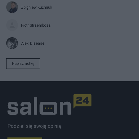
Zbigniew Kuźmiuk
Piotr Strzembosz
Alex_Disease
Napisz notkę
Podziel się swoją opinią