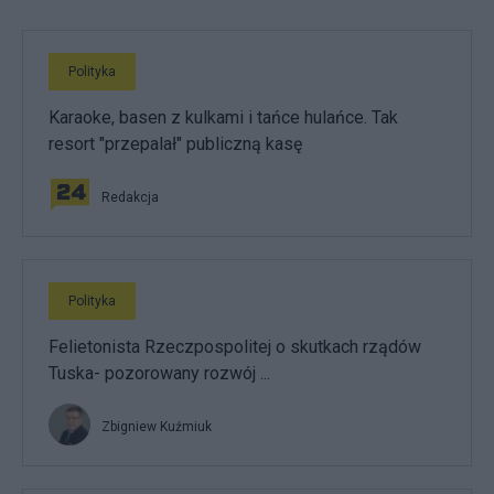
Polityka
Karaoke, basen z kulkami i tańce hulańce. Tak
resort "przepalał" publiczną kasę
Redakcja
Polityka
Felietonista Rzeczpospolitej o skutkach rządów
Tuska- pozorowany rozwój ...
Zbigniew Kuźmiuk