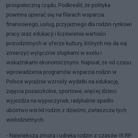
prospołeczną rządu. Podkreślił, że polityka
powinna opierać się na filarach wsparcia
finansowego, usług, przyjaznego dla rodzin rynkowi
pracy oraz edukacji i krzewienia wartości
prorodzinnych w sferze kultury, których nie da się
zmierzyć wyłącznie słupkami w exelu i
wskaźnikami ekonomicznymi. Napisał, że od czasu
wprowadzenia programów wsparcia rodzin w
Polsce wyraźnie wzrosły wydatki na edukację,
zajęcia pozaszkolne, sportowe, więcej dzieci
wyjeżdża na wypoczynek, radykalnie spadło
ubóstwo wśród rodzin z dziećmi, zwłaszcza tych
wielodzietnych.
- Największą zmorą i udręką rodzin z czasów III RP