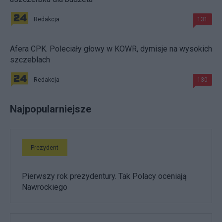
Redakcja
131
Afera CPK. Poleciały głowy w KOWR, dymisje na wysokich
szczeblach
Redakcja
130
Najpopularniejsze
Prezydent
Pierwszy rok prezydentury. Tak Polacy oceniają
Nawrockiego