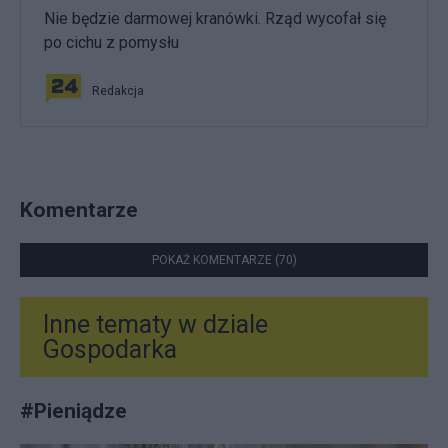
Nie będzie darmowej kranówki. Rząd wycofał się
po cichu z pomysłu
Redakcja
Komentarze
POKAŻ KOMENTARZE (70)
Inne tematy w dziale
Gospodarka
#
Pieniądze