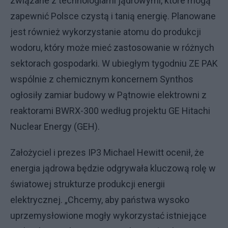
związane z technologiami jądrowymi, które mogą
zapewnić Polsce czystą i tanią energię. Planowane
jest również wykorzystanie atomu do produkcji
wodoru, który może mieć zastosowanie w różnych
sektorach gospodarki. W ubiegłym tygodniu ZE PAK
wspólnie z chemicznym koncernem Synthos
ogłosiły zamiar budowy w Pątnowie elektrowni z
reaktorami BWRX-300 według projektu GE Hitachi
Nuclear Energy (GEH).
Założyciel i prezes IP3 Michael Hewitt ocenił, że
energia jądrowa będzie odgrywała kluczową rolę w
światowej strukturze produkcji energii
elektrycznej. „Chcemy, aby państwa wysoko
uprzemysłowione mogły wykorzystać istniejące