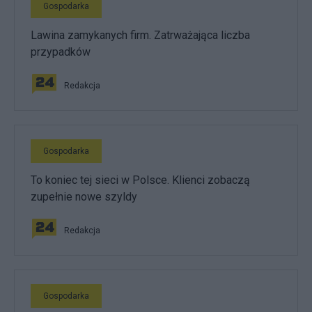
Gospodarka
Lawina zamykanych firm. Zatrważająca liczba
przypadków
Redakcja
Gospodarka
To koniec tej sieci w Polsce. Klienci zobaczą
zupełnie nowe szyldy
Redakcja
Gospodarka