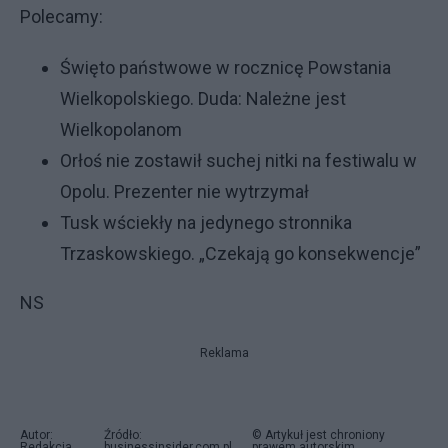
Polecamy:
Święto państwowe w rocznicę Powstania
Wielkopolskiego. Duda: Należne jest
Wielkopolanom
Orłoś nie zostawił suchej nitki na festiwalu w
Opolu. Prezenter nie wytrzymał
Tusk wściekły na jedynego stronnika
Trzaskowskiego. „Czekają go konsekwencje”
NS
Reklama
Autor:
Źródło:
© Artykuł jest chroniony
Redakcja
businessinsider.com.pl
prawem autorskim.