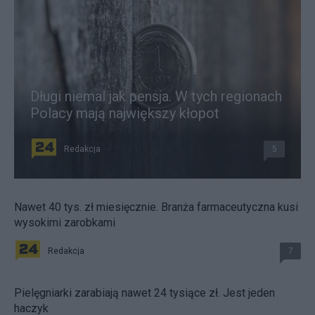
Długi niemal jak pensja. W tych regionach
Polacy mają największy kłopot
Redakcja
5
Nawet 40 tys. zł miesięcznie. Branża farmaceutyczna kusi
wysokimi zarobkami
Redakcja
7
Pielęgniarki zarabiają nawet 24 tysiące zł. Jest jeden
haczyk