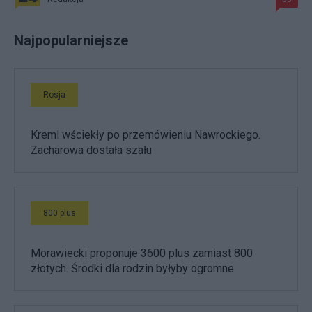
Najpopularniejsze
Rosja
Kreml wściekły po przemówieniu Nawrockiego.
Zacharowa dostała szału
800 plus
Morawiecki proponuje 3600 plus zamiast 800
złotych. Środki dla rodzin byłyby ogromne