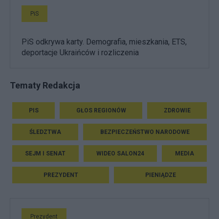
PiS
PiS odkrywa karty. Demografia, mieszkania, ETS,
deportacje Ukraińców i rozliczenia
Tematy Redakcja
PIS
GŁOS REGIONÓW
ZDROWIE
ŚLEDZTWA
BEZPIECZEŃSTWO NARODOWE
SEJM I SENAT
WIDEO SALON24
MEDIA
PREZYDENT
PIENIĄDZE
Prezydent