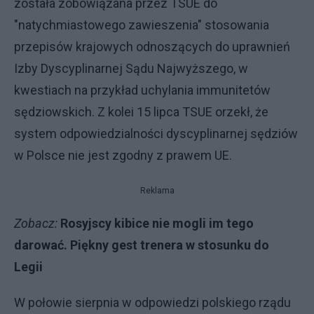
została zobowiązana przez TSUE do
"natychmiastowego zawieszenia" stosowania
przepisów krajowych odnoszących do uprawnień
Izby Dyscyplinarnej Sądu Najwyższego, w
kwestiach na przykład uchylania immunitetów
sędziowskich. Z kolei 15 lipca TSUE orzekł, że
system odpowiedzialności dyscyplinarnej sędziów
w Polsce nie jest zgodny z prawem UE.
Reklama
Zobacz:
Rosyjscy kibice nie mogli im tego
darować. Piękny gest trenera w stosunku do
Legii
W połowie sierpnia w odpowiedzi polskiego rządu