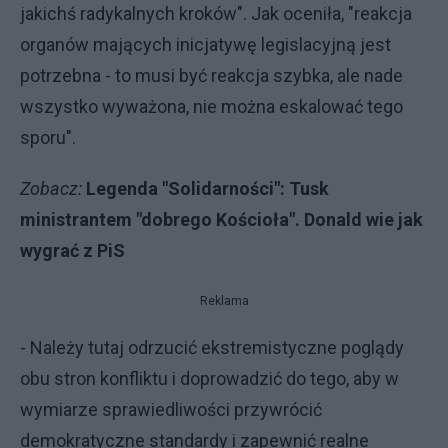
jakichś radykalnych kroków". Jak oceniła, "reakcja
organów mających inicjatywę legislacyjną jest
potrzebna - to musi być reakcja szybka, ale nade
wszystko wyważona, nie można eskalować tego
sporu".
Zobacz:
Legenda "Solidarności": Tusk
ministrantem "dobrego Kościoła". Donald wie jak
wygrać z PiS
Reklama
- Należy tutaj odrzucić ekstremistyczne poglądy
obu stron konfliktu i doprowadzić do tego, aby w
wymiarze sprawiedliwości przywrócić
demokratyczne standardy i zapewnić realne