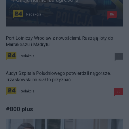
Redakcja
86
Port Lotniczy Wrocław z nowościami. Ruszają loty do
Marrakeszu i Madrytu
Redakcja
1
Audyt Szpitala Południowego potwierdził najgorsze.
Trzaskowski musiał to przyznać
Redakcja
80
#
800 plus