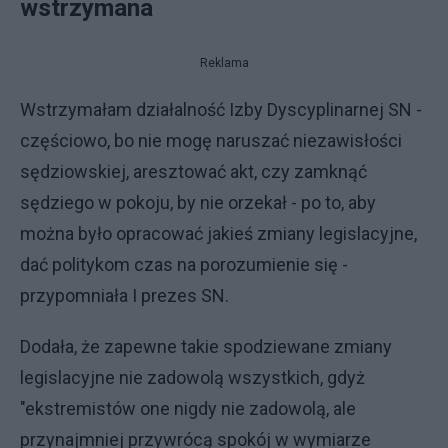
wstrzymana
Reklama
Wstrzymałam działalność Izby Dyscyplinarnej SN -
częściowo, bo nie mogę naruszać niezawisłości
sędziowskiej, aresztować akt, czy zamknąć
sędziego w pokoju, by nie orzekał - po to, aby
można było opracować jakieś zmiany legislacyjne,
dać politykom czas na porozumienie się -
przypomniała I prezes SN.
Dodała, że zapewne takie spodziewane zmiany
legislacyjne nie zadowolą wszystkich, gdyż
"ekstremistów one nigdy nie zadowolą, ale
przynajmniej przywrócą spokój w wymiarze