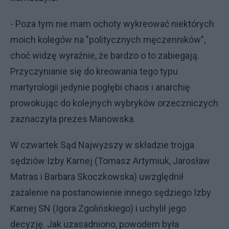
- Poza tym nie mam ochoty wykreować niektórych
moich kolegów na "politycznych męczenników",
choć widzę wyraźnie, że bardzo o to zabiegają.
Przyczynianie się do kreowania tego typu
martyrologii jedynie pogłębi chaos i anarchię
prowokując do kolejnych wybryków orzeczniczych
zaznaczyła prezes Manowska.
W czwartek Sąd Najwyższy w składzie trojga
sędziów Izby Karnej (Tomasz Artymiuk, Jarosław
Matras i Barbara Skoczkowska) uwzględnił
zażalenie na postanowienie innego sędziego Izby
Karnej SN (Igora Zgolińskiego) i uchylił jego
decyzję. Jak uzasadniono, powodem była