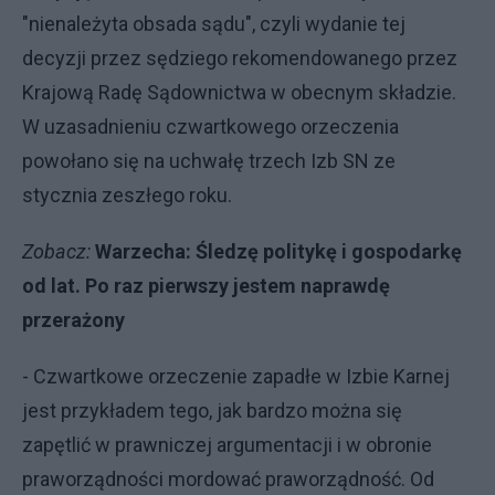
"nienależyta obsada sądu", czyli wydanie tej
decyzji przez sędziego rekomendowanego przez
Krajową Radę Sądownictwa w obecnym składzie.
W uzasadnieniu czwartkowego orzeczenia
powołano się na uchwałę trzech Izb SN ze
stycznia zeszłego roku.
Zobacz:
Warzecha: Śledzę politykę i gospodarkę
od lat. Po raz pierwszy jestem naprawdę
przerażony
- Czwartkowe orzeczenie zapadłe w Izbie Karnej
jest przykładem tego, jak bardzo można się
zapętlić w prawniczej argumentacji i w obronie
praworządności mordować praworządność. Od