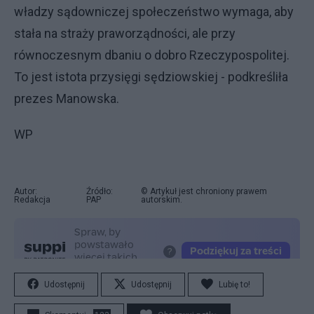
władzy sądowniczej społeczeństwo wymaga, aby
stała na straży praworządności, ale przy
równoczesnym dbaniu o dobro Rzeczypospolitej.
To jest istota przysięgi sędziowskiej - podkreśliła
prezes Manowska.
WP
Autor:
Źródło:
© Artykuł jest chroniony prawem
Redakcja
PAP
autorskim.
Udostępnij
Udostępnij
Lubię to!