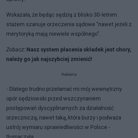
Wskazała, że będąc sędzią z blisko 30-letnim
stażem szanuje orzeczenia sądowe "nawet jeżeli z
merytoryką mają niewiele wspólnego".
Zobacz:
Nasz system płacenia składek jest chory,
należy go jak najszybciej zmienić!
Reklama
- Dlatego trudno przełamać mi mój wewnętrzny
opór sędziowski przed wszczynaniem
postępowań dyscyplinarnych za działalność
orzeczniczą, nawet taką, która burzy i podważa
ustrój wymiaru sprawiedliwości w Polsce -
tłumaczyła.