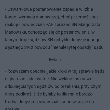
- Czwartkowe postanowienie zapadłe w Izbie
Karnej wymaga stanowczej, choć przemyślanej
reakcji - powiedziała PAP I prezes SN Małgorzata
Manowska, odnosząc się do postanowienia, w
którym troje sędziów SN uchyliło decyzję innego
sędziego SN z powodu "nienależytej obsady" sądu.
Reklama
- Rozważam obecnie, jakie kroki w tej sprawie będą
najbardziej adekwatne. Nie wykluczam nawet
odsunięcia tych sędziów od orzekania, przy czym
chcę podkreślić, że byłaby to dla mnie bardzo
trudna decyzja - powiedziała odnosząc się do
sprawy.