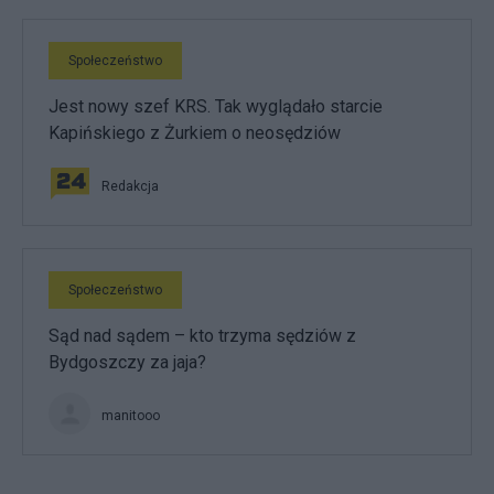
Społeczeństwo
Jest nowy szef KRS. Tak wyglądało starcie
Kapińskiego z Żurkiem o neosędziów
Redakcja
Społeczeństwo
Sąd nad sądem – kto trzyma sędziów z
Bydgoszczy za jaja?
manitooo