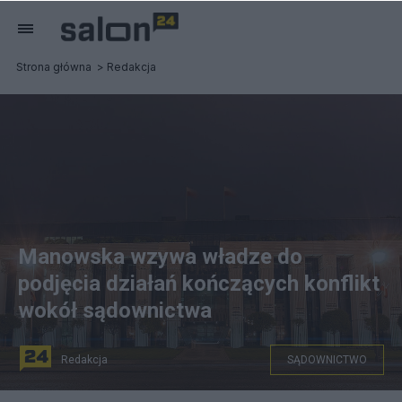
Strona główna
Redakcja
Manowska wzywa władze do
podjęcia działań kończących konflikt
wokół sądownictwa
Redakcja
SĄDOWNICTWO
Spens03, CC BY-SA 3.0