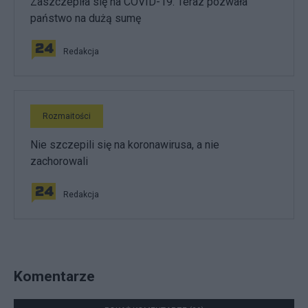
Zaszczepiła się na COVID-19. Teraz pozwała
państwo na dużą sumę
Redakcja
Rozmaitości
Nie szczepili się na koronawirusa, a nie
zachorowali
Redakcja
Komentarze