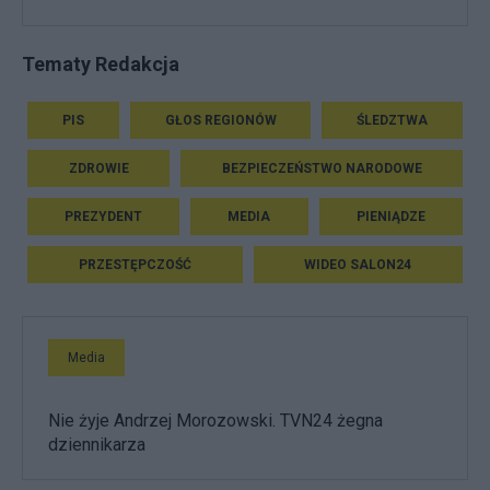
Tematy Redakcja
PIS
GŁOS REGIONÓW
ŚLEDZTWA
ZDROWIE
BEZPIECZEŃSTWO NARODOWE
PREZYDENT
MEDIA
PIENIĄDZE
PRZESTĘPCZOŚĆ
WIDEO SALON24
Media
Nie żyje Andrzej Morozowski. TVN24 żegna
dziennikarza