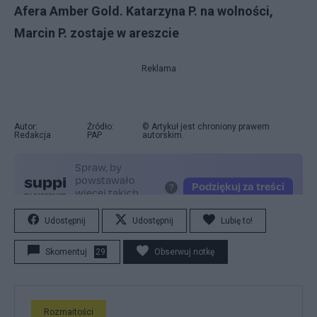
Afera Amber Gold. Katarzyna P. na wolności,
Marcin P. zostaje w areszcie
Reklama
Autor:
Źródło:
© Artykuł jest chroniony prawem
Redakcja
PAP
autorskim.
Udostępnij
Udostępnij
Lubię to!
Skomentuj
29
Obserwuj notkę
Rozmaitości