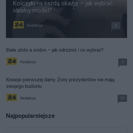
Kolczyki na każdą okazję – jak wybrać
idealny model?
Redakcja
2
Białe złoto a srebro – jak odróżnić i co wybrać?
Redakcja
2
Kreacje pierwszej damy. Żony prezydentów nie mają
swojego budżetu
Redakcja
29
Najpopularniejsze