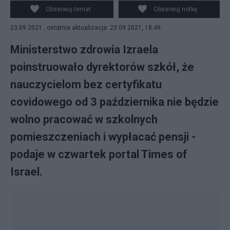
SAFADI
Obserwuj temat
Obserwuj notkę
23.09.2021 , ostatnia aktualizacja: 23.09.2021, 18:49
Ministerstwo zdrowia Izraela
poinstruowało dyrektorów szkół, że
nauczycielom bez certyfikatu
covidowego od 3 października nie będzie
wolno pracować w szkolnych
pomieszczeniach i wypłacać pensji -
podaje w czwartek portal Times of
Israel.