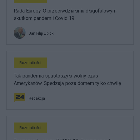
Rada Europy. O przeciwdziałaniu długofalowym
skutkom pandemii Covid 19
Jan Filip Libicki
Rozmaitości
Tak pandemia spustoszyła wolny czas
Amerykanów. Spędzają poza domem tylko chwilę
Redakcja
Rozmaitości