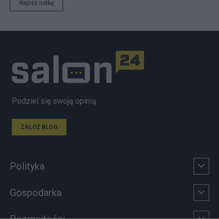
Napisz notkę
Podziel się swoją opinią
ZAŁÓŻ BLOG
Polityka
Gospodarka
Rozmaitości