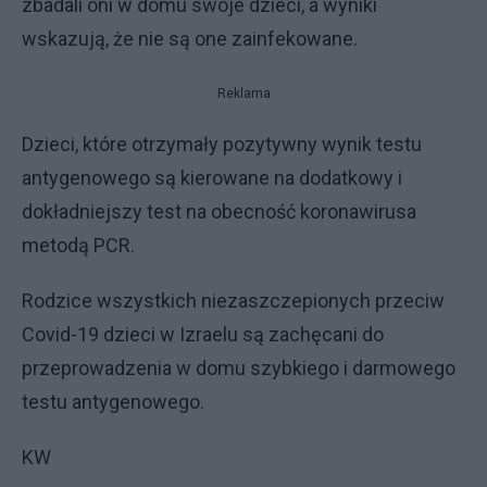
zbadali oni w domu swoje dzieci, a wyniki
wskazują, że nie są one zainfekowane.
Reklama
Dzieci, które otrzymały pozytywny wynik testu
antygenowego są kierowane na dodatkowy i
dokładniejszy test na obecność koronawirusa
metodą PCR.
Rodzice wszystkich niezaszczepionych przeciw
Covid-19 dzieci w Izraelu są zachęcani do
przeprowadzenia w domu szybkiego i darmowego
testu antygenowego.
KW