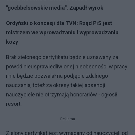
"goebbelsowskie media". Zapadł wyrok
Ordyński o koncesji dla TVN: Rząd PiS jest
mistrzem we wprowadzaniu i wyprowadzaniu
kozy
Brak zielonego certyfikatu będzie uznawany za
powód nieusprawiedliwionej nieobecności w pracy
i nie będzie pozwalał na podjęcie zdalnego
nauczania, toteż za okresy takiej absencji
nauczyciele nie otrzymają honorariów - ogłosił
resort.
Reklama
Zielony certyfikat jest wymagany od nauczycieli od