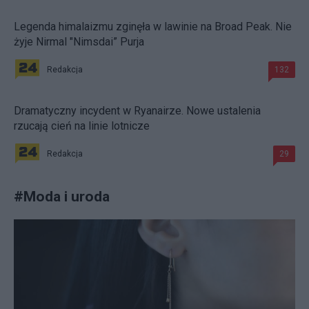
Legenda himalaizmu zginęła w lawinie na Broad Peak. Nie
żyje Nirmal "Nimsdai” Purja
Redakcja
132
Dramatyczny incydent w Ryanairze. Nowe ustalenia
rzucają cień na linie lotnicze
Redakcja
29
#
Moda i uroda