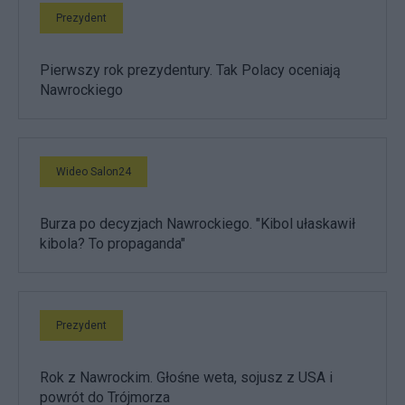
Prezydent
Pierwszy rok prezydentury. Tak Polacy oceniają
Nawrockiego
Wideo Salon24
Burza po decyzjach Nawrockiego. "Kibol ułaskawił
kibola? To propaganda"
Prezydent
Rok z Nawrockim. Głośne weta, sojusz z USA i
powrót do Trójmorza