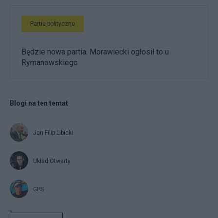
Partie polityczne
Będzie nowa partia. Morawiecki ogłosił to u
Rymanowskiego
Blogi na ten temat
Jan Filip Libicki
Układ Otwarty
GPS