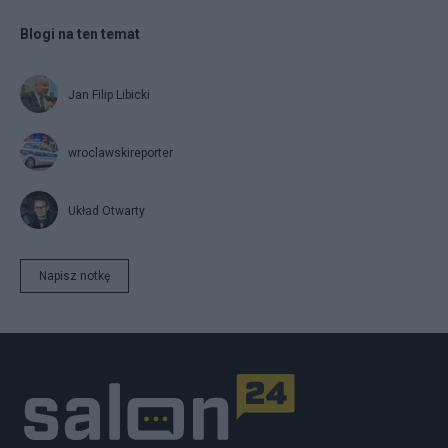
Blogi na ten temat
Jan Filip Libicki
wroclawskireporter
Układ Otwarty
Napisz notkę