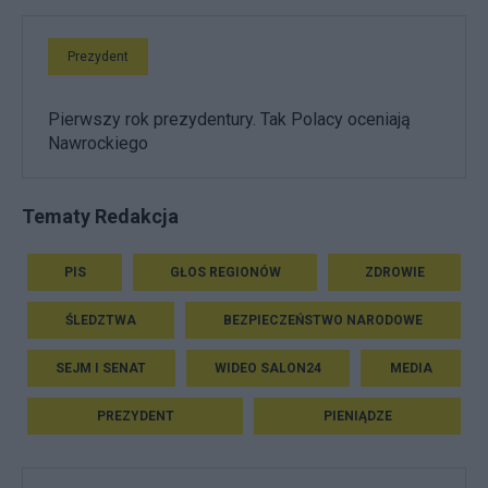
Prezydent
Pierwszy rok prezydentury. Tak Polacy oceniają
Nawrockiego
Tematy Redakcja
PIS
GŁOS REGIONÓW
ZDROWIE
ŚLEDZTWA
BEZPIECZEŃSTWO NARODOWE
SEJM I SENAT
WIDEO SALON24
MEDIA
PREZYDENT
PIENIĄDZE