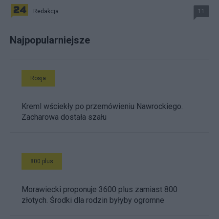
Redakcja
11
Najpopularniejsze
Rosja
Kreml wściekły po przemówieniu Nawrockiego.
Zacharowa dostała szału
800 plus
Morawiecki proponuje 3600 plus zamiast 800
złotych. Środki dla rodzin byłyby ogromne