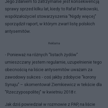
Jego zdaniem to zatrzymanie jest konsekwencją
sprawy sprzed kilku lat, kiedy to Rafał Pankowski,
współzałożyciel stowarzyszenia "Nigdy więcej"
sporządził raport, w którym zwarł listę polskich
antysemitów.
Reklama
- Ponieważ na różnych "listach żydów"
umieszczany jestem regularnie, uzupełnienie tego
obecnością na liście antysemitów uważam za
zawodowy sukces - coś jakby zdobycie "korony
Synaju" – skomentował Ziemkiewicz w tekście dla
"Rzeczypospolitej" w kwietniu 2018 r.
Jak dziś powiedział w rozmowie z PAP, na liście