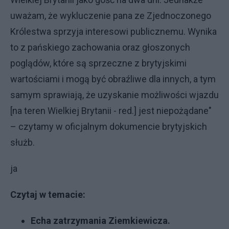
uważam, że wykluczenie pana ze Zjednoczonego
Królestwa sprzyja interesowi publicznemu. Wynika
to z pańskiego zachowania oraz głoszonych
poglądów, które są sprzeczne z brytyjskimi
wartościami i mogą być obraźliwe dla innych, a tym
samym sprawiają, że uzyskanie możliwości wjazdu
[na teren Wielkiej Brytanii - red.] jest niepożądane"
– czytamy w oficjalnym dokumencie brytyjskich
służb.
ja
Czytaj w temacie:
Echa zatrzymania Ziemkiewicza.