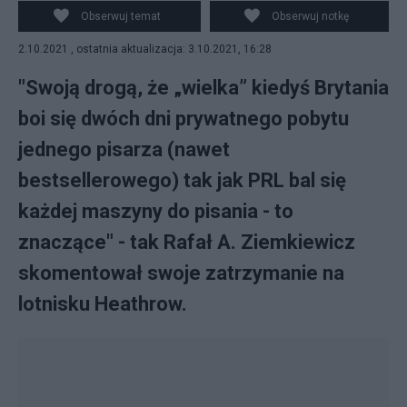
Obserwuj temat
Obserwuj notkę
2.10.2021 , ostatnia aktualizacja: 3.10.2021, 16:28
"Swoją drogą, że „wielka” kiedyś Brytania
boi się dwóch dni prywatnego pobytu
jednego pisarza (nawet
bestsellerowego) tak jak PRL bal się
każdej maszyny do pisania - to
znaczące" - tak Rafał A. Ziemkiewicz
skomentował swoje zatrzymanie na
lotnisku Heathrow.