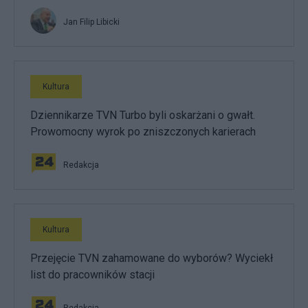
Jan Filip Libicki
Kultura
Dziennikarze TVN Turbo byli oskarżani o gwałt.
Prowomocny wyrok po zniszczonych karierach
Redakcja
Kultura
Przejęcie TVN zahamowane do wyborów? Wyciekł
list do pracowników stacji
Redakcja