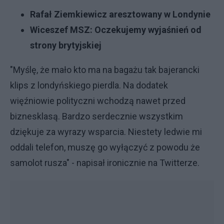
Rafał Ziemkiewicz aresztowany w Londynie
Wiceszef MSZ: Oczekujemy wyjaśnień od
strony brytyjskiej
"Myślę, że mało kto ma na bagażu tak bajerancki
klips z londyńskiego pierdla. Na dodatek
więźniowie polityczni wchodzą nawet przed
biznesklasą. Bardzo serdecznie wszystkim
dziękuje za wyrazy wsparcia. Niestety ledwie mi
oddali telefon, muszę go wyłączyć z powodu że
samolot rusza" - napisał ironicznie na Twitterze.