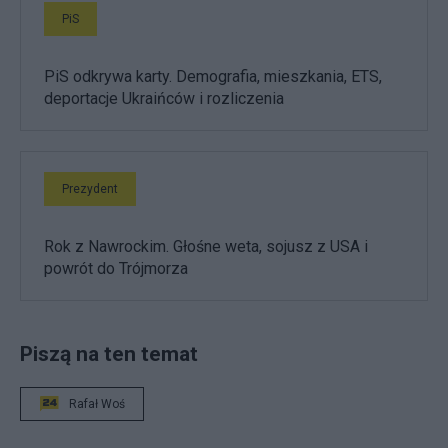
PiS
PiS odkrywa karty. Demografia, mieszkania, ETS,
deportacje Ukraińców i rozliczenia
Prezydent
Rok z Nawrockim. Głośne weta, sojusz z USA i
powrót do Trójmorza
Piszą na ten temat
Rafał Woś