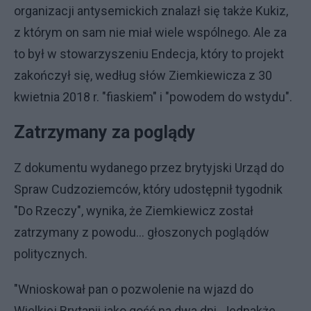
organizacji antysemickich znalazł się także Kukiz,
z którym on sam nie miał wiele wspólnego. Ale za
to był w stowarzyszeniu Endecja, który to projekt
zakończył się, według słów Ziemkiewicza z 30
kwietnia 2018 r. "fiaskiem" i "powodem do wstydu".
Zatrzymany za poglądy
Z dokumentu wydanego przez brytyjski Urząd do
Spraw Cudzoziemców, który udostępnił tygodnik
"Do Rzeczy", wynika, że Ziemkiewicz został
zatrzymany z powodu... głoszonych poglądów
politycznych.
"Wnioskował pan o pozwolenie na wjazd do
Wielkiej Brytanii jako gość na dwa dni. Jednakże