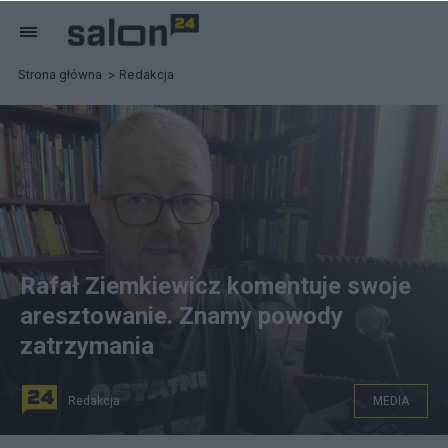
Strona główna
Redakcja
Rafał Ziemkiewicz komentuje swoje
aresztowanie. Znamy powody
zatrzymania
Redakcja
MEDIA
Rafał Ziemkiewicz, fot. Twitter