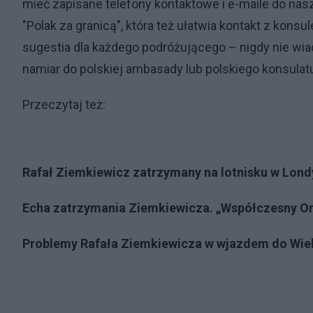
mieć zapisane telefony kontaktowe i e-maile do nasz
"Polak za granicą", która też ułatwia kontakt z kons
sugestia dla każdego podróżującego – nigdy nie wia
namiar do polskiej ambasady lub polskiego konsulat
Przeczytaj też:
Rafał Ziemkiewicz zatrzymany na lotnisku w Lond
Echa zatrzymania Ziemkiewicza. „Współczesny Orwe
Problemy Rafała Ziemkiewicza w wjazdem do Wielk