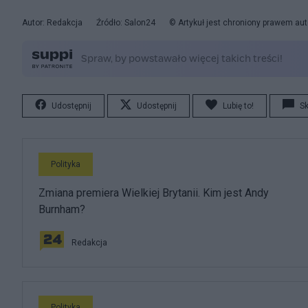
Autor: Redakcja
Źródło: Salon24
© Artykuł jest chroniony prawem aut
Udostępnij
Udostępnij
Lubię to!
S
Polityka
Zmiana premiera Wielkiej Brytanii. Kim jest Andy
Burnham?
Redakcja
Polityka