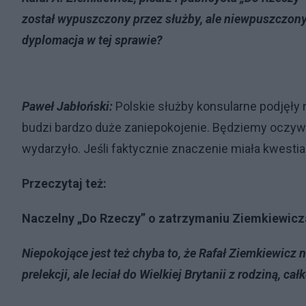
został wypuszczony przez służby, ale niewpuszczony 
dyplomacja w tej sprawie?
Paweł Jabłoński:
Polskie służby konsularne podjęły 
budzi bardzo duże zaniepokojenie. Będziemy oczywiś
wydarzyło. Jeśli faktycznie znaczenie miała kwestia
Przeczytaj też:
Naczelny „Do Rzeczy” o zatrzymaniu Ziemkiewicza:
Niepokojące jest też chyba to, że Rafał Ziemkiewicz n
prelekcji, ale leciał do Wielkiej Brytanii z rodziną, ca