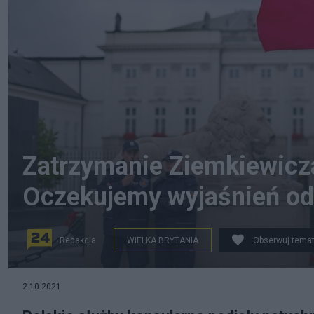
Zatrzymanie Ziemkiewicz
Oczekujemy wyjaśnień od 
Redakcja
WIELKA BRYTANIA
Obserwuj tema
Fot. Pixabay
2.10.2021