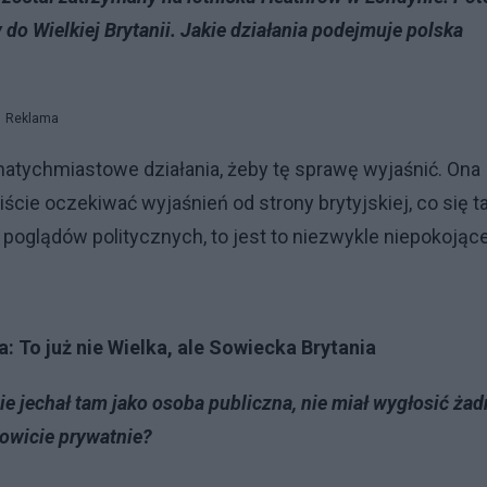
do Wielkiej Brytanii. Jakie działania podejmuje polska
Reklama
natychmiastowe działania, żeby tę sprawę wyjaśnić. Ona
cie oczekiwać wyjaśnień od strony brytyjskiej, co się 
 poglądów politycznych, to jest to niezwykle niepokojące
 To już nie Wielka, ale Sowiecka Brytania
ie jechał tam jako osoba publiczna, nie miał wygłosić żad
łkowicie prywatnie?