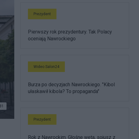
Prezydent
Pierwszy rok prezydentury. Tak Polacy
oceniają Nawrockiego
Wideo Salon24
Burza po decyzjach Nawrockiego. "Kibol
ułaskawił kibola? To propaganda"
81
Prezydent
Rok z Nawrockim. Głośne weta, sojusz z